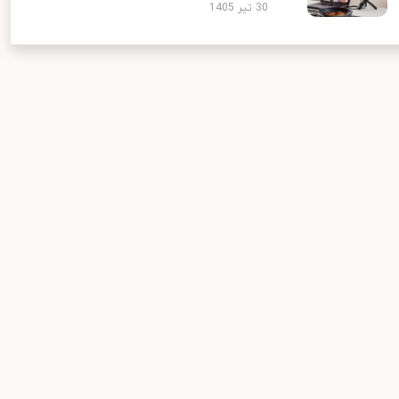
30 تیر 1405