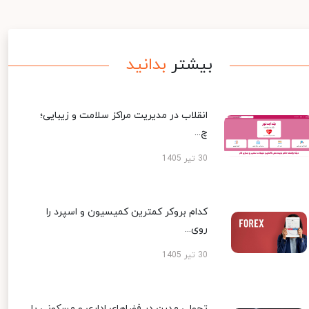
بیشتر
بدانید
انقلاب در مدیریت مراکز سلامت و زیبایی؛
چ...
30 تیر 1405
کدام بروکر کمترین کمیسیون و اسپرد را
روی...
30 تیر 1405
تحولی مدرن در فضاهای اداری و مسکونی با