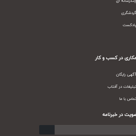
رسانه ای
دشگری
دکست
ری در کسب و کار
ی رایگان
یغات در آفتاب
س با ما
ت در خبرنامه
ارسال