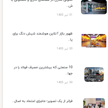
ش...
31 تیر 1405
ظهور بازار آنلاین هوشمند شیش دنگ برای
پا...
30 تیر 1405
10 صنعتی که بیشترین مصرف فولاد را در
جها...
30 تیر 1405
فراتر از یک تصویر؛ ماجرای اعتماد به اصال...