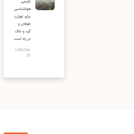
نارنجی
هواشناسی
برای تهران؛
طوفان و
گرد و خاک
در راه است
1405/04/
28