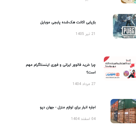
بازیابی اکانت هک‌شده پابجی موبایل
21 تیر 1405
چرا خرید فالوور ایرانی و فوری اینستاگرام مهم
است؟
27 مرداد 1404
اجاره انبار برای لوازم منزل - جهان دپو
04 اسفند 1404