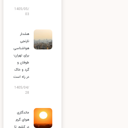
1405/05/
03
هشدار
نارنجی
هواشناسی
برای تهران؛
طوفان و
گرد و خاک
در راه است
1405/04/
28
ماندگاری
هوای گرم
در کشور تا