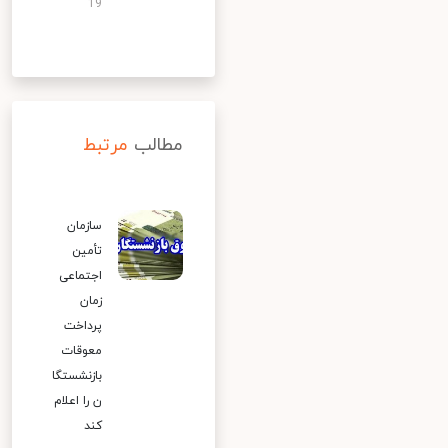
19
مطالب
مرتبط
سازمان
تأمین
اجتماعی
زمان
پرداخت
معوقات
بازنشستگا
ن را اعلام
کند