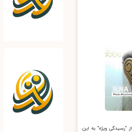
"رسیدگی ویژه" به این