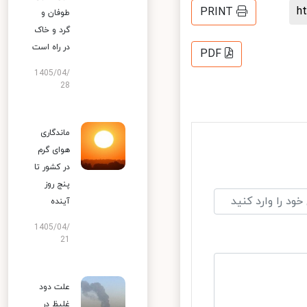
PRINT
طوفان و
گرد و خاک
در راه است
PDF
1405/04/
28
ماندگاری
هوای گرم
در کشور تا
پنج روز
آینده
1405/04/
21
علت دود
غلیظ در