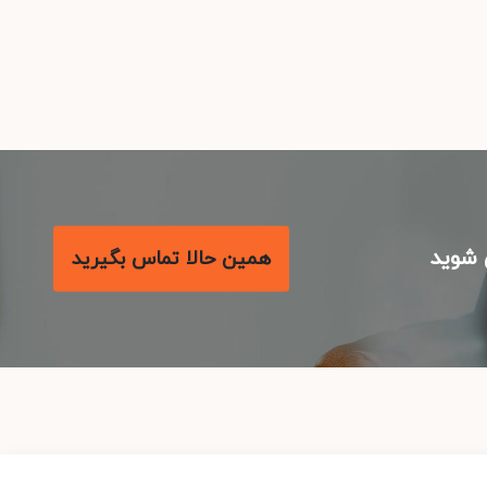
شوید
همین حالا تماس بگیرید