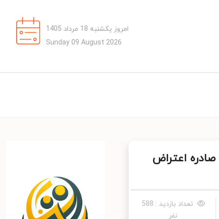
امروز یکشنبه 18 مرداد 1405
Sunday 09 August 2026
صادره اعتراض
تعداد بازدید : 588
نفر