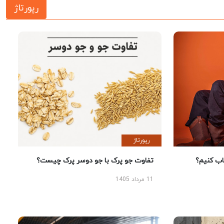
رپورتاژ
رپورتاژ
 کنیم؟
تفاوت جو پرک با جو دوسر پرک چیست؟
11 مرداد 1405