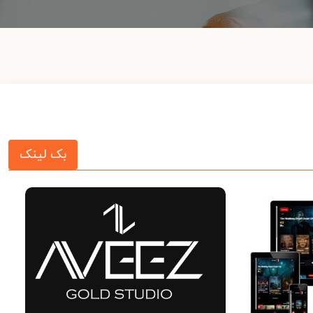
بک لینک