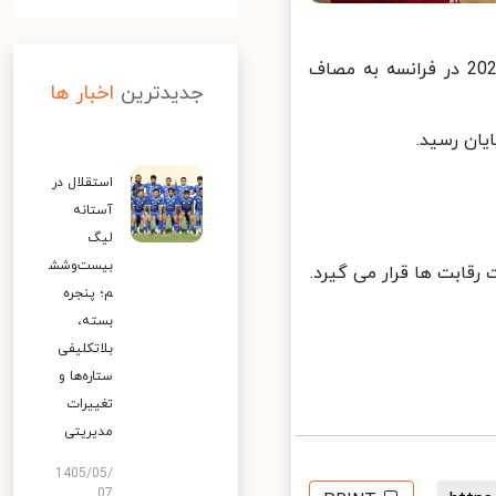
تیم ملی والیبال ایران در دومین بازی خود در هفته دوم لیگ ملت های 2026 در فرانسه به مصاف
جدیدترین
اخبار ها
استقلال در
آستانه
لیگ
بیست‌وشش
م؛ پنجره
بسته،
بلاتکلیفی
ستاره‌ها و
تغییرات
مدیریتی
1405/05/
07