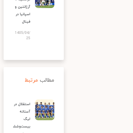
آرژانتین و
اسپانیا در
فینال
1405/04/
25
مطالب
مرتبط
استقلال در
آستانه
لیگ
بیست‌وشش