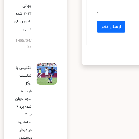
جهانی
۲۰۲۶ شد؛
پایان رویای
ارسال نظر
مسی
1405/04/
29
انگلیس با
شکست
پرگل
فرانسه
سوم جهان
شد؛ برد ۶
بر ۴
سه‌شیرها
در دیدار
رده‌بندی