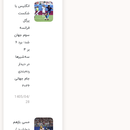
انگلیس با
شکست
پرگل
فرانسه
سوم جهان
شد؛ برد ۶
بر ۴
سه‌شیرها
در دیدار
رده‌بندی
جام جهانی
۲۰۲۶
1405/04/
28
مسی بازهم
درخشید /