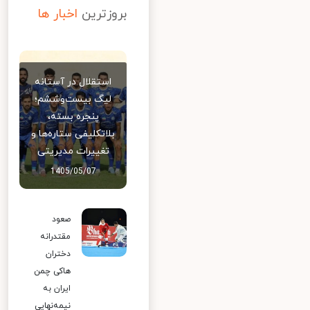
بروزترین
اخبار ها
استقلال در آستانه
لیگ بیست‌وششم؛
پنجره بسته،
بلاتکلیفی ستاره‌ها و
تغییرات مدیریتی
1405/05/07
صعود
مقتدرانه
دختران
هاکی چمن
ایران به
نیمه‌نهایی