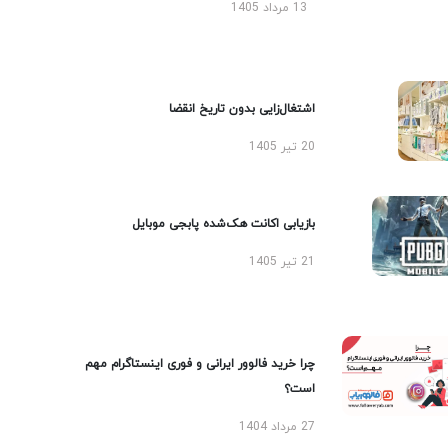
13 مرداد 1405
اشتغال‌زایی بدون تاریخ انقضا
20 تیر 1405
بازیابی اکانت هک‌شده پابجی موبایل
21 تیر 1405
چرا خرید فالوور ایرانی و فوری اینستاگرام مهم
است؟
27 مرداد 1404