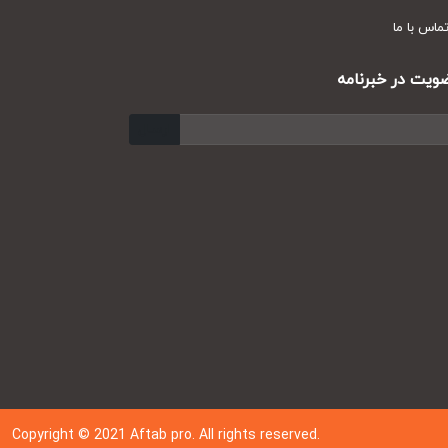
س با ما
ت در خبرنامه
ارسال
Copyright © 202
1
Aftab pro. All rights reserved.