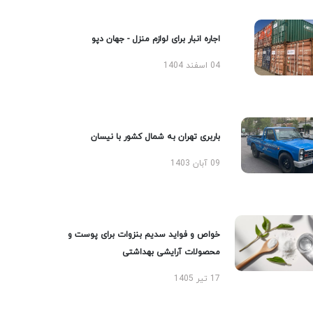
اجاره انبار برای لوازم منزل - جهان دپو
04 اسفند 1404
باربری تهران به شمال کشور با نیسان
09 آبان 1403
خواص و فواید سدیم بنزوات برای پوست و
محصولات آرایشی بهداشتی
17 تیر 1405