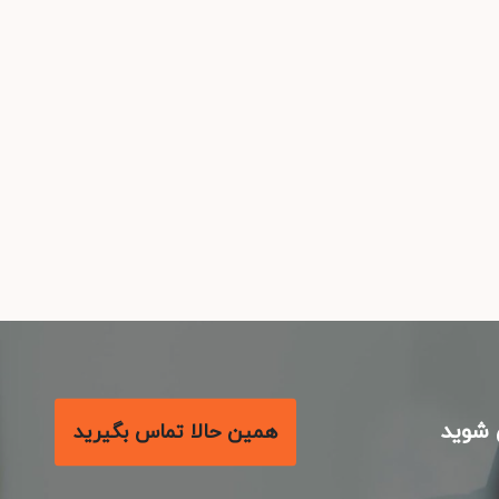
شوید
همین حالا تماس بگیرید