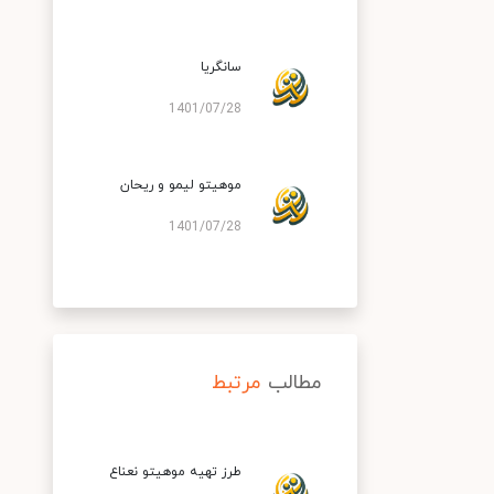
سانگریا
1401/07/28
موهیتو لیمو و ریحان
1401/07/28
مطالب
مرتبط
طرز تهیه موهیتو نعناع