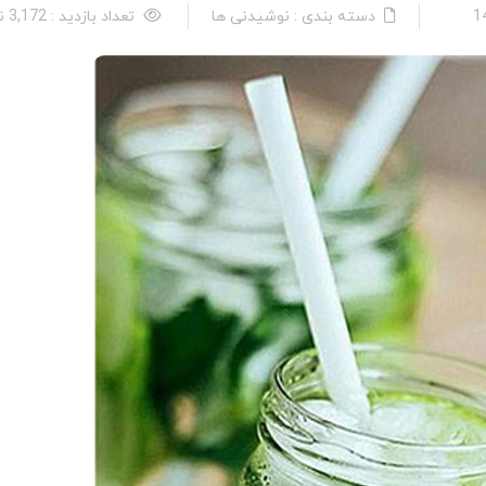
دسته بندی : نوشیدنی ها
تعداد بازدید : 3,172 نفر