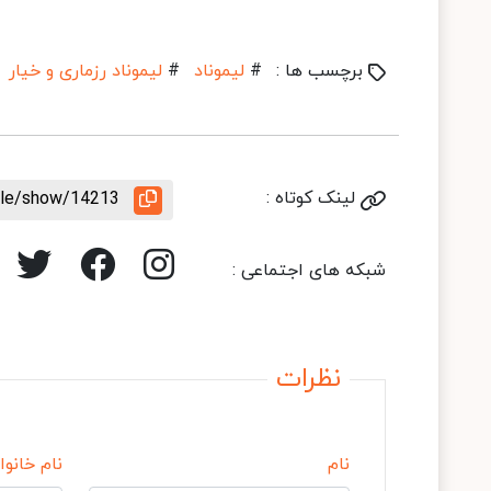
برچسب ها :
#
لیموناد
#
لیموناد رزماری و خیار
لینک کوتاه :
icle/show/14213
شبکه های اجتماعی :
نظرات
نام
نام خانوا