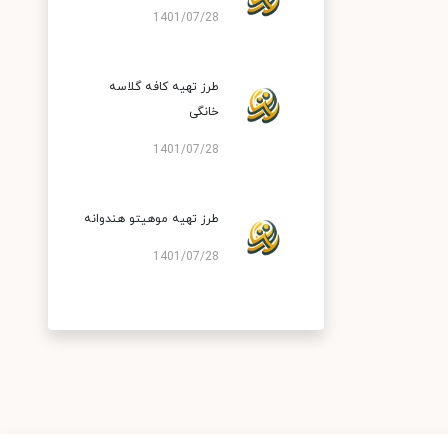
1401/07/28
طرز تهیه کافه گلاسه
خانگی
1401/07/28
طرز تهیه موهیتو هندوانه
1401/07/28