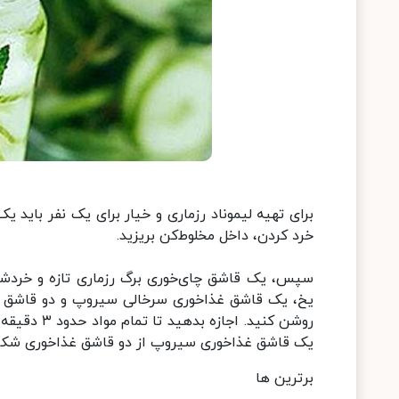
برای تهیه لیموناد رزماری و خیار برای یک نفر باید
خرد کردن، داخل مخلوط‌کن بریزید.
سپس، یک قاشق چای‌خوری برگ رزماری تازه و خردشده
یخ، یک قاشق غذاخوری سرخالی سیروپ و دو قاشق غذا
روشن کنید. 
یک قاشق غذاخوری سیروپ از دو قاشق غذاخوری شکر 
برترین ها