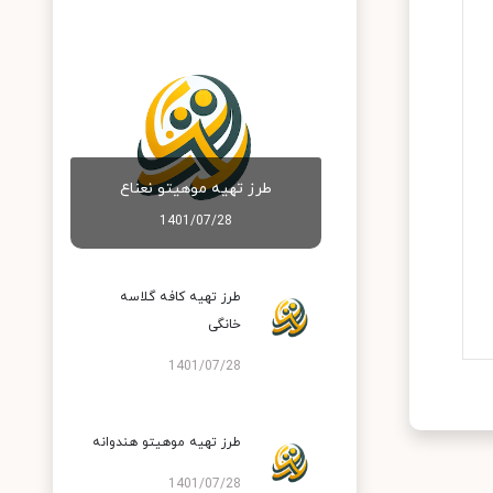
طرز تهیه موهیتو نعناع
1401/07/28
طرز تهیه کافه گلاسه
خانگی
1401/07/28
طرز تهیه موهیتو هندوانه
1401/07/28