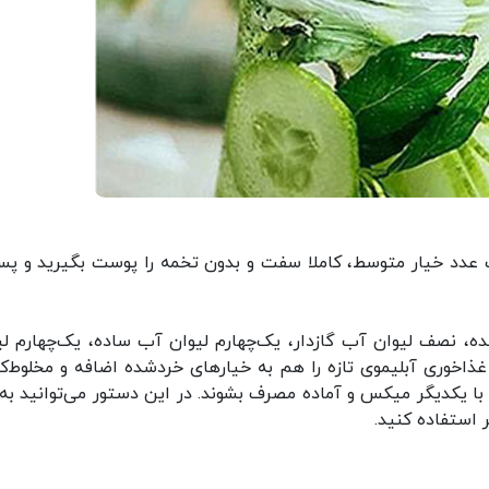
 یک عدد خیار متوسط، کاملا سفت و بدون تخمه را پوست بگیرید و پس
، نصف لیوان آب گازدار، یک‌چهارم لیوان آب ساده، یک‌چهارم لی
خوری آبلیموی تازه را هم به خیار‌های خردشده اضافه و مخلوط‌کن
اجازه بدهید تا تمام مواد حدود ۳ دقیقه با یکدیگر میکس و آماده مصرف بشوند. در این دستور می‌توانید 
استفاده کنید.