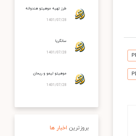
طرز تهیه موهیتو هندوانه
1401/07/28
سانگریا
1401/07/28
P
P
موهیتو لیمو و ریحان
1401/07/28
بروزترین
اخبار ها