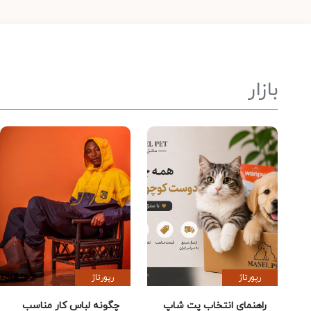
بازار
رپورتاژ
رپورتاژ
راهنمای انتخاب پت شاپ
چگونه لباس کار مناسب