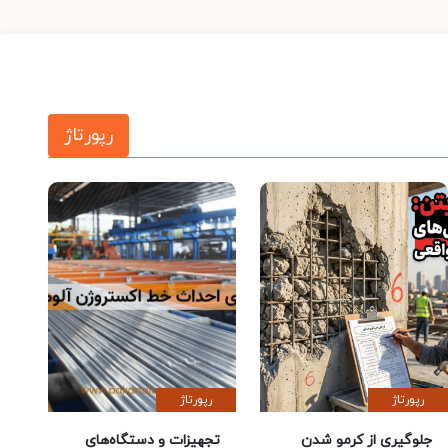
رپورتاژ
رپورتاژ
رپورتاژ
جلوگیری از کرمو شدن
تجهیزات و دستگاه‌های