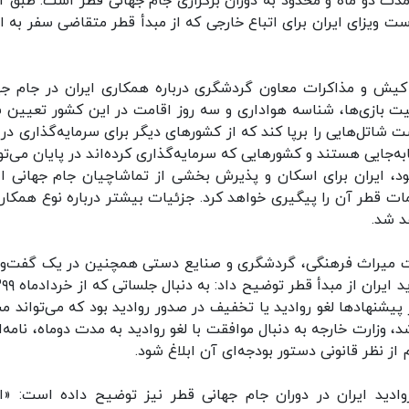
ه مدت دو ماه و محدود به دوران برگزاری جام جهانی قطر است. طبق آ
ست ویزای ایران برای اتباع خارجی که از مبدأ قطر متقاضی سفر به ای
ه کیش و مذاکرات معاون گردشگری درباره همکاری ایران در جام جه
د بلیت بازی‌ها، شناسه هواداری و سه روز اقامت در این کشور تعیین 
شاتل‌هایی را برپا کند که از کشورهای دیگر برای سرمایه‌گذاری در 
ه‌جایی هستند و کشورهایی که سرمایه‌گذاری کرده‌اند در پایان می‌توا
جود، ایران برای اسکان و پذیرش بخشی از تماشاچیان جام جهانی اع
ات قطر آن را پیگیری خواهد کرد. جزئیات بیشتر درباره نوع همکاری
د شد.
ارت میراث فرهنگی، گردشگری و صنایع دستی همچنین در یک گفت‌و
 پیشنهادها لغو روادید یا تخفیف در صدور روادید بود که می‌تواند م
 وزارت خارجه به دنبال موافقت با لغو روادید به مدت دوماه، نامه‌ای
 نظر قانونی دستور بودجه‌ای آن ابلاغ شود.
روادید ایران در دوران جام جهانی قطر نیز توضیح داده است: «ات