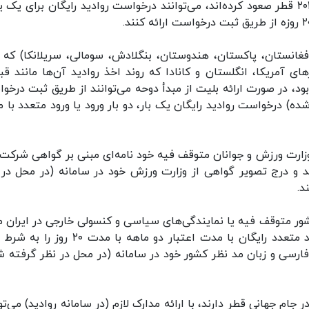
کشورهایی که تیم‌های فوتبال آن‌ها به جام جهانی ۲۰۲۲ قطر صعود کرده‌اند، می‌توانند درخواست روادید رایگان برای یک
فغانستان، پاکستان، هندوستان، بنگلادش، سومالی، سریلانکا) که ت
 آمریکا، انگلستان و کانادا که روند اخذ روادید آن‌ها مانند قبل
د، در صورت ارائه بلیت از مبدأ دوحه می‌توانند از طریق ثبت درخو
ه) درخواست روادید رایگان یک‌ بار، دو بار ورود یا ورود متعدد با 
وزارت ورزش و جوانان متوقف فیه خود نامه‌ای مبنی بر گواهی شرکت 
ید و درج تصویر گواهی از وزارت ورزش خود در سامانه (در محل در 
د.
ر متوقف فیه یا نمایندگی‌های سیاسی و کنسولی خارجی در ایران م
بر اعلام شرکت فرد یا افراد متقاضی می‌توانند روادید متعدد رایگان با مدت اعتبار دو ماهه با م
رسی و زبان مد نظر کشور خود در سامانه (در محل در نظر گرفته ش
ام جهانی قطر دارند، با ارائه مدارک لازم (در سامانه روادید) می‌تو