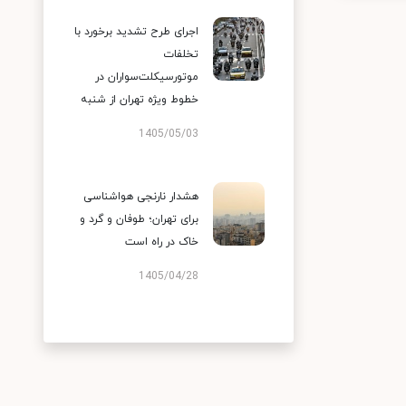
اجرای طرح تشدید برخورد با
تخلفات
موتورسیکلت‌سواران در
خطوط ویژه تهران از شنبه
1405/05/03
هشدار نارنجی هواشناسی
برای تهران؛ طوفان و گرد و
خاک در راه است
1405/04/28