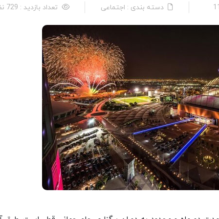
دسته بندی : اجتماعی
تعداد بازدید : 729 نفر