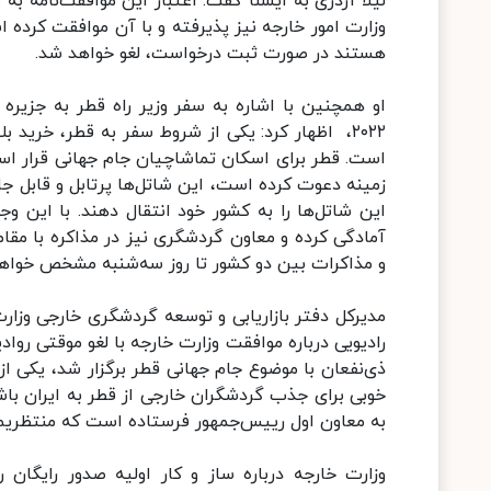
لیلا اژدری به ایسنا گفت: اعتبار این موافقت‌نامه ب
وزارت امور خارجه نیز پذیرفته و با آن موافقت کرده ا
هستند در صورت ثبت درخواست، لغو خواهد شد.
او همچنین با اشاره به سفر وزیر راه قطر به جزیر
۲۰۲۲، ‌ اظهار کرد: یکی از شروط سفر به قطر، خری
است. قطر برای اسکان تماشاچیان جام جهانی قرار است 
زمینه دعوت کرده است، این شاتل‌ها پرتابل و قابل جاب
این شاتل‌ها را به کشور خود انتقال دهند. با این و
آمادگی کرده و معاون گردشگری نیز در مذاکره با مقام
و مذاکرات بین دو کشور تا روز سه‌شنبه مشخص خواه
مدیرکل دفتر بازاریابی و توسعه گردشگری خارجی وز
ذی‌نفعان با موضوع جام جهانی قطر برگزار شد، یکی از
خوبی برای جذب گردشگران خارجی از قطر به ایران باشد،
به معاون اول رییس‌جمهور فرستاده است که منتظریم از
وزارت خارجه درباره ساز و کار اولیه صدور رایگان 