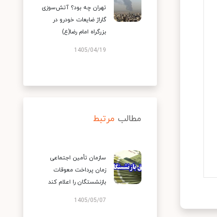
تهران چه بود؟ آتش‌سوزی
گاراژ ضایعات خودرو در
بزرگراه امام رضا(ع)
1405/04/19
مطالب
مرتبط
سازمان تأمین اجتماعی
زمان پرداخت معوقات
بازنشستگان را اعلام کند
1405/05/07