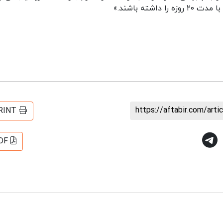
شته باشند.»
https://aftabir.com/art
RINT
DF