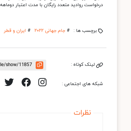
درخواست روادید متعدد رایگان با مدت اعتبار دوماهه با مدت ۲۰ روزه را دا
برچسب ها :
#
جام جهانی ۲۰۲۲
#
ایران و قطر
لینک کوتاه :
icle/show/11857
شبکه های اجتماعی :
نظرات