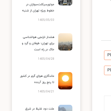
موتورسیکلت‌سواران در
خطوط ویژه تهران از شنبه
1405/05/03
هشدار نارنجی هواشناسی
برای تهران؛ طوفان و گرد و
خاک در راه است
P
1405/04/28
P
ماندگاری هوای گرم در کشور
تا پنج روز آینده
1405/04/21
علت دود غلیظ در شرق