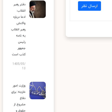
دفتر رهبر
ارسال نظر
انقلاب:
ادعا درباره
واکنش
رهبر انقلاب
به نامه
رئیس
جمهور
کذب است
1405/05/
13
وزارت امور
خارجه: برای
دفاع
مشروع از
حقوق و