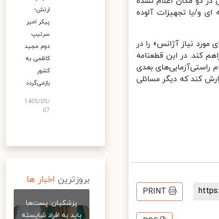
ر دو مکان اعلام نشده
ارتش؛
ی و/یا تجهیزات آلوده
پیکر امیر
سرتیپ
ورد نیاز آژانس» را در
دوم مجید
هم کند. در این قطعنامه
کاظمی به
راستی‌آزمایی‌های بعدی
کشور
ش کند که دیگر مسائلی
بازمی‌گردد
1405/05/
07
بروزترین
اخبار ها
http
PRINT
پزشکیان: پست‌ها
باید به افراد شایسته