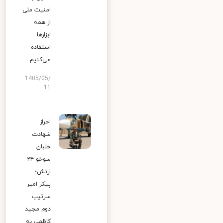
امنیت ملی
از همه
ابزارها
استفاده
می‌کنیم
1405/05/
11
احراز
شهادت
خلبان
سوخو ۲۴
ارتش؛
پیکر امیر
سرتیپ
دوم مجید
کاظمی به