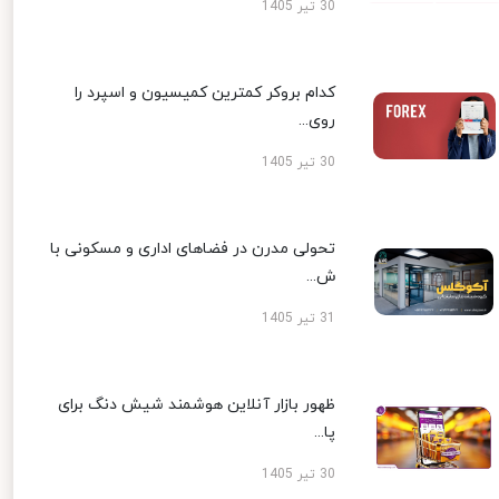
30 تیر 1405
کدام بروکر کمترین کمیسیون و اسپرد را
روی...
30 تیر 1405
تحولی مدرن در فضاهای اداری و مسکونی با
ش...
31 تیر 1405
ظهور بازار آنلاین هوشمند شیش دنگ برای
پا...
30 تیر 1405