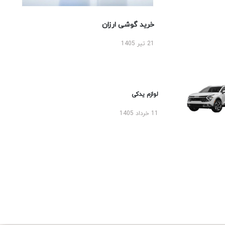
خرید گوشی ارزان
21 تیر 1405
لوازم یدکی
11 خرداد 1405