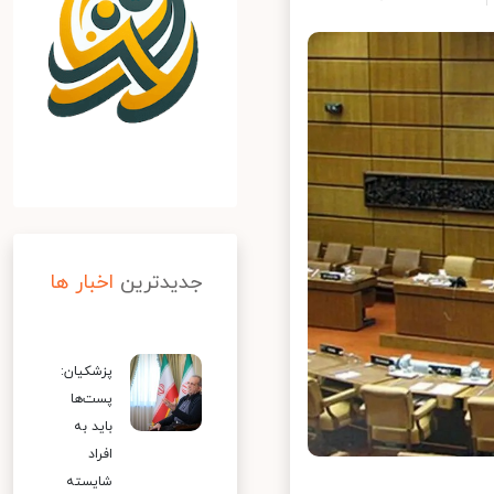
جدیدترین
اخبار ها
پزشکیان:
پست‌ها
باید به
افراد
شایسته