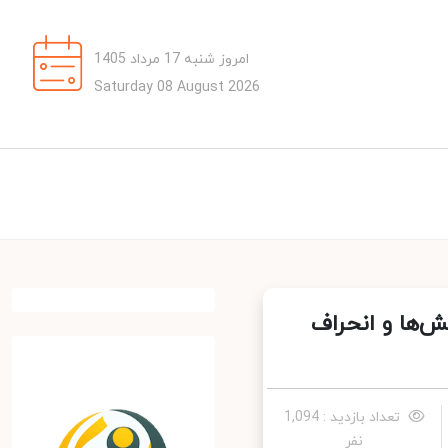
امروز شنبه 17 مرداد 1405
Saturday 08 August 2026
‌ها و انحراف
تعداد بازدید : 1,094
نفر