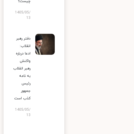
چیست؟
1405/05/
13
دفتر رهبر
انقلاب:
ادعا درباره
واکنش
رهبر انقلاب
به نامه
رئیس
جمهور
کذب است
1405/05/
13