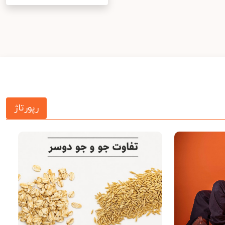
رپورتاژ