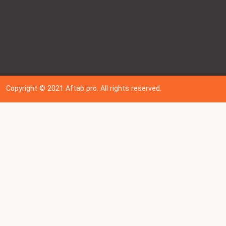
Copyright © 202
1
Aftab pro. All rights reserved.