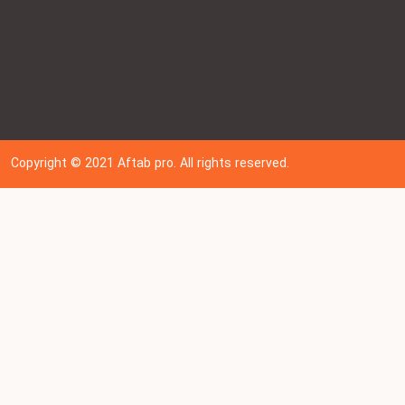
Copyright © 202
1
Aftab pro. All rights reserved.