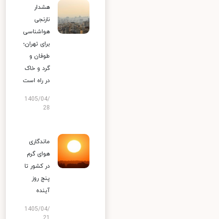
هشدار
نارنجی
هواشناسی
برای تهران؛
طوفان و
گرد و خاک
در راه است
1405/04/
28
ماندگاری
هوای گرم
در کشور تا
پنج روز
آینده
1405/04/
21