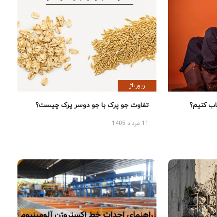
رپورتاژ
 کنیم؟
تفاوت جو پرک با جو دوسر پرک چیست؟
11 مرداد 1405