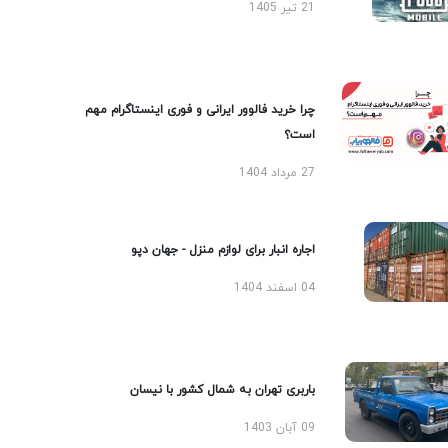
21 تیر 1405
چرا خرید فالوور ایرانی و فوری اینستاگرام مهم
است؟
27 مرداد 1404
اجاره انبار برای لوازم منزل - جهان دپو
04 اسفند 1404
باربری تهران به شمال کشور با نیسان
09 آبان 1403