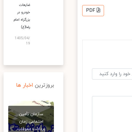
ضایعات
PDF
خودرو در
بزرگراه امام
رضا(ع)
1405/04/
19
بروزترین
اخبار ها
سازمان تأمین
اجتماعی زمان
پرداخت معوقات