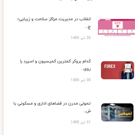
انقلاب در مدیریت مراکز سلامت و زیبایی؛
چ...
30 تیر 1405
کدام بروکر کمترین کمیسیون و اسپرد را
روی...
30 تیر 1405
تحولی مدرن در فضاهای اداری و مسکونی با
ش...
31 تیر 1405