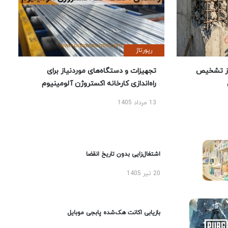
رپورتاژ
ز تشخیص
تجهیزات و دستگاه‌های موردنیاز برای
راه‌اندازی کارخانه اکستروژن آلومینیوم
13 مرداد 1405
اشتغال‌زایی بدون تاریخ انقضا
20 تیر 1405
بازیابی اکانت هک‌شده پابجی موبایل