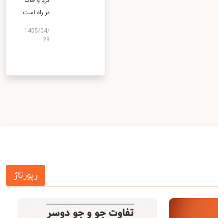
گرد و خاک
در راه است
1405/04/
28
رپورتاژ