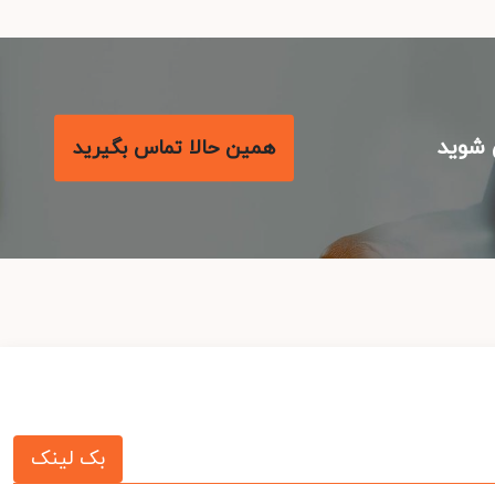
شوید
همین حالا تماس بگیرید
بک لینک