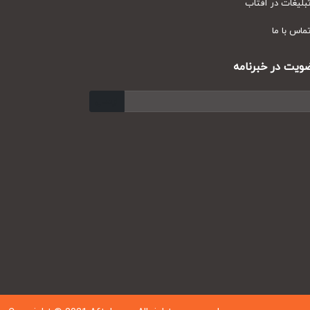
یغات در آفتاب
س با ما
ت در خبرنامه
ارسال