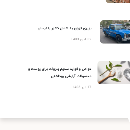
باربری تهران به شمال کشور با نیسان
09 آبان 1403
خواص و فواید سدیم بنزوات برای پوست و
محصولات آرایشی بهداشتی
17 تیر 1405