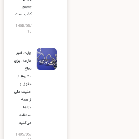
جمهور
کذب است
1405/05/
13
وزارت امور
خارجه: برای
دفاع
مشروع از
حقوق و
امنیت ملی
از همه
ابزارها
استفاده
می‌کنیم
1405/05/