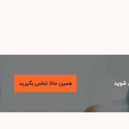
شوید
همین حالا تماس بگیرید