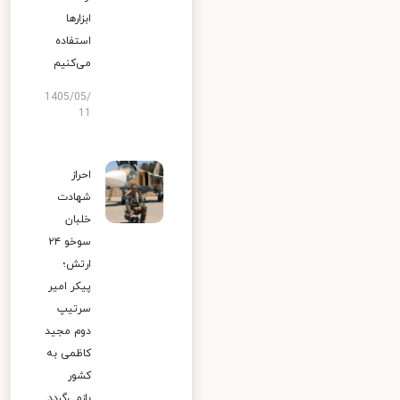
ابزارها
استفاده
می‌کنیم
1405/05/
11
احراز
شهادت
خلبان
سوخو ۲۴
ارتش؛
پیکر امیر
سرتیپ
دوم مجید
کاظمی به
کشور
بازمی‌گردد