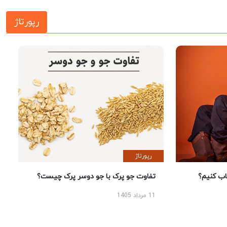
رپورتاژ
رپورتاژ
 کنیم؟
تفاوت جو پرک با جو دوسر پرک چیست؟
11 مرداد 1405