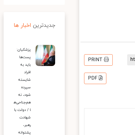
جدیدترین
اخبار ها
پزشکیان:
پست‌ها
PRINT
باید به
افراد
PDF
شایسته
سپرده
شود، نه
هم‌جناحی‌ه
ا / دولت با
شهادت
رهبر،
پشتوانه