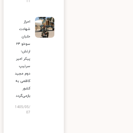
11
احراز
شهادت
خلبان
سوخو ۲۴
ارتش؛
پیکر امیر
سرتیپ
دوم مجید
کاظمی به
کشور
بازمی‌گردد
1405/05/
07