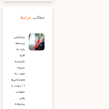
مطالب
مرتبط
پزشکیان:
پست‌ها
باید به
افراد
شایسته
سپرده
شود، نه
هم‌جناحی‌ه
ا / دولت با
شهادت
رهبر،
پشتوانه