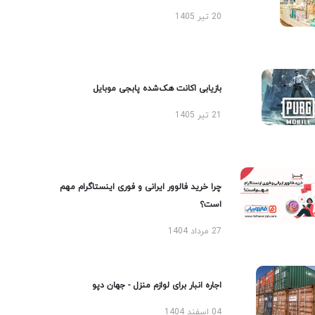
20 تیر 1405
بازیابی اکانت هک‌شده پابجی موبایل
21 تیر 1405
چرا خرید فالوور ایرانی و فوری اینستاگرام مهم
است؟
27 مرداد 1404
اجاره انبار برای لوازم منزل - جهان دپو
04 اسفند 1404