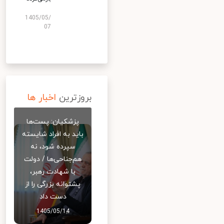
1405/05/
07
بروزترین
اخبار ها
پزشکیان: پست‌ها
باید به افراد شایسته
سپرده شود، نه
هم‌جناحی‌ها / دولت
با شهادت رهبر،
پشتوانه بزرگی را از
دست داد
1405/05/14