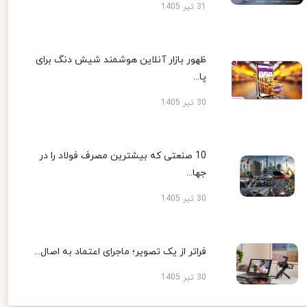
31 تیر 1405
ظهور بازار آنلاین هوشمند شیش دنگ برای
پا...
30 تیر 1405
10 صنعتی که بیشترین مصرف فولاد را در
جها...
30 تیر 1405
فراتر از یک تصویر؛ ماجرای اعتماد به اصال...
30 تیر 1405