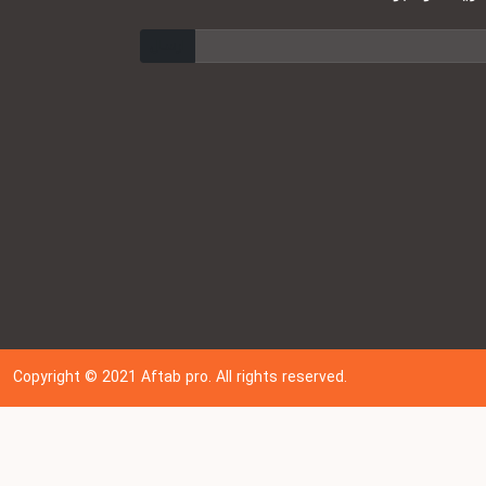
ارسال
Copyright © 202
1
Aftab pro. All rights reserved.