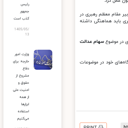
ن عمل کرد.
رئیس
جمهور
یر مقام معظم رهبری در
کذب است
 باید هماهنگی داشته
1405/05/
13
 در موضوع
سهام عدالت
وزارت امور
‌های خود در موضوعات
خارجه: برای
دفاع
مشروع از
حقوق و
امنیت ملی
از همه
ابزارها
استفاده
می‌کنیم
PRINT