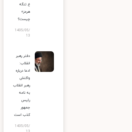
ع تنگه
هرمز»
چیست؟
1405/05/
13
دفتر رهبر
انقلاب:
ادعا درباره
واکنش
رهبر انقلاب
به نامه
رئیس
جمهور
کذب است
1405/05/
13