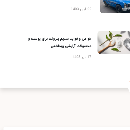
09 آبان 1403
خواص و فواید سدیم بنزوات برای پوست و
محصولات آرایشی بهداشتی
17 تیر 1405