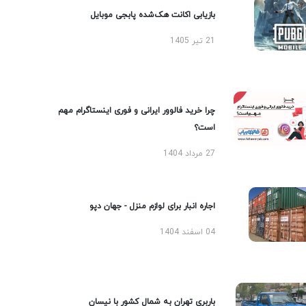
بازیابی اکانت هک‌شده پابجی موبایل
21 تیر 1405
چرا خرید فالوور ایرانی و فوری اینستاگرام مهم
است؟
27 مرداد 1404
اجاره انبار برای لوازم منزل - جهان دپو
04 اسفند 1404
باربری تهران به شمال کشور با نیسان