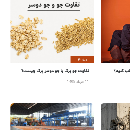
رپورتاژ
 کنیم؟
تفاوت جو پرک با جو دوسر پرک چیست؟
11 مرداد 1405