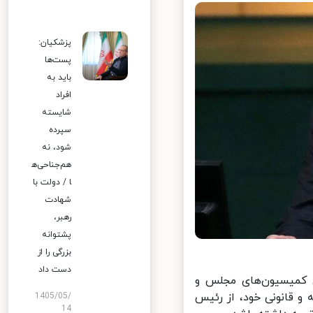
پزشکیان:
پست‌ها
باید به
افراد
شایسته
سپرده
شود، نه
هم‌جناحی‌ه
ا / دولت با
شهادت
رهبر،
پشتوانه
بزرگی را از
دست داد
کمیسیون‌های مجلس و
 قانونی خود، از رئیس
1405/05/
14