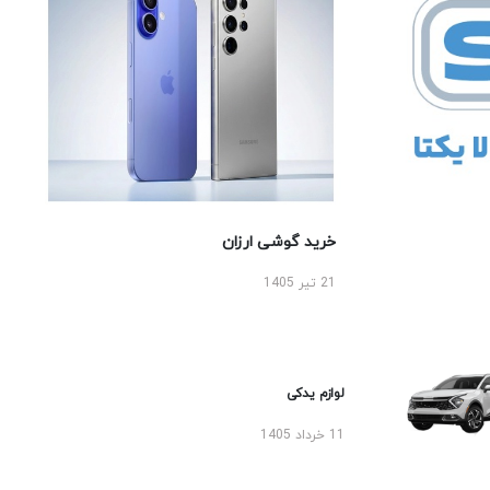
خرید گوشی ارزان
21 تیر 1405
لوازم یدکی
11 خرداد 1405