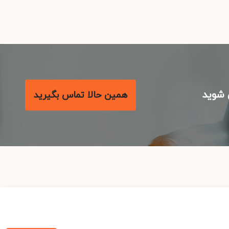
شوید
همین حالا تماس بگیرید