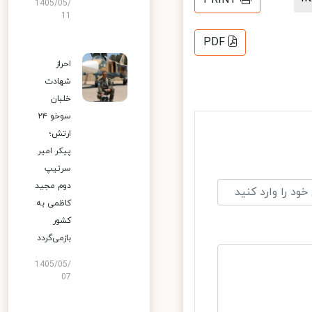
1405/05/
11
PDF
احراز
شهادت
خلبان
سوخو ۲۴
ارتش؛
پیکر امیر
سرتیپ
دوم مجید
کاظمی به
کشور
بازمی‌گردد
1405/05/
07