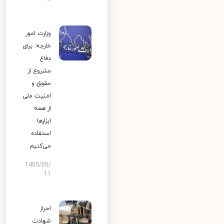
وزارت امور
خارجه: برای
دفاع
مشروع از
حقوق و
امنیت ملی
از همه
ابزارها
استفاده
می‌کنیم
1405/05/
11
احراز
شهادت