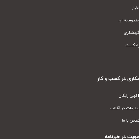
ار
رسانه ای
دشگری
دکست
ری در کسب و کار
ی رایگان
یغات در آفتاب
س با ما
ت در خبرنامه