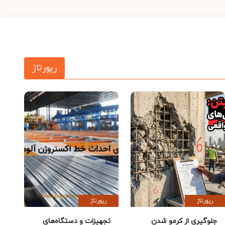
رپورتاژ
رپورتاژ
رپورتاژ
جلوگیری از کرمو شدن
تجهیزات و دستگاه‌های