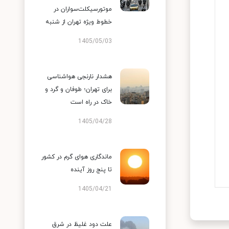
موتورسیکلت‌سواران در
خطوط ویژه تهران از شنبه
1405/05/03
هشدار نارنجی هواشناسی
برای تهران؛ طوفان و گرد و
خاک در راه است
1405/04/28
ماندگاری هوای گرم در کشور
تا پنج روز آینده
1405/04/21
علت دود غلیظ در شرق