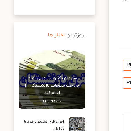
بروزترین
اخبار ها
P
سازمان تأمین اجتماعی زمان
P
پرداخت معوقات بازنشستگان را
اعلام کند
1405/05/07
اجرای طرح تشدید برخورد با
تخلفات