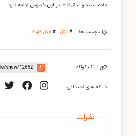
داده شدند و تحقیقات در این خصوص ادامه دارد.
برچسب ها :
#
قتل
#
قتل کودک
لینک کوتاه :
icle/show/12652
شبکه های اجتماعی :
نظرات