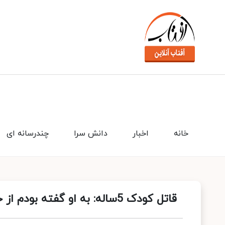
خانه
اخبار
دانش سرا
چندرسانه ای
قاتل کودک 5ساله: به او گفته بودم از خانه بیرون نیاید، گوش نکرد