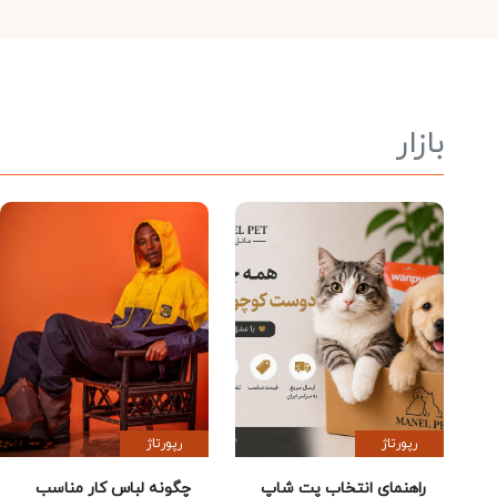
بازار
رپورتاژ
رپورتاژ
راهنمای انتخاب پت شاپ
چگونه لباس کار مناسب