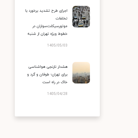
اجرای طرح تشدید برخورد با
تخلفات
موتورسیکلت‌سواران در
خطوط ویژه تهران از شنبه
1405/05/03
هشدار نارنجی هواشناسی
برای تهران؛ طوفان و گرد و
خاک در راه است
1405/04/28