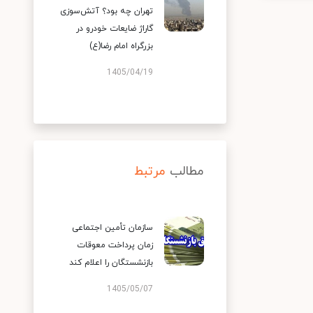
تهران چه بود؟ آتش‌سوزی
گاراژ ضایعات خودرو در
بزرگراه امام رضا(ع)
1405/04/19
مطالب
مرتبط
سازمان تأمین اجتماعی
زمان پرداخت معوقات
بازنشستگان را اعلام کند
1405/05/07