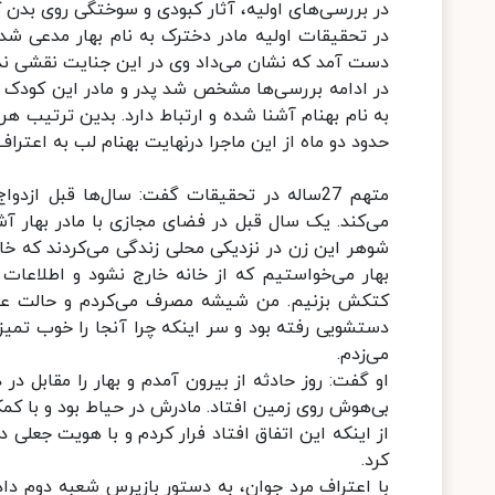
در بررسی‌های اولیه، آثار کبودی و سوختگی روی بدن 
در تحقیقات اولیه مادر دخترک به نام بهار مدعی ش
دست آمد که نشان می‌داد وی در این جنایت نقشی ندا
در ادامه بررسی‌ها مشخص شد پدر و مادر این کودک با
به نام بهنام آشنا شده و ارتباط دارد. بدین ترتیب ه
حدود دو ماه از این ماجرا درنهایت بهنام لب به اعتراف
شوهر این زن در نزدیکی محلی زندگی می‌کردند که خانه 
بهار می‌خواستیم که از خانه خارج نشود و اطلاعات 
کتکش بزنیم. من شیشه مصرف می‌کردم و حالت عادی 
دستشویی رفته بود و سر اینکه چرا آنجا را خوب تمی
می‌زدم.
او گفت: روز حادثه از بیرون آمدم و بهار را مقابل 
بی‌هوش روی زمین افتاد. مادرش در حیاط بود و با کمک
از اینکه این اتفاق افتاد فرار کردم و با هویت جعلی
کرد.
با اعتراف مرد جوان، به دستور بازپرس شعبه دوم دادس