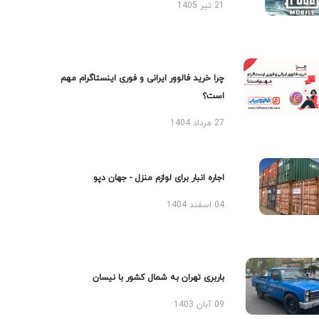
21 تیر 1405
چرا خرید فالوور ایرانی و فوری اینستاگرام مهم
است؟
27 مرداد 1404
اجاره انبار برای لوازم منزل - جهان دپو
04 اسفند 1404
باربری تهران به شمال کشور با نیسان
09 آبان 1403