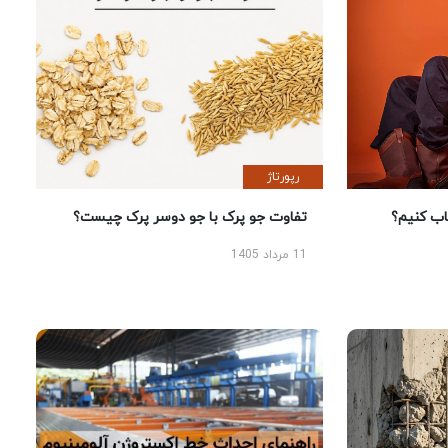
رپورتاژ
 کنیم؟
تفاوت جو پرک با جو دوسر پرک چیست؟
11 مرداد 1405