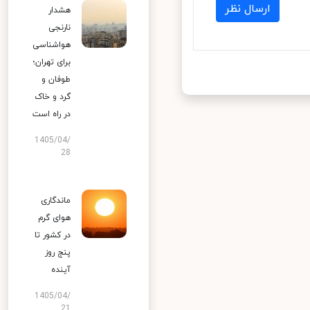
ارسال نظر
هشدار
نارنجی
هواشناسی
برای تهران؛
طوفان و
گرد و خاک
در راه است
1405/04/
28
ماندگاری
هوای گرم
در کشور تا
پنج روز
آینده
1405/04/
21