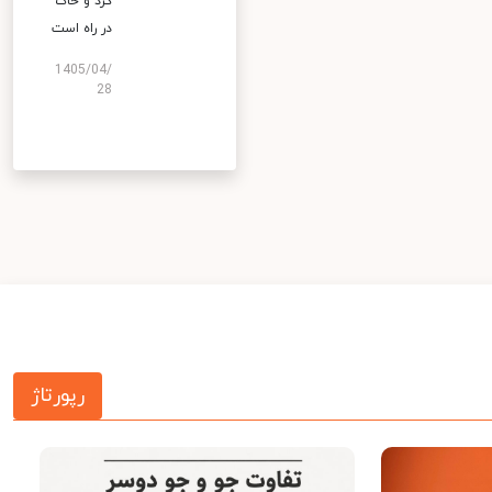
گرد و خاک
در راه است
1405/04/
28
رپورتاژ