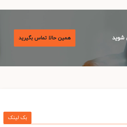
شوید
همین حالا تماس بگیرید
بک لینک