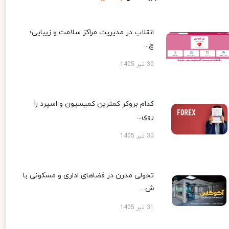
انقلاب در مدیریت مراکز سلامت و زیبایی؛
چ...
30 تیر 1405
کدام بروکر کمترین کمیسیون و اسپرد را
روی...
30 تیر 1405
تحولی مدرن در فضاهای اداری و مسکونی با
ش...
31 تیر 1405