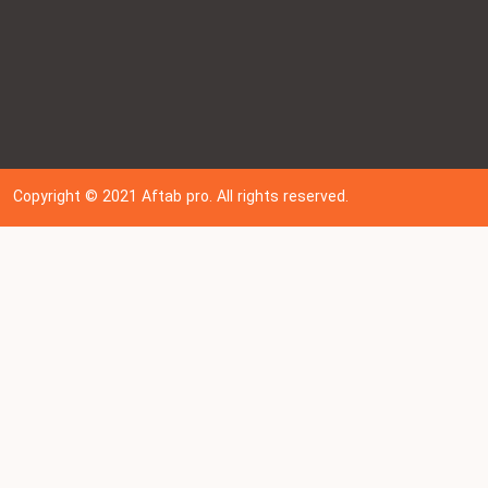
Copyright © 202
1
Aftab pro. All rights reserved.