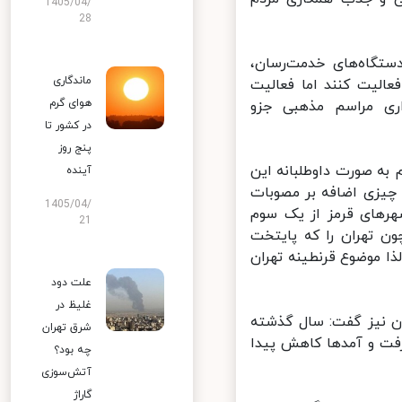
1405/04/
28
اه‌های خدمت‌رسان،
ماندگاری
الیت کنند اما فعالیت
هوای گرم
اری مراسم مذهبی جزو
در کشور تا
پنج روز
ه صورت داوطلبانه این
آینده
 چیزی اضافه بر مصوبات
1405/04/
رهای قرمز از یک سوم
21
 تهران را که پایتخت
ا موضوع قرنطینه تهران
علت دود
غلیظ در
 نیز گفت:‌ سال گذشته
شرق تهران
فت و آمدها کاهش پیدا
چه بود؟
آتش‌سوزی
گاراژ