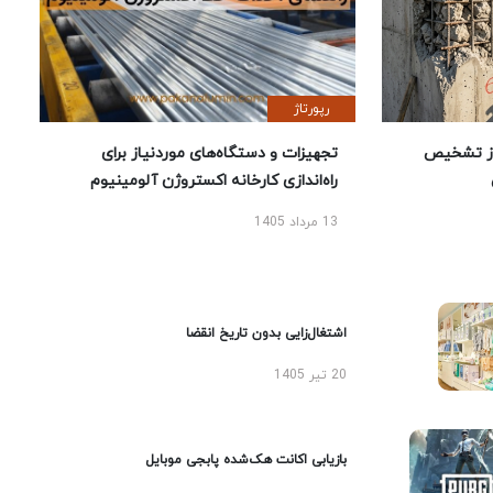
رپورتاژ
ز تشخیص
تجهیزات و دستگاه‌های موردنیاز برای
راه‌اندازی کارخانه اکستروژن آلومینیوم
13 مرداد 1405
اشتغال‌زایی بدون تاریخ انقضا
20 تیر 1405
بازیابی اکانت هک‌شده پابجی موبایل