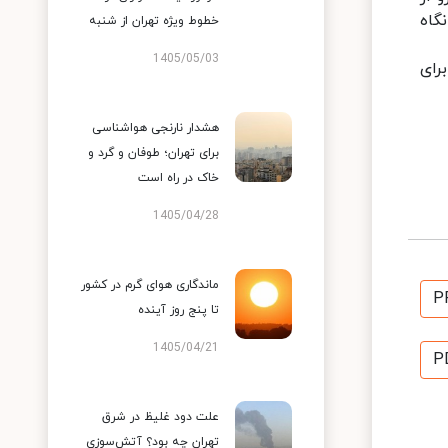
گاه
خطوط ویژه تهران از شنبه
1405/05/03
رای
هشدار نارنجی هواشناسی
برای تهران؛ طوفان و گرد و
خاک در راه است
1405/04/28
ماندگاری هوای گرم در کشور
P
تا پنج روز آینده
1405/04/21
P
علت دود غلیظ در شرق
تهران چه بود؟ آتش‌سوزی