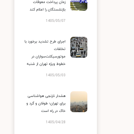
زمان پرداخت معوقات
بازنشستگان را اعلام کند
1405/05/07
اجرای طرح تشدید برخورد با
تخلفات
موتورسیکلت‌سواران در
خطوط ویژه تهران از شنبه
1405/05/03
هشدار نارنجی هواشناسی
برای تهران؛ طوفان و گرد و
خاک در راه است
1405/04/28