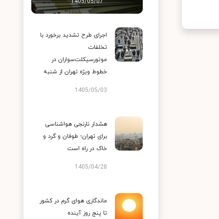
1405/05/07
اجرای طرح تشدید برخورد با
تخلفات
موتورسیکلت‌سواران در
خطوط ویژه تهران از شنبه
1405/05/03
هشدار نارنجی هواشناسی
برای تهران؛ طوفان و گرد و
خاک در راه است
1405/04/28
ماندگاری هوای گرم در کشور
تا پنج روز آینده