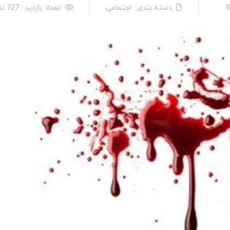
دسته بندی : اجتماعی
تعداد بازدید : 727 نفر