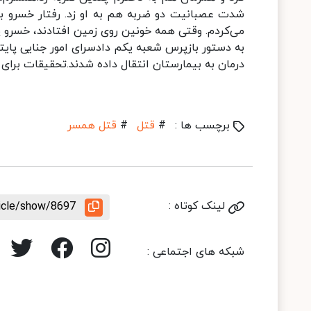
شدت عصبانیت دو ضربه هم به او زد. رفتار خسرو به
می‌کردم. وقتی همه خونین روی زمین افتادند، خسرو پ
به دستور بازپرس شعبه یکم دادسرای امور جنایی پایتخ
درمان به بیمارستان انتقال داده شدند.تحقیقات برای 
برچسب ها :
#
قتل
#
قتل همسر
لینک کوتاه :
ticle/show/8697
شبکه های اجتماعی :