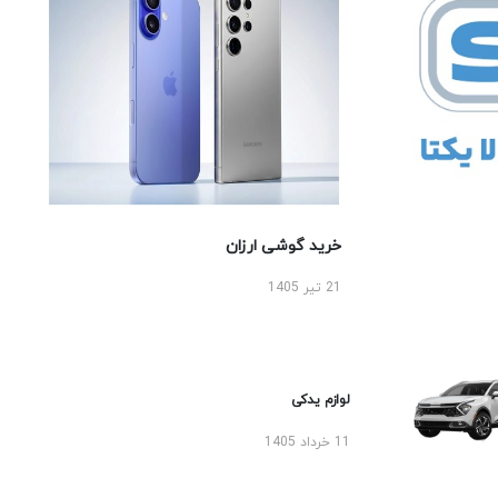
خرید گوشی ارزان
21 تیر 1405
لوازم یدکی
11 خرداد 1405