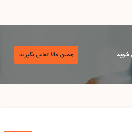
شوید
همین حالا تماس بگیرید