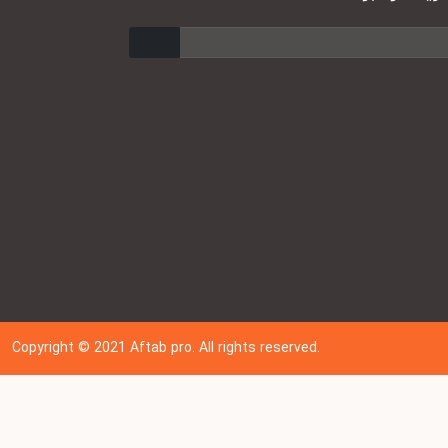
ارسال
Copyright © 202
1
Aftab pro. All rights reserved.