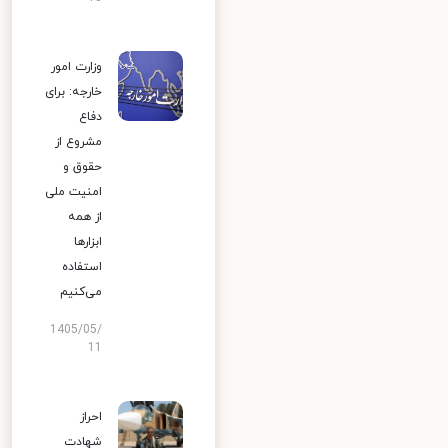
وزارت امور
خارجه: برای
دفاع
مشروع از
حقوق و
امنیت ملی
از همه
ابزارها
استفاده
می‌کنیم
1405/05/
11
احراز
شهادت