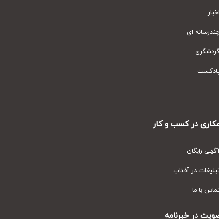
ار
رسانه ای
دشگری
دکست
ری در کسب و کار
ی رایگان
یغات در آفتاب
س با ما
ت در خبرنامه