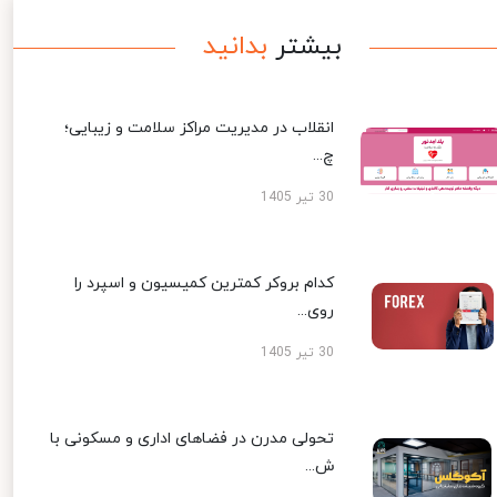
بیشتر
بدانید
انقلاب در مدیریت مراکز سلامت و زیبایی؛
چ...
30 تیر 1405
کدام بروکر کمترین کمیسیون و اسپرد را
روی...
30 تیر 1405
تحولی مدرن در فضاهای اداری و مسکونی با
ش...