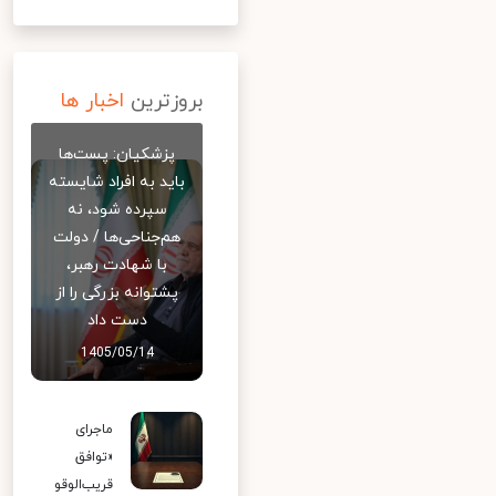
بروزترین
اخبار ها
پزشکیان: پست‌ها
باید به افراد شایسته
سپرده شود، نه
هم‌جناحی‌ها / دولت
با شهادت رهبر،
پشتوانه بزرگی را از
دست داد
1405/05/14
ماجرای
«توافق
قریب‌الوقو