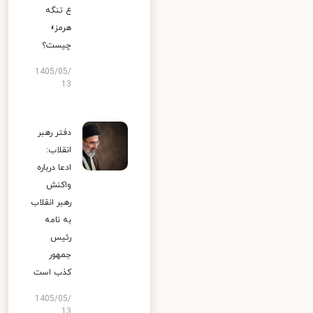
ع تنگه
هرمز»
چیست؟
1405/05/
13
دفتر رهبر
انقلاب:
ادعا درباره
واکنش
رهبر انقلاب
به نامه
رئیس
جمهور
کذب است
1405/05/
13