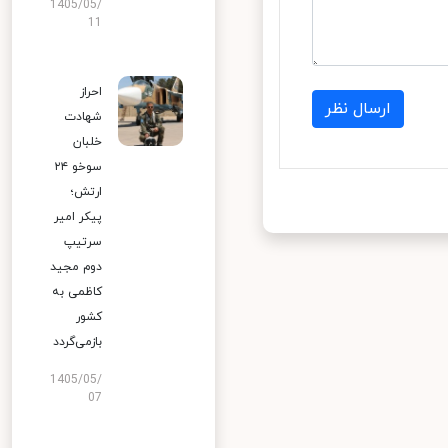
1405/05/
11
احراز
ارسال نظر
شهادت
خلبان
سوخو ۲۴
ارتش؛
پیکر امیر
سرتیپ
دوم مجید
کاظمی به
کشور
بازمی‌گردد
1405/05/
07