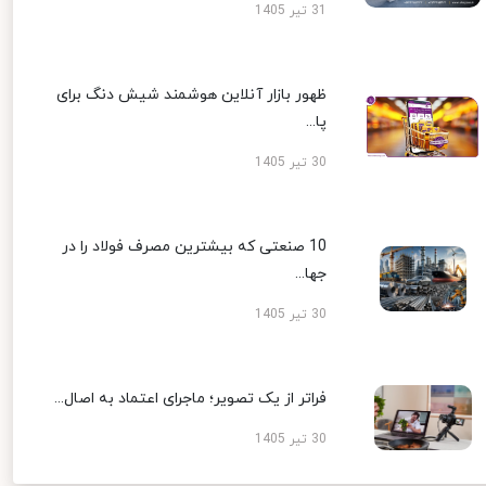
31 تیر 1405
ظهور بازار آنلاین هوشمند شیش دنگ برای
پا...
30 تیر 1405
10 صنعتی که بیشترین مصرف فولاد را در
جها...
30 تیر 1405
فراتر از یک تصویر؛ ماجرای اعتماد به اصال...
30 تیر 1405