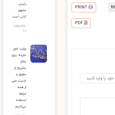
رئیس
PRINT
جمهور
کذب است
PDF
1405/05/
13
وزارت امور
خارجه: برای
دفاع
مشروع از
حقوق و
امنیت ملی
از همه
ابزارها
استفاده
می‌کنیم