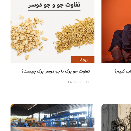
رپورتاژ
 کنیم؟
تفاوت جو پرک با جو دوسر پرک چیست؟
11 مرداد 1405