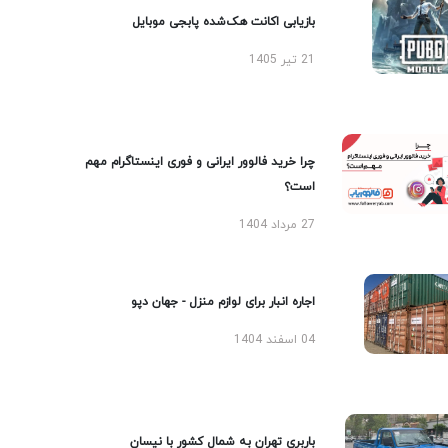
بازیابی اکانت هک‌شده پابجی موبایل
21 تیر 1405
چرا خرید فالوور ایرانی و فوری اینستاگرام مهم
است؟
27 مرداد 1404
اجاره انبار برای لوازم منزل - جهان دپو
04 اسفند 1404
باربری تهران به شمال کشور با نیسان