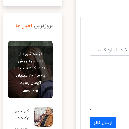
بروزترین
اخبار ها
«زنده شور» از
«استخر» پیش
افتاد؛ گیشه سینما
به مرز ۶۰ میلیارد
تومان رسید
1405/05/07
اکبر عبدی
درگذشت
ارسال نظر