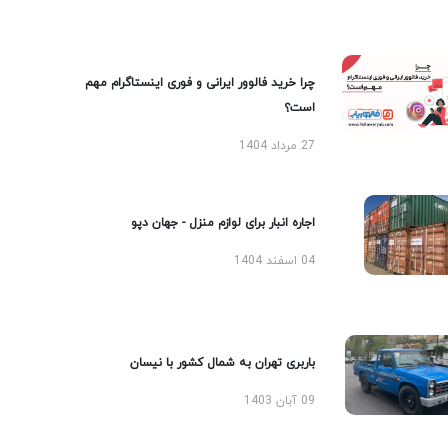
چرا خرید فالوور ایرانی و فوری اینستاگرام مهم
است؟
27 مرداد 1404
اجاره انبار برای لوازم منزل - جهان دپو
04 اسفند 1404
باربری تهران به شمال کشور با نیسان
09 آبان 1403