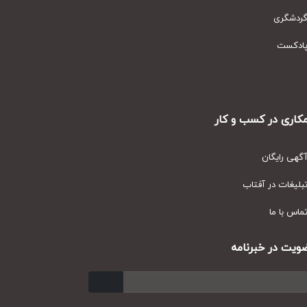
دشگری
دکست
ری در کسب و کار
ی رایگان
یغات در آفتاب
س با ما
ت در خبرنامه
ارسال