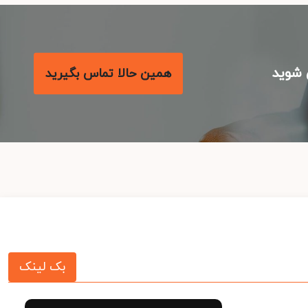
شوید
همین حالا تماس بگیرید
بک لینک