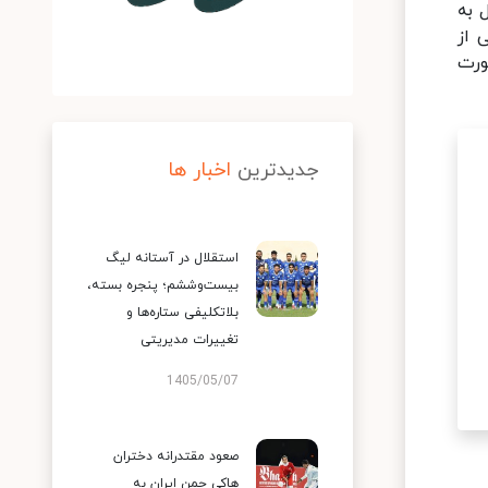
 به
 از
ورت
جدیدترین
اخبار ها
استقلال در آستانه لیگ
بیست‌وششم؛ پنجره بسته،
بلاتکلیفی ستاره‌ها و
تغییرات مدیریتی
1405/05/07
صعود مقتدرانه دختران
هاکی چمن ایران به