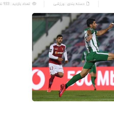
دسته بندی : ورزشی
تعداد بازدید : 933 نفر