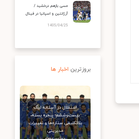
مسی بازهم درخشید /
آرژانتین و اسپانیا در فینال
1405/04/25
بروزترین
اخبار ها
استقلال در آستانه لیگ
بیست‌وششم؛ پنجره بسته،
بلاتکلیفی ستاره‌ها و تغییرات
مدیریتی