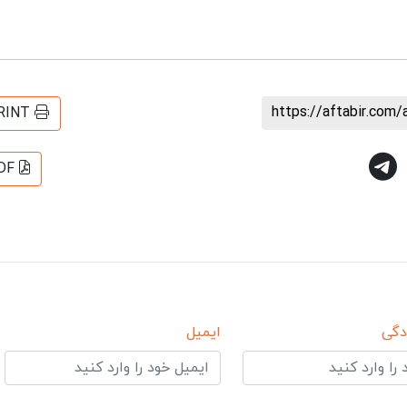
https://aftabir.com/
RINT
DF
دگی
ایمیل