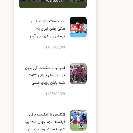
1405/05/07
صعود مقتدرانه دختران
هاکی چمن ایران به
نیمه‌نهایی قهرمانی آسیا
1405/05/03
اسپانیا با شکست آرژانتین
قهرمان جام جهانی ۲۰۲۶
شد؛ پایان رویای مسی
1405/04/29
انگلیس با شکست پرگل
فرانسه سوم جهان شد؛ برد
۶ بر ۴ سه‌شیرها در دیدار