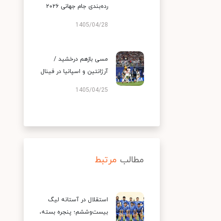
رده‌بندی جام جهانی ۲۰۲۶
1405/04/28
مسی بازهم درخشید /
آرژانتین و اسپانیا در فینال
1405/04/25
مطالب
مرتبط
استقلال در آستانه لیگ
بیست‌وششم؛ پنجره بسته،