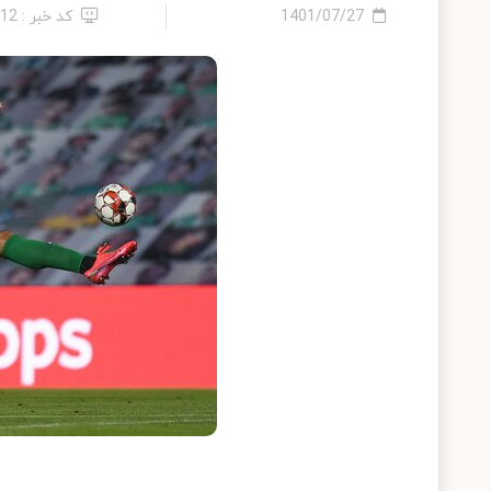
1401/07/27
کد خبر : 12