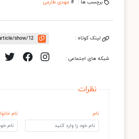
برچسب ها :
#
مهدی طارمی
لینک کوتاه :
article/show/12
شبکه های اجتماعی :
نظرات
نام
نام خانوا