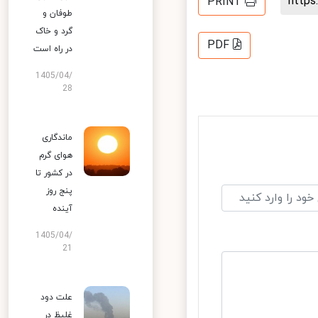
http
PRINT
طوفان و
گرد و خاک
PDF
در راه است
1405/04/
28
ماندگاری
هوای گرم
در کشور تا
پنج روز
آینده
1405/04/
21
علت دود
غلیظ در