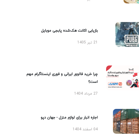
بازیابی اکانت هک‌شده پابجی موبایل
21 تیر 1405
چرا خرید فالوور ایرانی و فوری اینستاگرام مهم
است؟
27 مرداد 1404
اجاره انبار برای لوازم منزل - جهان دپو
04 اسفند 1404