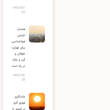
1405/05/
03
هشدار
نارنجی
هواشناسی
برای تهران؛
طوفان و
گرد و خاک
در راه است
1405/04/
28
ماندگاری
هوای گرم
در کشور تا