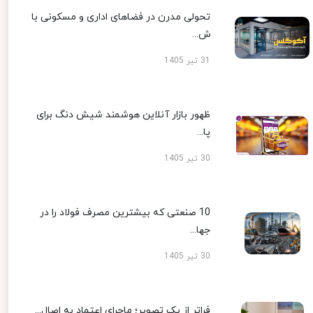
تحولی مدرن در فضاهای اداری و مسکونی با
ش...
31 تیر 1405
ظهور بازار آنلاین هوشمند شیش دنگ برای
پا...
30 تیر 1405
10 صنعتی که بیشترین مصرف فولاد را در
جها...
30 تیر 1405
فراتر از یک تصویر؛ ماجرای اعتماد به اصال...