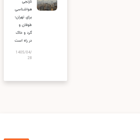
نارنجی
هواشناسی
برای تهران؛
طوفان و
گرد و خاک
در راه است
1405/04/
28