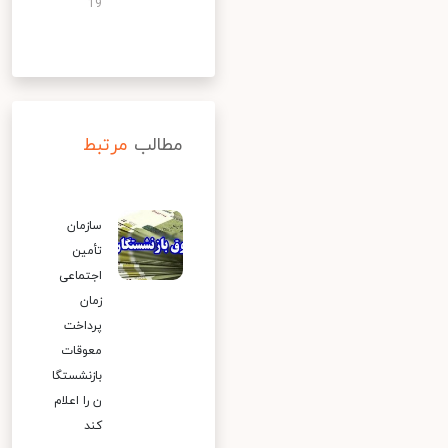
19
مطالب
مرتبط
سازمان
تأمین
اجتماعی
زمان
پرداخت
معوقات
بازنشستگا
ن را اعلام
کند