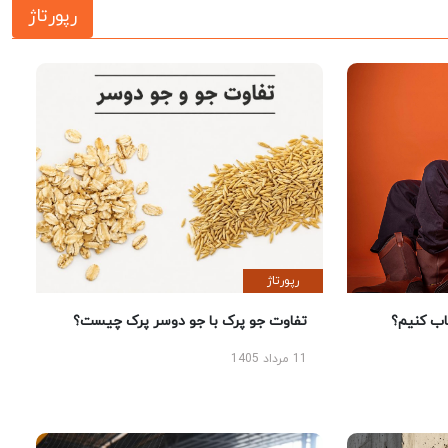
رپورتاژ
رپورتاژ
 کنیم؟
تفاوت جو پرک با جو دوسر پرک چیست؟
11 مرداد 1405