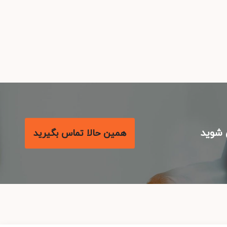
شوید
همین حالا تماس بگیرید