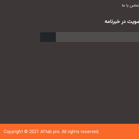
س با ما
ت در خبرنامه
ارسال
Copyright © 202
1
Aftab pro. All rights reserved.