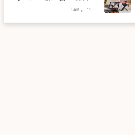
30 تیر 1405