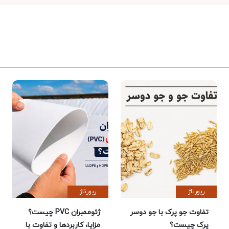
رپورتاژ
رپورتاژ
تفاوت جو پرک با جو دوسر
ژئوممبران PVC چیست؟
پرک چیست؟
مزایا، کاربردها و تفاوت با