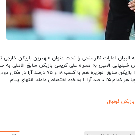
مه البیان امارات نظرسنجی را تحت عنوان «بهترین بازیکن خارجی تا
یکن شیلیایی العین به همراه علی کریمی بازیکن سابق الاهلی به ص
مشترک در جایگاه نخست قرار گرفتند. ریکاردو اولیویرا بازیکن سابق الجزیره هم با کسب ۱۸ و ۷۵ درصد آرا
 دادند. انتهای پیام
بازیکن فوتبال