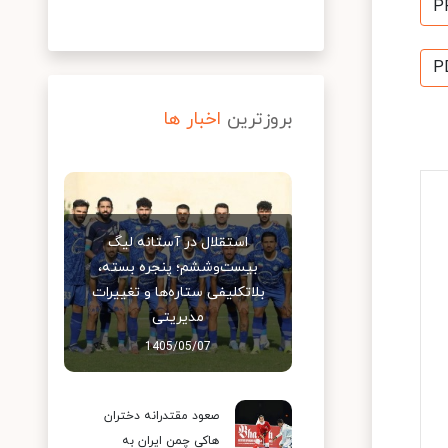
P
P
بروزترین
اخبار ها
استقلال در آستانه لیگ
بیست‌وششم؛ پنجره بسته،
بلاتکلیفی ستاره‌ها و تغییرات
مدیریتی
1405/05/07
صعود مقتدرانه دختران
هاکی چمن ایران به