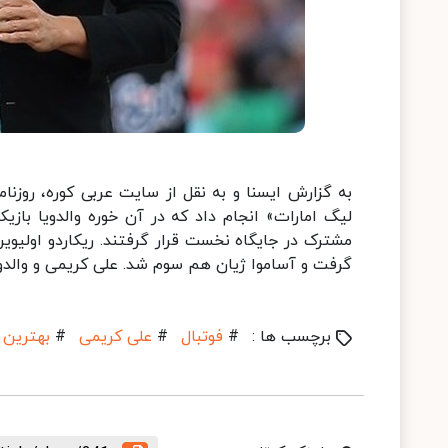
به گزارش ایسنا و به نقل از سایت عربی کوره، روزنا
لیگ امارات» انجام داد که در آن خوره والدویا باز
گرفت و آساموا ژیان هم سوم شد. علی کریمی و والدویا هر کدام ۲۵ درصد آرا را به خود اختصاص
برچسب ها :
#
فوتبال
#
علی کریمی
#
بهترین 