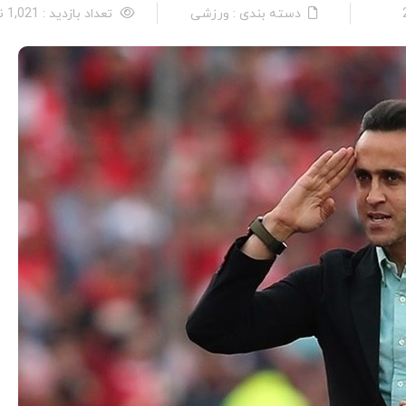
دسته بندی : ورزشی
تعداد بازدید : 1,021 نفر