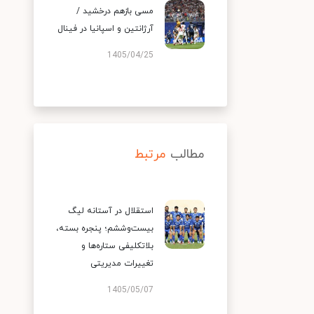
مسی بازهم درخشید /
آرژانتین و اسپانیا در فینال
1405/04/25
مطالب
مرتبط
استقلال در آستانه لیگ
بیست‌وششم؛ پنجره بسته،
بلاتکلیفی ستاره‌ها و
تغییرات مدیریتی
1405/05/07