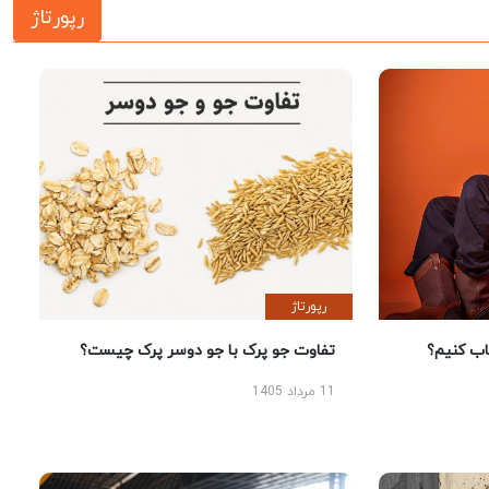
رپورتاژ
رپورتاژ
 کنیم؟
تفاوت جو پرک با جو دوسر پرک چیست؟
11 مرداد 1405