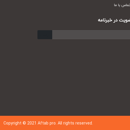
س با ما
ت در خبرنامه
ارسال
Copyright © 202
1
Aftab pro. All rights reserved.