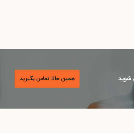
شوید
همین حالا تماس بگیرید