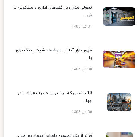
تحولی مدرن در فضاهای اداری و مسکونی با
ش...
31 تیر 1405
ظهور بازار آنلاین هوشمند شیش دنگ برای
پا...
30 تیر 1405
10 صنعتی که بیشترین مصرف فولاد را در
جها...
30 تیر 1405
فراتر از یک تصویر؛ ماجرای اعتماد به اصال...