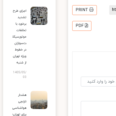
PRINT
اجرای طرح
تشدید
برخورد با
PDF
تخلفات
موتورسیکل
ت‌سواران
در خطوط
ویژه تهران
از شنبه
1405/05/
03
هشدار
نارنجی
هواشناسی
برای تهران؛