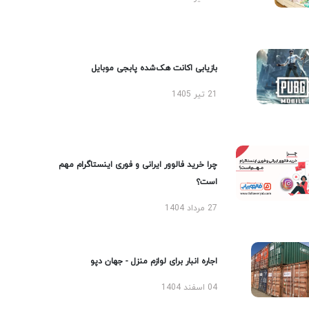
بازیابی اکانت هک‌شده پابجی موبایل
21 تیر 1405
چرا خرید فالوور ایرانی و فوری اینستاگرام مهم
است؟
27 مرداد 1404
اجاره انبار برای لوازم منزل - جهان دپو
04 اسفند 1404