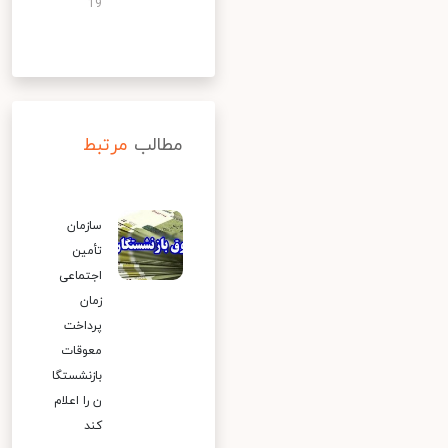
19
مطالب
مرتبط
سازمان
تأمین
اجتماعی
زمان
پرداخت
معوقات
بازنشستگا
ن را اعلام
کند