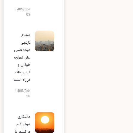
1405/05/
03
هشدار
نارنجی
هواشناسی
برای تهران؛
طوفان و
گرد و خاک
در راه است
1405/04/
28
ماندگاری
هوای گرم
در کشور تا