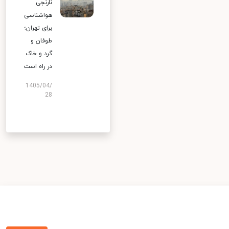
نارنجی
هواشناسی
برای تهران؛
طوفان و
گرد و خاک
در راه است
1405/04/
28