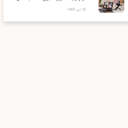
30 تیر 1405