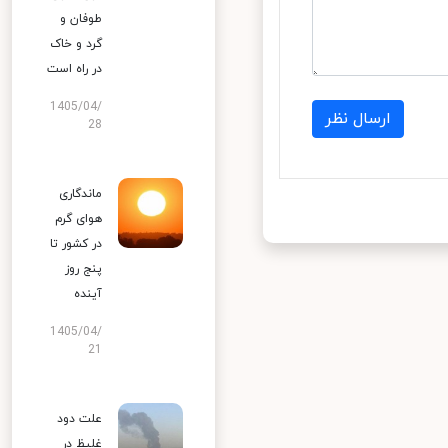
طوفان و
گرد و خاک
در راه است
1405/04/
ارسال نظر
28
ماندگاری
هوای گرم
در کشور تا
پنج روز
آینده
1405/04/
21
علت دود
غلیظ در