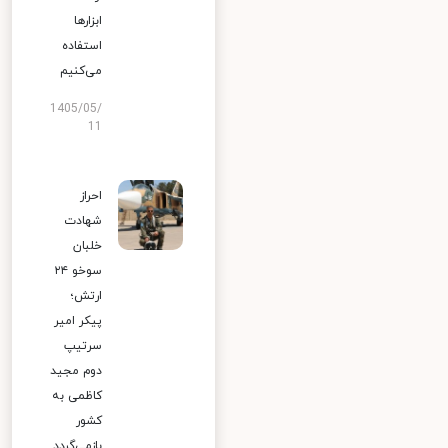
ابزارها
استفاده
می‌کنیم
1405/05/
11
احراز
شهادت
خلبان
سوخو ۲۴
ارتش؛
پیکر امیر
سرتیپ
دوم مجید
کاظمی به
کشور
بازمی‌گردد