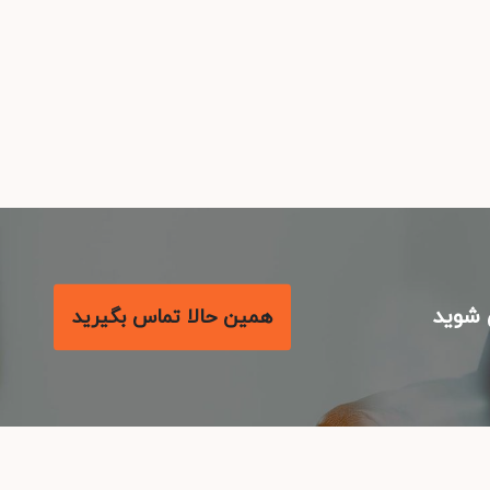
شوید
همین حالا تماس بگیرید