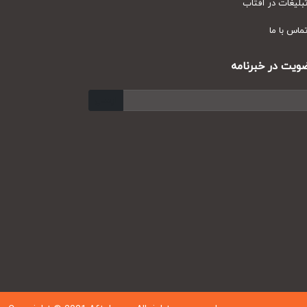
یغات در آفتاب
س با ما
ت در خبرنامه
ارسال