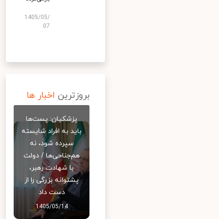
1405/05/
07
بروزترین
اخبار ها
پزشکیان: پست‌ها
باید به افراد شایسته
سپرده شود، نه
هم‌جناحی‌ها / دولت
با شهادت رهبر،
پشتوانه بزرگی را از
دست داد
1405/05/14