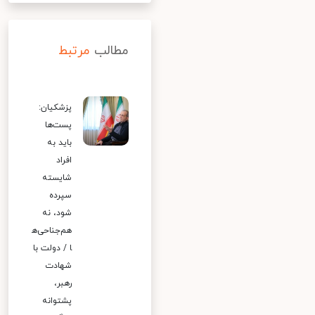
مطالب
مرتبط
پزشکیان:
پست‌ها
باید به
افراد
شایسته
سپرده
شود، نه
هم‌جناحی‌ه
ا / دولت با
شهادت
رهبر،
پشتوانه