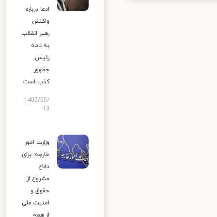
ادعا درباره
واکنش
رهبر انقلاب
به نامه
رئیس
جمهور
کذب است
1405/05/
13
وزارت امور
خارجه: برای
دفاع
مشروع از
حقوق و
امنیت ملی
از همه