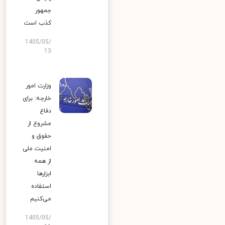
جمهور
کذب است
1405/05/
13
وزارت امور
خارجه: برای
دفاع
مشروع از
حقوق و
امنیت ملی
از همه
ابزارها
استفاده
می‌کنیم
1405/05/