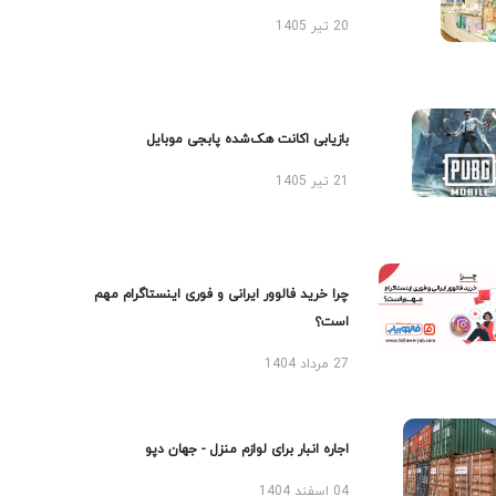
20 تیر 1405
بازیابی اکانت هک‌شده پابجی موبایل
21 تیر 1405
چرا خرید فالوور ایرانی و فوری اینستاگرام مهم
است؟
27 مرداد 1404
اجاره انبار برای لوازم منزل - جهان دپو
04 اسفند 1404