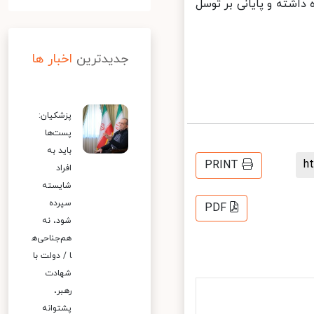
اشته و پایانی بر توسل
جدیدترین
اخبار ها
پزشکیان:
پست‌ها
باید به
PRINT
افراد
شایسته
سپرده
PDF
شود، نه
هم‌جناحی‌ه
ا / دولت با
شهادت
رهبر،
پشتوانه