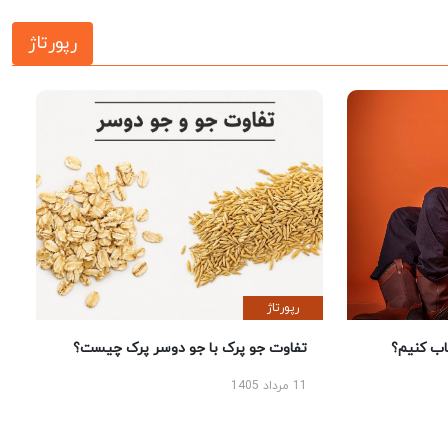
رپورتاژ
رپورتاژ
 کنیم؟
تفاوت جو پرک با جو دوسر پرک چیست؟
11 مرداد 1405