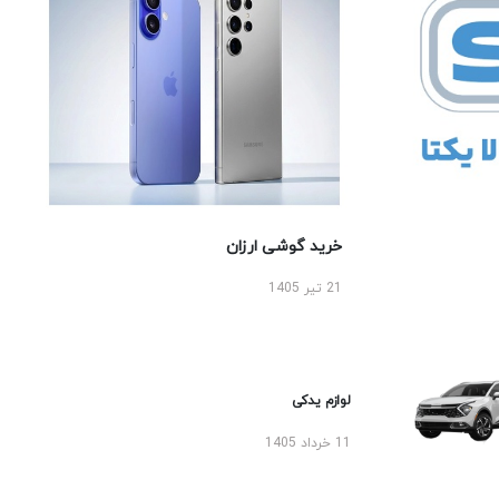
خرید گوشی ارزان
21 تیر 1405
لوازم یدکی
11 خرداد 1405