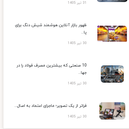
31 تیر 1405
ظهور بازار آنلاین هوشمند شیش دنگ برای
پا...
30 تیر 1405
10 صنعتی که بیشترین مصرف فولاد را در
جها...
30 تیر 1405
فراتر از یک تصویر؛ ماجرای اعتماد به اصال...
30 تیر 1405