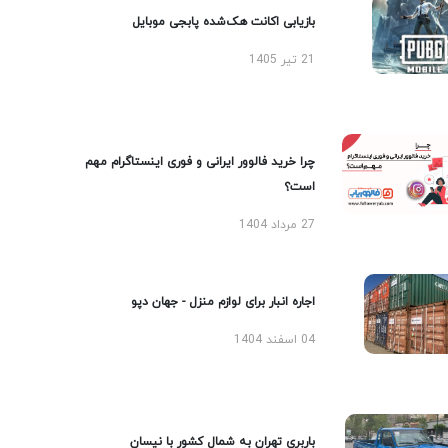
بازیابی اکانت هک‌شده پابجی موبایل
21 تیر 1405
چرا خرید فالوور ایرانی و فوری اینستاگرام مهم
است؟
27 مرداد 1404
اجاره انبار برای لوازم منزل - جهان دپو
04 اسفند 1404
باربری تهران به شمال کشور با نیسان