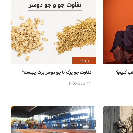
رپورتاژ
 کنیم؟
تفاوت جو پرک با جو دوسر پرک چیست؟
11 مرداد 1405