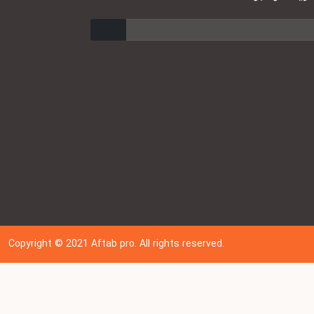
ارسال
Copyright © 202
1
Aftab pro. All rights reserved.