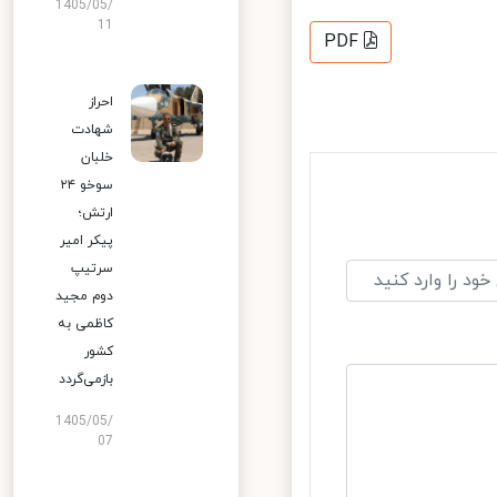
1405/05/
11
PDF
احراز
شهادت
خلبان
سوخو ۲۴
ارتش؛
پیکر امیر
سرتیپ
دوم مجید
کاظمی به
کشور
بازمی‌گردد
1405/05/
07