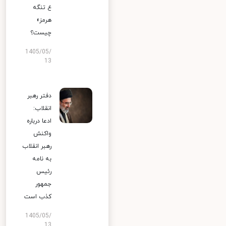
ع تنگه
هرمز»
چیست؟
1405/05/
13
دفتر رهبر
انقلاب:
ادعا درباره
واکنش
رهبر انقلاب
به نامه
رئیس
جمهور
کذب است
1405/05/
13