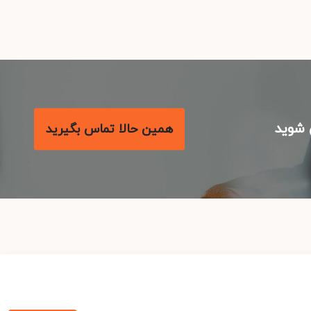
شوید
همین حالا تماس بگیرید