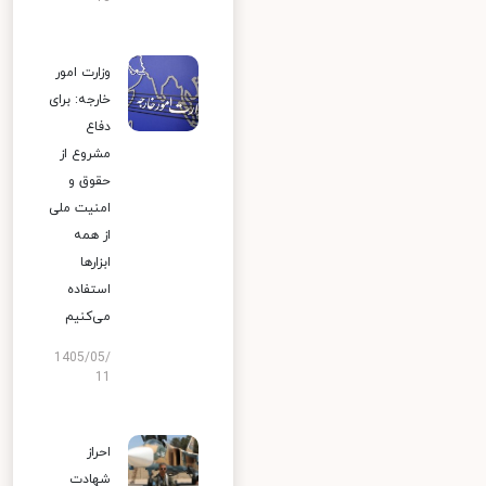
وزارت امور
خارجه: برای
دفاع
مشروع از
حقوق و
امنیت ملی
از همه
ابزارها
استفاده
می‌کنیم
1405/05/
11
احراز
شهادت