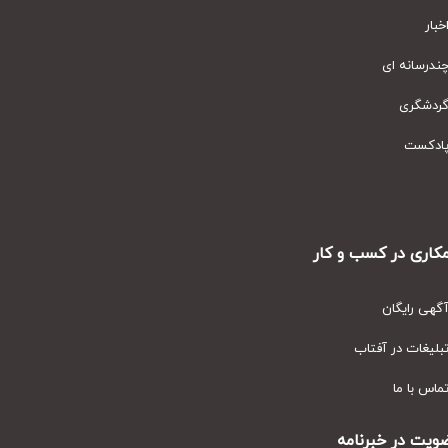
ار
رسانه ای
دشگری
دکست
ری در کسب و کار
ی رایگان
یغات در آفتاب
س با ما
ت در خبرنامه