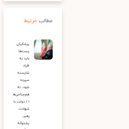
مطالب
مرتبط
پزشکیان:
پست‌ها
باید به
افراد
شایسته
سپرده
شود، نه
هم‌جناحی‌ه
ا / دولت با
شهادت
رهبر،
پشتوانه