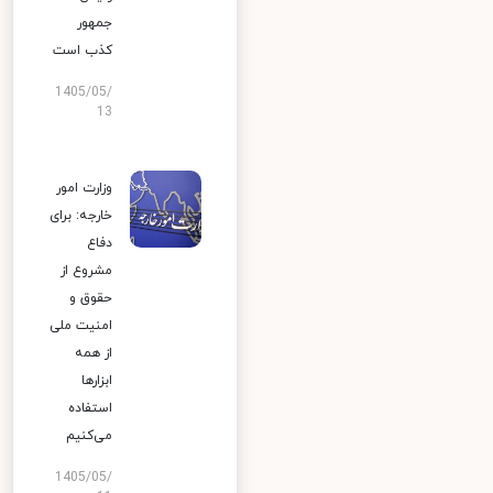
جمهور
کذب است
1405/05/
13
وزارت امور
خارجه: برای
دفاع
مشروع از
حقوق و
امنیت ملی
از همه
ابزارها
استفاده
می‌کنیم
1405/05/