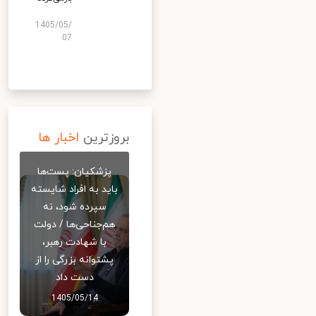
1405/05/
07
بروزترین
اخبار ها
پزشکیان: پست‌ها
باید به افراد شایسته
سپرده شود، نه
هم‌جناحی‌ها / دولت
با شهادت رهبر،
پشتوانه بزرگی را از
دست داد
1405/05/14