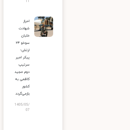
11
احراز
شهادت
خلبان
سوخو ۲۴
ارتش؛
پیکر امیر
سرتیپ
دوم مجید
کاظمی به
کشور
بازمی‌گردد
1405/05/
07