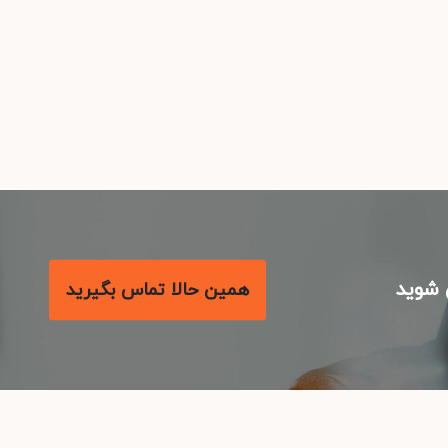
شوید
همین حالا تماس بگیرید