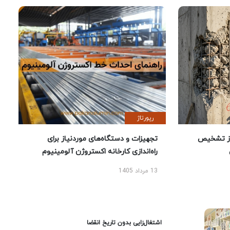
رپورتاژ
ز تشخیص
تجهیزات و دستگاه‌های موردنیاز برای
راه‌اندازی کارخانه اکستروژن آلومینیوم
13 مرداد 1405
اشتغال‌زایی بدون تاریخ انقضا