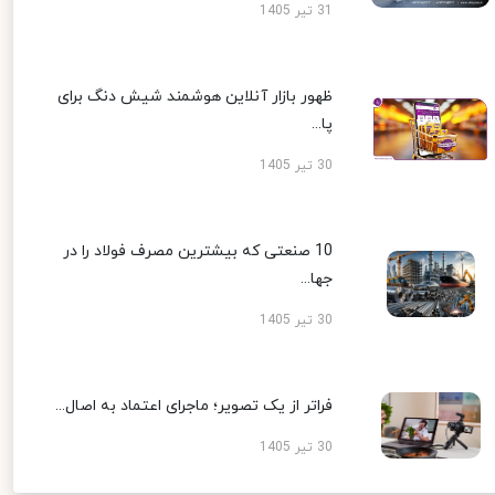
31 تیر 1405
ظهور بازار آنلاین هوشمند شیش دنگ برای
پا...
30 تیر 1405
10 صنعتی که بیشترین مصرف فولاد را در
جها...
30 تیر 1405
فراتر از یک تصویر؛ ماجرای اعتماد به اصال...
30 تیر 1405