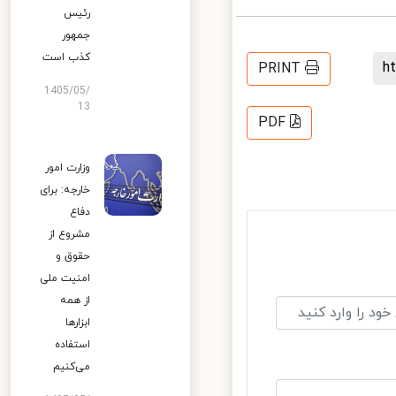
رئیس
جمهور
کذب است
PRINT
1405/05/
13
PDF
وزارت امور
خارجه: برای
دفاع
مشروع از
حقوق و
امنیت ملی
از همه
ابزارها
استفاده
می‌کنیم