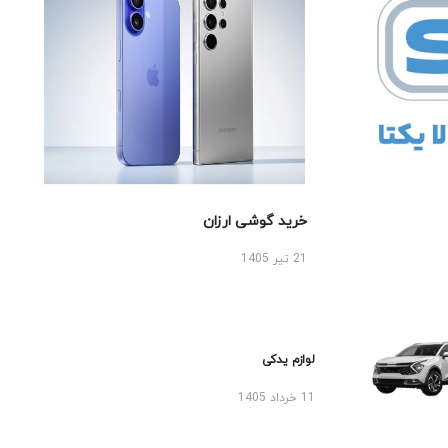
خرید گوشی ارزان
21 تیر 1405
لوازم یدکی
11 خرداد 1405