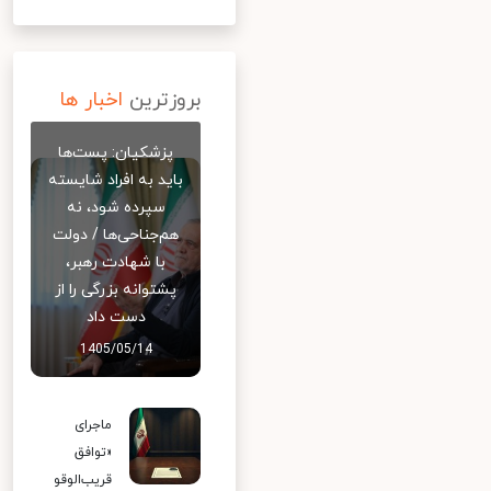
بروزترین
اخبار ها
پزشکیان: پست‌ها
باید به افراد شایسته
سپرده شود، نه
هم‌جناحی‌ها / دولت
با شهادت رهبر،
پشتوانه بزرگی را از
دست داد
1405/05/14
ماجرای
«توافق
قریب‌الوقو