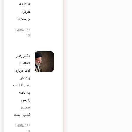
ع تنگه
هرمز»
چیست؟
1405/05/
13
دفتر رهبر
انقلاب:
ادعا درباره
واکنش
رهبر انقلاب
به نامه
رئیس
جمهور
کذب است
1405/05/
13