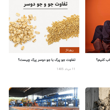
رپورتاژ
 کنیم؟
تفاوت جو پرک با جو دوسر پرک چیست؟
11 مرداد 1405