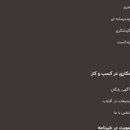
ار
رسانه ای
دشگری
دکست
ری در کسب و کار
ی رایگان
یغات در آفتاب
س با ما
ت در خبرنامه