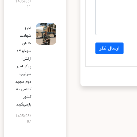
1405/05/
11
احراز
شهادت
خلبان
ارسال نظر
سوخو ۲۴
ارتش؛
پیکر امیر
سرتیپ
دوم مجید
کاظمی به
کشور
بازمی‌گردد
1405/05/
07