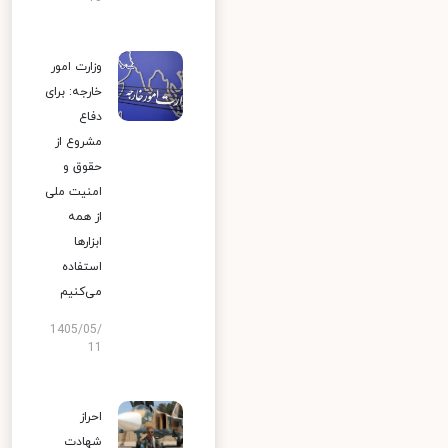
وزارت امور
خارجه: برای
دفاع
مشروع از
حقوق و
امنیت ملی
از همه
ابزارها
استفاده
می‌کنیم
1405/05/
11
احراز
شهادت