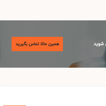
شوید
همین حالا تماس بگیرید