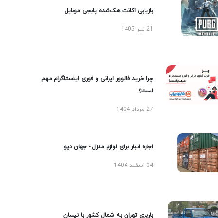
بازیابی اکانت هک‌شده پابجی موبایل
21 تیر 1405
چرا خرید فالوور ایرانی و فوری اینستاگرام مهم
است؟
27 مرداد 1404
اجاره انبار برای لوازم منزل - جهان دپو
04 اسفند 1404
باربری تهران به شمال کشور با نیسان