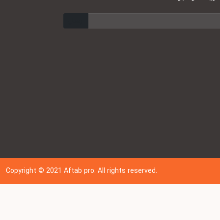
ارسال
Copyright © 202
1
Aftab pro. All rights reserved.