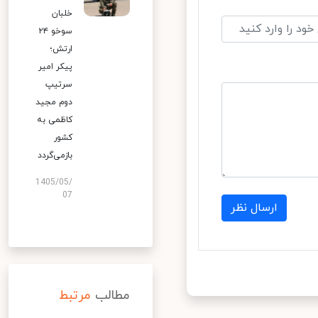
خلبان
سوخو ۲۴
ارتش؛
پیکر امیر
سرتیپ
دوم مجید
کاظمی به
کشور
بازمی‌گردد
1405/05/
07
ارسال نظر
مطالب
مرتبط