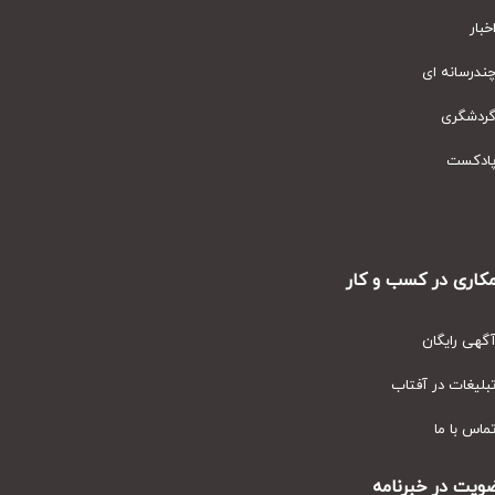
ار
رسانه ای
دشگری
دکست
ری در کسب و کار
ی رایگان
یغات در آفتاب
س با ما
ت در خبرنامه