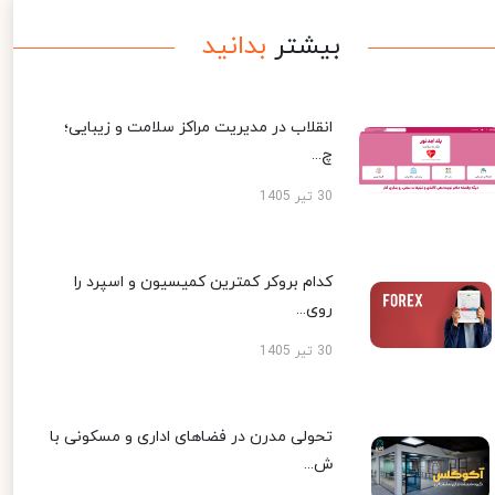
بیشتر
بدانید
انقلاب در مدیریت مراکز سلامت و زیبایی؛
چ...
30 تیر 1405
کدام بروکر کمترین کمیسیون و اسپرد را
روی...
30 تیر 1405
تحولی مدرن در فضاهای اداری و مسکونی با
ش...