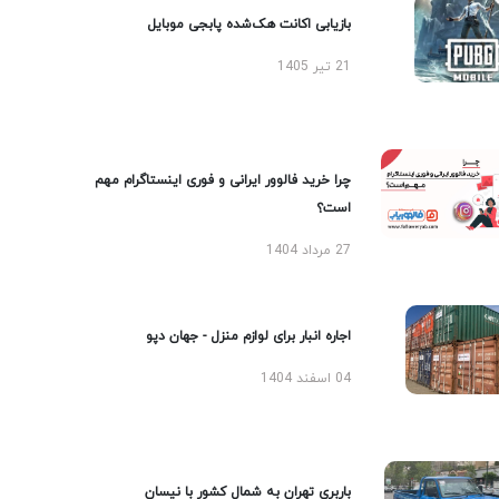
بازیابی اکانت هک‌شده پابجی موبایل
21 تیر 1405
چرا خرید فالوور ایرانی و فوری اینستاگرام مهم
است؟
27 مرداد 1404
اجاره انبار برای لوازم منزل - جهان دپو
04 اسفند 1404
باربری تهران به شمال کشور با نیسان