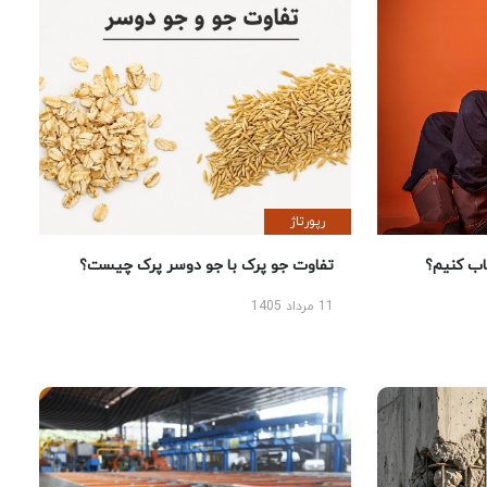
رپورتاژ
 کنیم؟
تفاوت جو پرک با جو دوسر پرک چیست؟
11 مرداد 1405