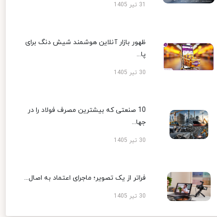
31 تیر 1405
ظهور بازار آنلاین هوشمند شیش دنگ برای
پا...
30 تیر 1405
10 صنعتی که بیشترین مصرف فولاد را در
جها...
30 تیر 1405
فراتر از یک تصویر؛ ماجرای اعتماد به اصال...
30 تیر 1405