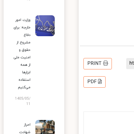
وزارت امور
خارجه: برای
دفاع
مشروع از
حقوق و
امنیت ملی
PRINT
از همه
ابزارها
استفاده
PDF
می‌کنیم
1405/05/
11
احراز
شهادت