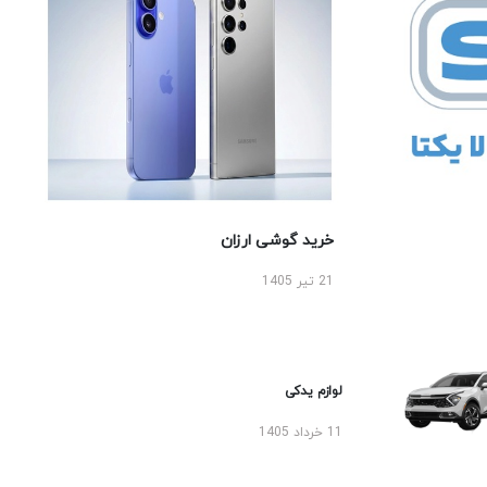
خرید گوشی ارزان
21 تیر 1405
لوازم یدکی
11 خرداد 1405