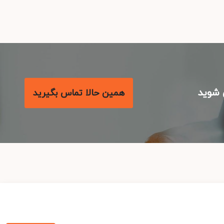
شوید
همین حالا تماس بگیرید