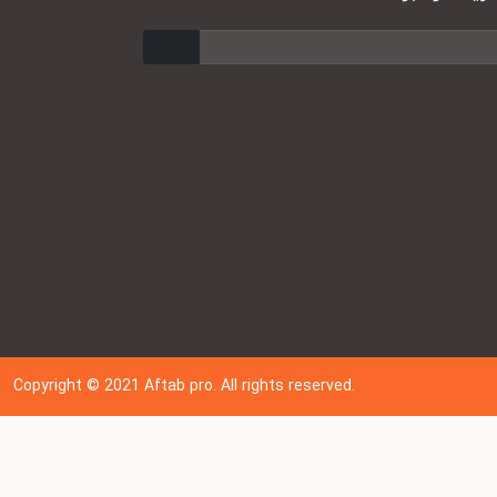
ارسال
Copyright © 202
1
Aftab pro. All rights reserved.