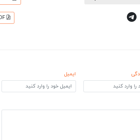
DF
دگی
ایمیل