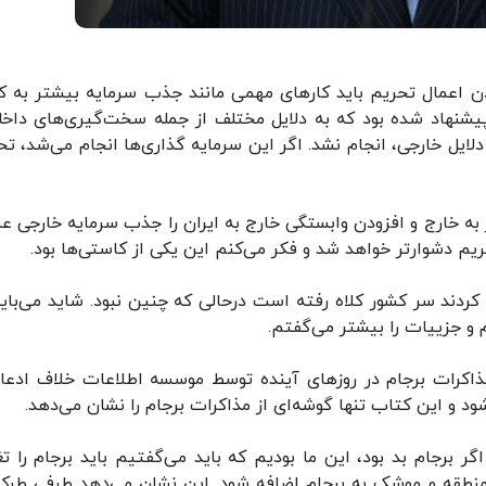
ردن اعمال تحریم باید کارهای مهمی مانند جذب سرمایه‌ بیشتر به ک
ار سرمایه‌گذاری پیشنهاد شده بود که به دلایل مختلف از جمله سخت‌گیری‌های داخ
یل خارجی، انجام نشد. اگر این سرمایه گذاری‌ها انجام می‌شد، تحر
 به خارج و افزودن وابستگی خارج به ایران را جذب سرمایه‌ خارجی عن
ریم دشوارتر خواهد شد و فکر می‌کنم این یکی از کاستی‌ها بود.
کردند سر کشور کلاه رفته است درحالی که چنین نبود. شاید می‌با
 و جزییات را بیشتر می‌گفتم.
 مذاکرات برجام در روزهای آینده توسط موسسه اطلاعات خلاف ادعا
 و این کتاب تنها گوشه‌ای از مذاکرات برجام را نشان می‌دهد.
ر برجام بد بود، این ما بودیم که باید می‌گفتیم باید برجام را تغ
ع منطقه و موشک به برجام اضافه شود. این نشان می‌دهد طرفی طرکه