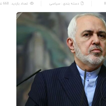
دسته بندی : سیاسی
تعداد بازدید : 668 نفر