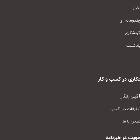
ار
رسانه ای
دشگری
دکست
ری در کسب و کار
ی رایگان
یغات در آفتاب
س با ما
ت در خبرنامه