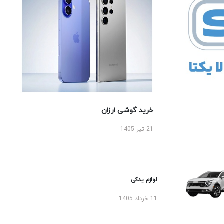
خرید گوشی ارزان
21 تیر 1405
لوازم یدکی
11 خرداد 1405