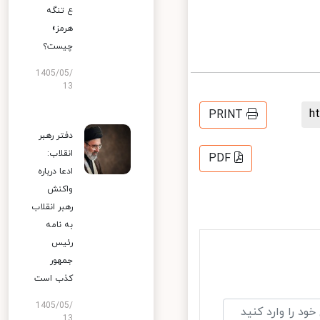
ع تنگه
هرمز»
چیست؟
1405/05/
13
PRINT
دفتر رهبر
انقلاب:
PDF
ادعا درباره
واکنش
رهبر انقلاب
به نامه
رئیس
جمهور
کذب است
1405/05/
13