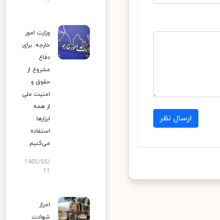
وزارت امور
خارجه: برای
دفاع
مشروع از
حقوق و
امنیت ملی
از همه
ارسال نظر
ابزارها
استفاده
می‌کنیم
1405/05/
11
احراز
شهادت