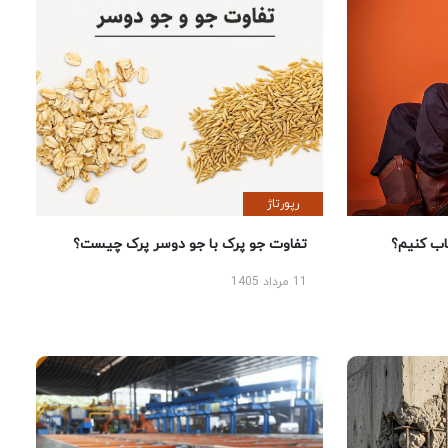
رپورتاژ
 کنیم؟
تفاوت جو پرک با جو دوسر پرک چیست؟
11 مرداد 1405