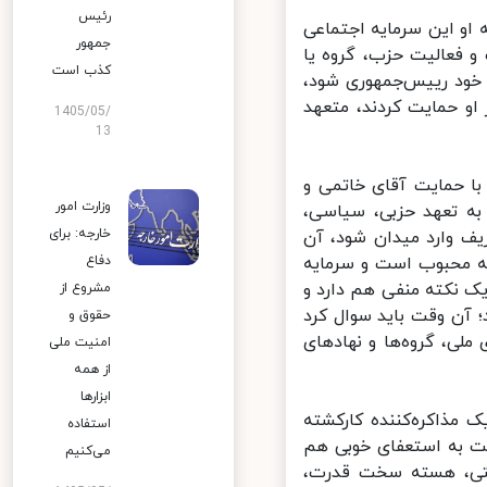
رئیس
و این سرمایه اجتماعی
جمهور
 فعالیت حزب، گروه یا
کذب است
خود رییس‌جمهوری شود،
و حمایت کردند، متعهد
1405/05/
13
ا حمایت آقای خاتمی و
وزارت امور
به تعهد حزبی، سیاسی،
خارجه: برای
ف وارد میدان شود، آن‌
 محبوب است و سرمایه
دفاع
 نکته منفی هم دارد و
مشروع از
 آن وقت باید سوال کرد
حقوق و
ی، گروه‌ها و نهادهای
امنیت ملی
از همه
ابزارها
مذاکره‌کننده کارکشته
استفاده
ت به استعفای خوبی هم
می‌کنیم
یتی، هسته سخت قدرت،