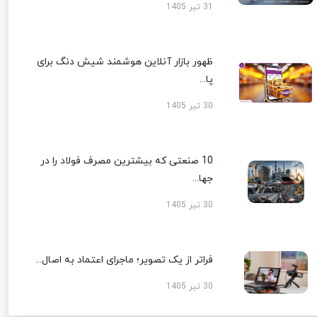
31 تیر 1405
ظهور بازار آنلاین هوشمند شیش دنگ برای
پا...
30 تیر 1405
10 صنعتی که بیشترین مصرف فولاد را در
جها...
30 تیر 1405
فراتر از یک تصویر؛ ماجرای اعتماد به اصال...
30 تیر 1405