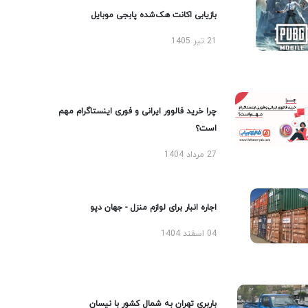
بازیابی اکانت هک‌شده پابجی موبایل
21 تیر 1405
چرا خرید فالوور ایرانی و فوری اینستاگرام مهم
است؟
27 مرداد 1404
اجاره انبار برای لوازم منزل - جهان دپو
04 اسفند 1404
باربری تهران به شمال کشور با نیسان