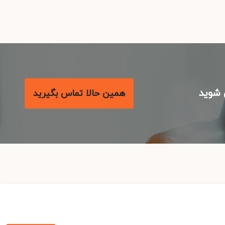
شوید
همین حالا تماس بگیرید