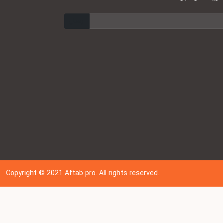
ارسال
Copyright © 202
1
Aftab pro. All rights reserved.