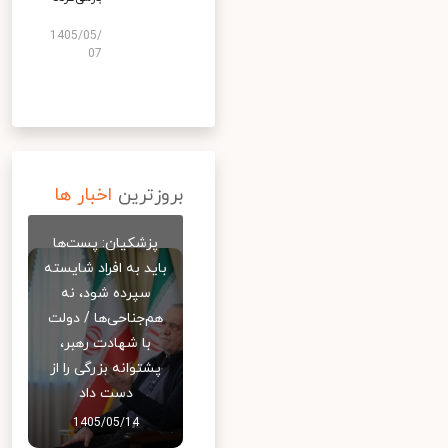
1405/05/
07
بروزترین
اخبار ها
پزشکیان: پست‌ها
باید به افراد شایسته
سپرده شود، نه
هم‌جناحی‌ها / دولت
با شهادت رهبر،
پشتوانه بزرگی را از
دست داد
1405/05/14