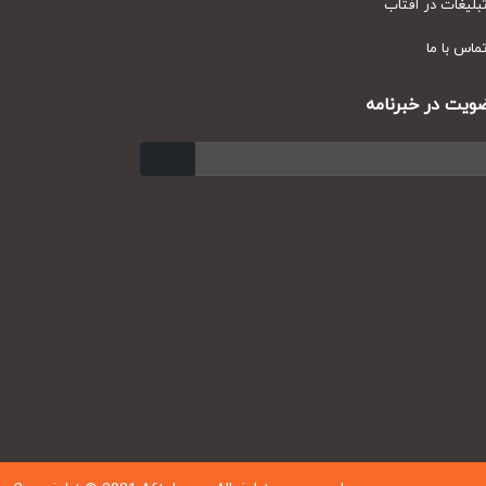
یغات در آفتاب
س با ما
ت در خبرنامه
ارسال