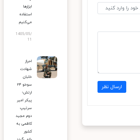
ابزارها
استفاده
می‌کنیم
1405/05/
11
احراز
شهادت
خلبان
سوخو ۲۴
ارسال نظر
ارتش؛
پیکر امیر
سرتیپ
دوم مجید
کاظمی به
کشور
بازمی‌گردد