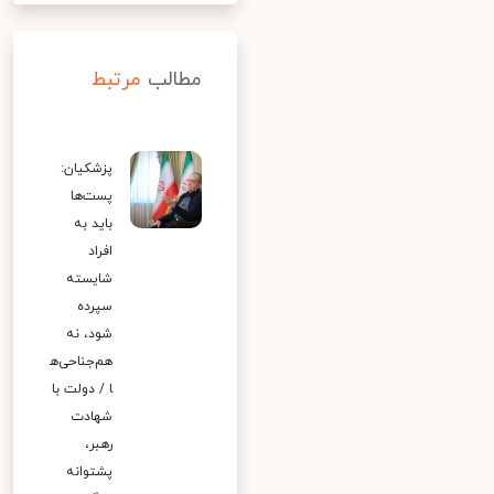
مطالب
مرتبط
پزشکیان:
پست‌ها
باید به
افراد
شایسته
سپرده
شود، نه
هم‌جناحی‌ه
ا / دولت با
شهادت
رهبر،
پشتوانه