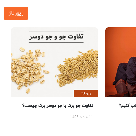
رپورتاژ
رپورتاژ
 کنیم؟
تفاوت جو پرک با جو دوسر پرک چیست؟
11 مرداد 1405