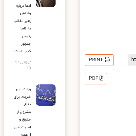
ادعا درباره
واکنش
رهبر انقلاب
به نامه
رئیس
جمهور
کذب است
PRINT
1405/05/
13
PDF
وزارت امور
خارجه: برای
دفاع
مشروع از
حقوق و
امنیت ملی
از همه