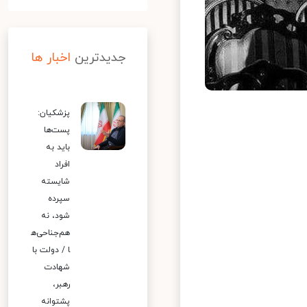
جدیدترین
اخبار ها
پزشکیان:
پست‌ها
باید به
افراد
شایسته
سپرده
شود، نه
هم‌جناحی‌ه
ا / دولت با
شهادت
رهبر،
پشتوانه