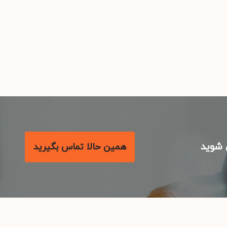
شوید
همین حالا تماس بگیرید