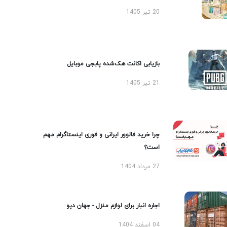
20 تیر 1405
بازیابی اکانت هک‌شده پابجی موبایل
21 تیر 1405
چرا خرید فالوور ایرانی و فوری اینستاگرام مهم
است؟
27 مرداد 1404
اجاره انبار برای لوازم منزل - جهان دپو
04 اسفند 1404