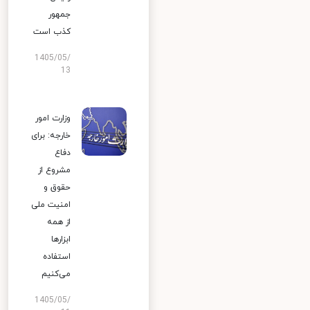
جمهور
کذب است
1405/05/
13
وزارت امور
خارجه: برای
دفاع
مشروع از
حقوق و
امنیت ملی
از همه
ابزارها
استفاده
می‌کنیم
1405/05/