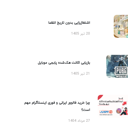
اشتغال‌زایی بدون تاریخ انقضا
20 تیر 1405
بازیابی اکانت هک‌شده پابجی موبایل
21 تیر 1405
چرا خرید فالوور ایرانی و فوری اینستاگرام مهم
است؟
27 مرداد 1404