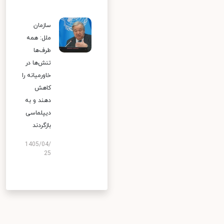
سازمان
ملل: همه
طرف‌ها
تنش‌ها در
خاورمیانه را
کاهش
دهند و به
دیپلماسی
بازگردند
1405/04/
25