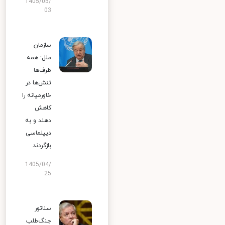
1405/05/
03
سازمان
ملل: همه
طرف‌ها
تنش‌ها در
خاورمیانه را
کاهش
دهند و به
دیپلماسی
بازگردند
1405/04/
25
سناتور
جنگ‌طلب