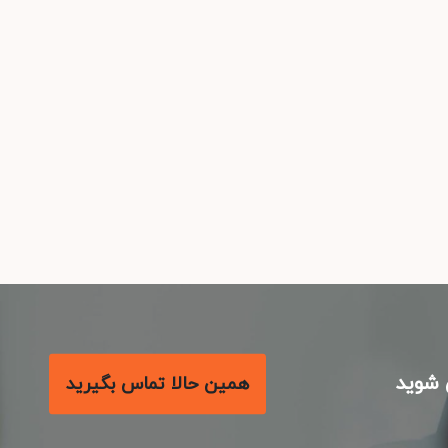
شوید
همین حالا تماس بگیرید