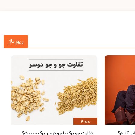
رپورتاژ
رپورتاژ
 کنیم؟
تفاوت جو پرک با جو دوسر پرک چیست؟