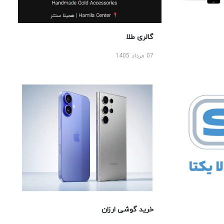
گالری طلا
07 مرداد 1405
خرید گوشی ارزان