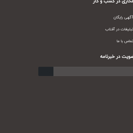
ری در کسب و کار
ی رایگان
یغات در آفتاب
س با ما
ت در خبرنامه
ارسال