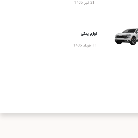
21 تیر 1405
لوازم یدکی
11 خرداد 1405