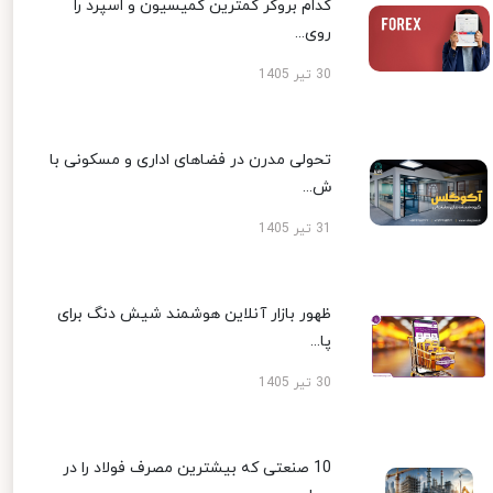
کدام بروکر کمترین کمیسیون و اسپرد را
روی...
30 تیر 1405
تحولی مدرن در فضاهای اداری و مسکونی با
ش...
31 تیر 1405
ظهور بازار آنلاین هوشمند شیش دنگ برای
پا...
30 تیر 1405
10 صنعتی که بیشترین مصرف فولاد را در