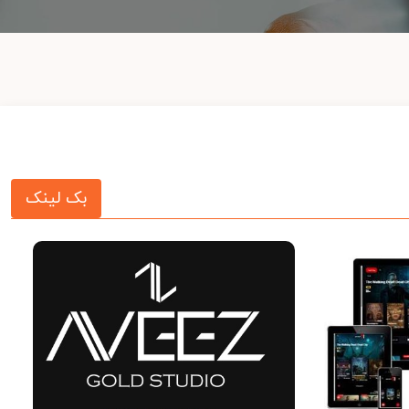
بک لینک