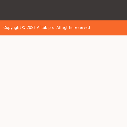
Copyright © 202
1
Aftab pro. All rights reserved.