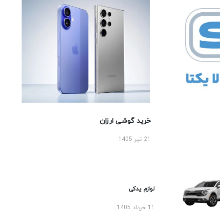
خرید گوشی ارزان
21 تیر 1405
لوازم یدکی
11 خرداد 1405