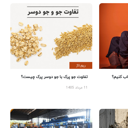
رپورتاژ
 کنیم؟
تفاوت جو پرک با جو دوسر پرک چیست؟
11 مرداد 1405