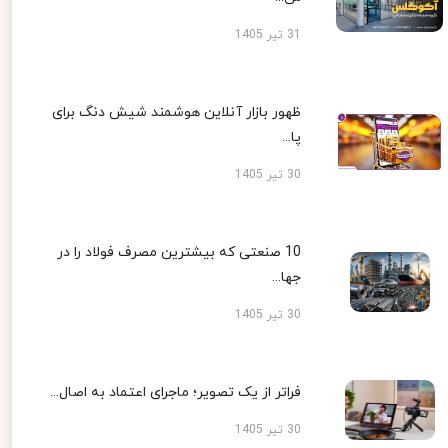
31 تیر 1405
ظهور بازار آنلاین هوشمند شیش دنگ برای
پا...
30 تیر 1405
10 صنعتی که بیشترین مصرف فولاد را در
جها...
30 تیر 1405
فراتر از یک تصویر؛ ماجرای اعتماد به اصال...
30 تیر 1405