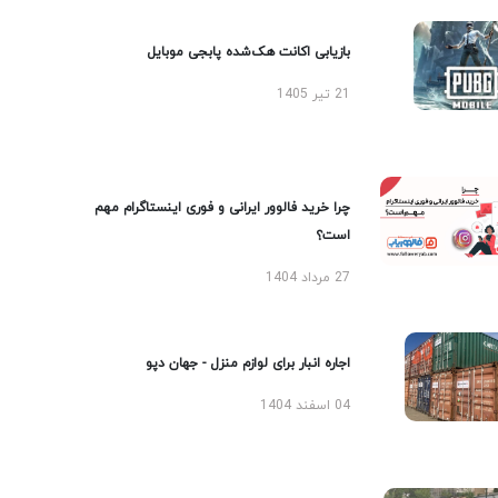
بازیابی اکانت هک‌شده پابجی موبایل
21 تیر 1405
چرا خرید فالوور ایرانی و فوری اینستاگرام مهم
است؟
27 مرداد 1404
اجاره انبار برای لوازم منزل - جهان دپو
04 اسفند 1404