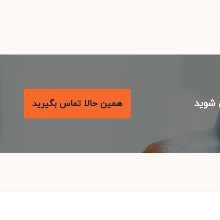
شوید
همین حالا تماس بگیرید