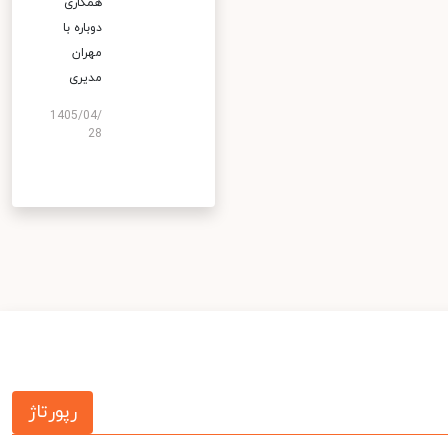
همکاری
دوباره با
مهران
مدیری
1405/04/
28
رپورتاژ