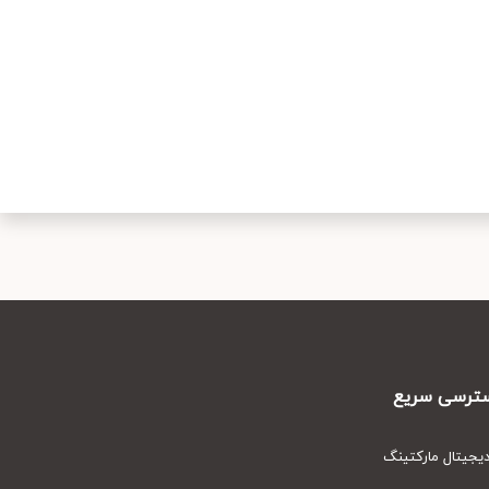
رسی سریع
یتال مارکتینگ