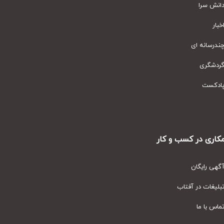
نش سرا
ار
رسانه ای
دشگری
دکست
ری در کسب و کار
ی رایگان
یغات در آفتاب
س با ما