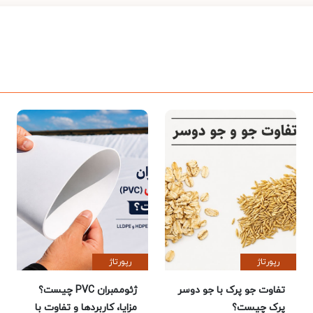
رپورتاژ
رپورتاژ
تفاوت جو پرک با جو دوسر
ژئوممبران PVC چیست؟
پرک چیست؟
مزایا، کاربردها و تفاوت با