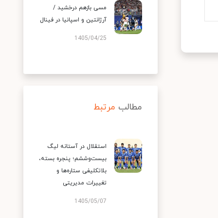
مسی بازهم درخشید /
آرژانتین و اسپانیا در فینال
1405/04/25
مطالب
مرتبط
استقلال در آستانه لیگ
بیست‌وششم؛ پنجره بسته،
بلاتکلیفی ستاره‌ها و
تغییرات مدیریتی
1405/05/07