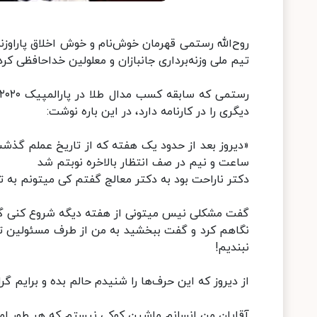
روح‌الله رستمی قهرمان خوش‌نام و خوش اخلاق پاراوزن
تیم ملی وزنه‌برداری جانبازان و معلولین خداحافظی کر
دیگری را در کارنامه دارد، در این باره نوشت:
«دیروز بعد از حدود یک هفته که از تاریخ عملم گذ
ساعت و نیم در صف انتظار بالاخره نوبتم شد
دکتر ناراحت بود به دکتر معالج گفتم کی میتونم به تم
گفت مشکلی نیس میتونی از هفته دیگه شروع کنی گف
نگاهم کرد و گفت ببخشید به من از طرف مسئولین تو
نبندیم!
از دیروز که این حرف‌ها را شنیدم حالم بده و برایم گ
آقایان من انسانم ماشین کوکی نیستم که هر طور امر