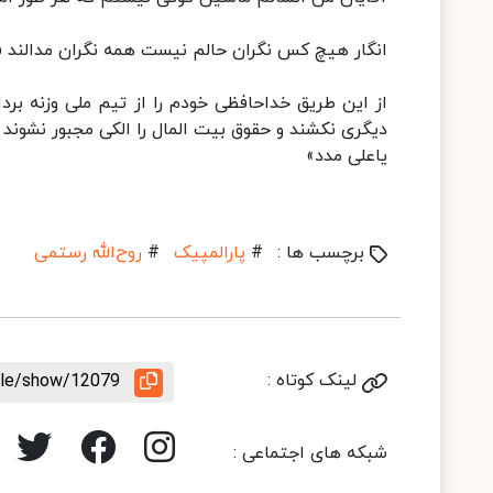
انگار هیچ کس نگران حالم نیست همه نگران مدالند ف
از این طریق خداحافظی خودم را از تیم ملی وزنه بردا
دیگری نکشند و حقوق بیت المال را الکی مجبور نشوند
یاعلی مدد»
برچسب ها :
#
پارالمپیک
#
روح‌الله رستمی
لینک کوتاه :
icle/show/12079
شبکه های اجتماعی :