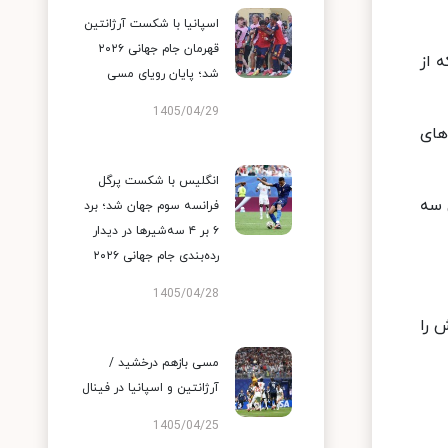
اسپانیا با شکست آرژانتین
قهرمان جام جهانی ۲۰۲۶
 از
شد؛ پایان رویای مسی
1405/04/29
ی و مدال‌های
انگلیس با شکست پرگل
 سه
فرانسه سوم جهان شد؛ برد
۶ بر ۴ سه‌شیرها در دیدار
رده‌بندی جام جهانی ۲۰۲۶
1405/04/28
 را
مسی بازهم درخشید /
آرژانتین و اسپانیا در فینال
1405/04/25