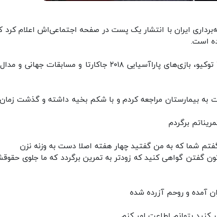
ه‌برداری ایران با انتشار یک پست در صفحه اجتماعی‌اش اعلام کرد که
ده است.
رستمی که سابقه کسب مدال طلا در پارالمپیک ۲۰۲۰ توکیو، بازی‌های پاراآسیایی ۲۰۱۸ جاکارتا و مسابقات جهان
شت به بیمارستان مراجعه کردم و با شکم بخیه داشته و گذشت زمان
ریناتم برگردم
تم شما که به من گفتید چهار هفته اصلا دست به وزنه نزن
ن گفتن گواهی کنید که زودتر به تمرین برگردد که ما جلوی حقوقش
ران آمده و روحم آزرده شده
 کنید بتوانم اطاعت امر کنم