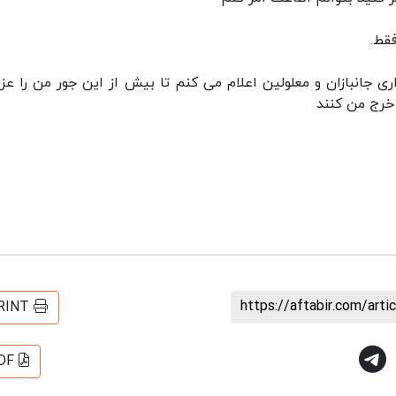
قط.
ری جانبازان و معلولین اعلام می کنم تا بیش از این جور من را عزی
 خرج من کنند
https://aftabir.com/art
RINT
DF