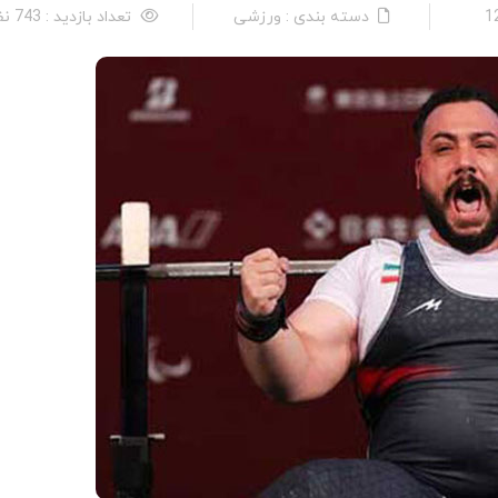
دسته بندی : ورزشی
تعداد بازدید : 743 نفر