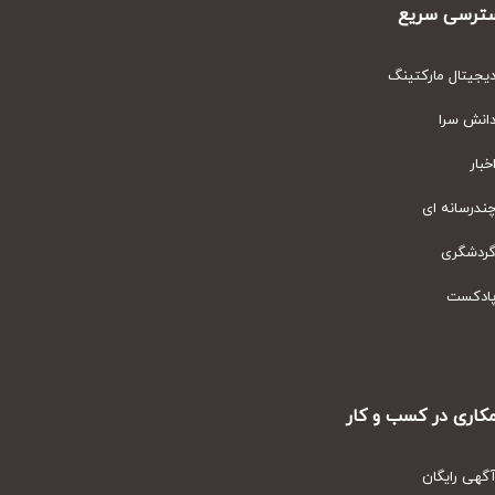
رسی سریع
یتال مارکتینگ
نش سرا
ار
رسانه ای
دشگری
دکست
ری در کسب و کار
ی رایگان