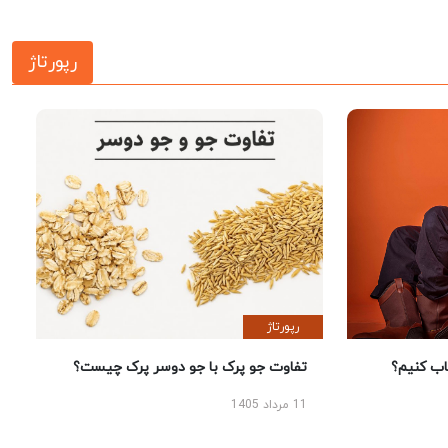
رپورتاژ
رپورتاژ
 کنیم؟
تفاوت جو پرک با جو دوسر پرک چیست؟
11 مرداد 1405