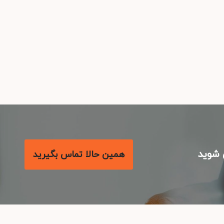
شوید
همین حالا تماس بگیرید