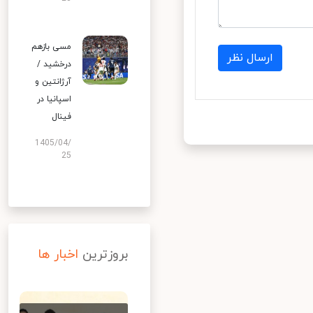
مسی بازهم
ارسال نظر
درخشید /
آرژانتین و
اسپانیا در
فینال
1405/04/
25
بروزترین
اخبار ها