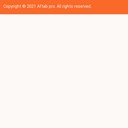
Copyright © 202
1
Aftab pro. All rights reserved.