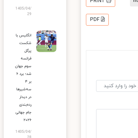
PRINT
1405/04/
29
PDF
انگلیس با
شکست
پرگل
فرانسه
سوم جهان
شد؛ برد ۶
بر ۴
سه‌شیرها
در دیدار
رده‌بندی
جام جهانی
۲۰۲۶
1405/04/
28