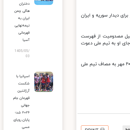
دختران
هاکی چمن
ای دیدار سوریه و ایران
ایران به
نیمه‌نهایی
قهرمانی
ل مصدومیت از فهرست
آسیا
ای او به تیم ملی دعوت
1405/05/
03
شاگردان اسکوچیچ در مسابقات انتخابی جام جهانی به ترتیب در تاریخ ۱۵ و ۲۰ مهر به مصاف تیم ملی
اسپانیا با
شکست
آرژانتین
قهرمان جام
جهانی
۲۰۲۶ شد؛
پایان رویای
مسی