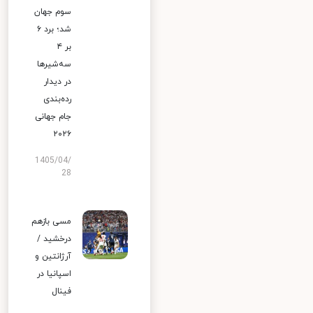
سوم جهان
شد؛ برد ۶
بر ۴
سه‌شیرها
در دیدار
رده‌بندی
جام جهانی
۲۰۲۶
1405/04/
28
مسی بازهم
درخشید /
آرژانتین و
اسپانیا در
فینال