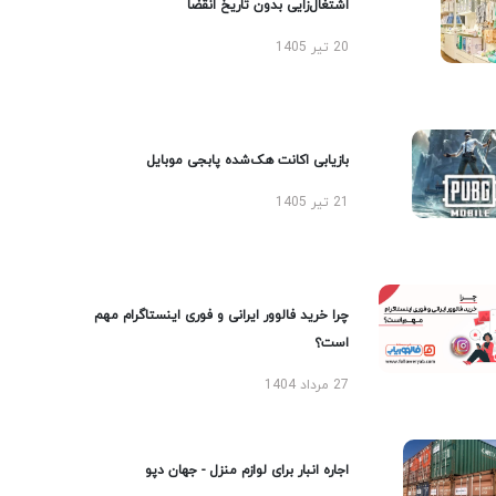
اشتغال‌زایی بدون تاریخ انقضا
20 تیر 1405
بازیابی اکانت هک‌شده پابجی موبایل
21 تیر 1405
چرا خرید فالوور ایرانی و فوری اینستاگرام مهم
است؟
27 مرداد 1404
اجاره انبار برای لوازم منزل - جهان دپو