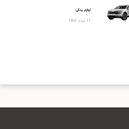
لوازم یدکی
11 خرداد 1405