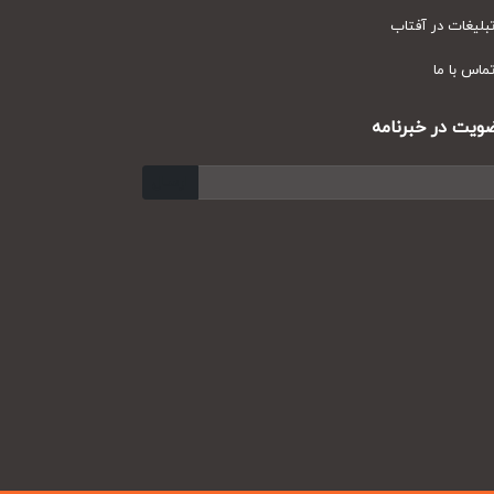
یغات در آفتاب
س با ما
ت در خبرنامه
ارسال