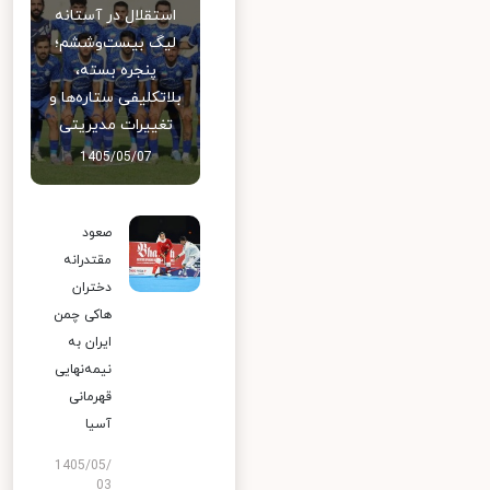
استقلال در آستانه
لیگ بیست‌وششم؛
پنجره بسته،
بلاتکلیفی ستاره‌ها و
تغییرات مدیریتی
1405/05/07
صعود
مقتدرانه
دختران
هاکی چمن
ایران به
نیمه‌نهایی
قهرمانی
آسیا
1405/05/
03