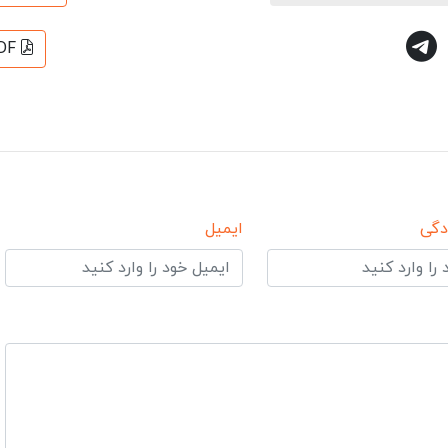
DF
دگی
ایمیل