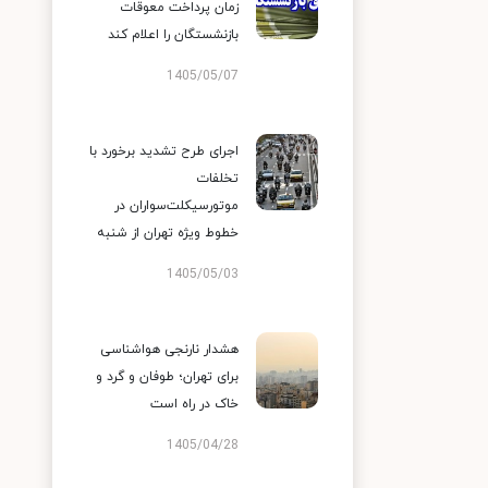
زمان پرداخت معوقات
بازنشستگان را اعلام کند
1405/05/07
اجرای طرح تشدید برخورد با
تخلفات
موتورسیکلت‌سواران در
خطوط ویژه تهران از شنبه
1405/05/03
هشدار نارنجی هواشناسی
برای تهران؛ طوفان و گرد و
خاک در راه است
1405/04/28