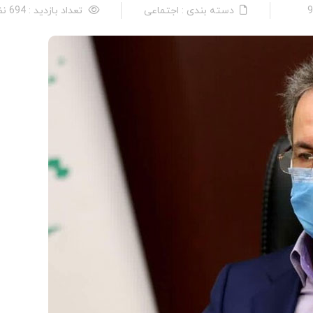
دسته بندی : اجتماعی
تعداد بازدید : 694 نفر