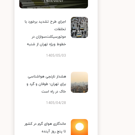
1405/05/07
اجرای طرح تشدید برخورد با
تخلفات
موتورسیکلت‌سواران در
خطوط ویژه تهران از شنبه
1405/05/03
هشدار نارنجی هواشناسی
برای تهران؛ طوفان و گرد و
خاک در راه است
1405/04/28
ماندگاری هوای گرم در کشور
تا پنج روز آینده