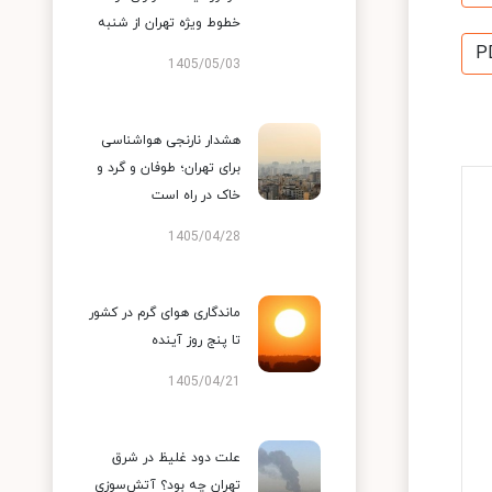
خطوط ویژه تهران از شنبه
P
1405/05/03
هشدار نارنجی هواشناسی
برای تهران؛ طوفان و گرد و
خاک در راه است
1405/04/28
ماندگاری هوای گرم در کشور
تا پنج روز آینده
1405/04/21
علت دود غلیظ در شرق
تهران چه بود؟ آتش‌سوزی