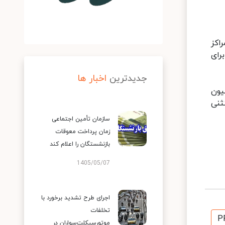
اکز
رای
جدیدترین
اخبار ها
یون
ثنی
سازمان تأمین اجتماعی
زمان پرداخت معوقات
بازنشستگان را اعلام کند
1405/05/07
اجرای طرح تشدید برخورد با
تخلفات
P
موتورسیکلت‌سواران در