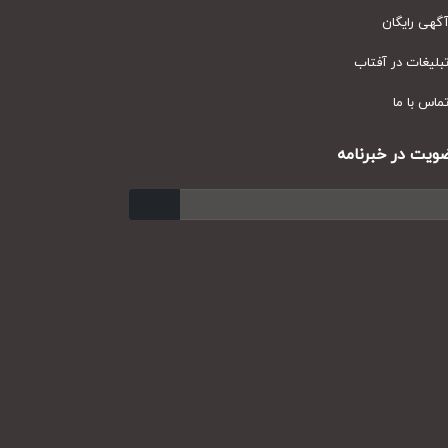
ی رایگان
یغات در آفتاب
س با ما
ت در خبرنامه
ارسال