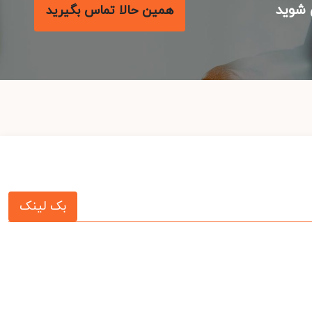
شوید
همین حالا تماس بگیرید
بک لینک