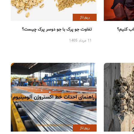
رپورتاژ
 کنیم؟
تفاوت جو پرک با جو دوسر پرک چیست؟
11 مرداد 1405
رپورتاژ