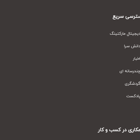
رسی سریع
یتال مارکتینگ
نش سرا
ار
رسانه ای
دشگری
دکست
ری در کسب و کار