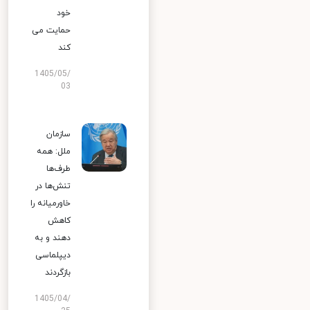
خود
حمایت می
کند
1405/05/
03
سازمان
ملل: همه
طرف‌ها
تنش‌ها در
خاورمیانه را
کاهش
دهند و به
دیپلماسی
بازگردند
1405/04/