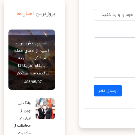
بروزترین
اخبار ها
شب پرتنش غرب
آسیا؛ از ادعای حمله
موشکی ایران به
پایگاه آمریکا تا
توقیف سه نفتکش
1405/05/07
ارسال نظر
وانگ یی:
چین از
ایران در
محافظت از
حاکمیت