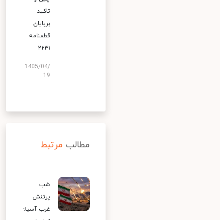
تاکید
برپایان
قطعنامه
۲۲۳۱
1405/04/
19
مطالب
مرتبط
شب
پرتنش
غرب آسیا؛