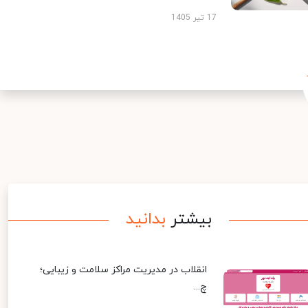
17 تیر 1405
بیشتر
بدانید
انقلاب در مدیریت مراکز سلامت و زیبایی؛
چ...