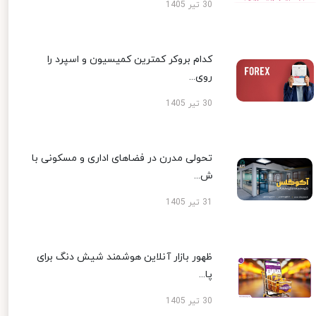
30 تیر 1405
کدام بروکر کمترین کمیسیون و اسپرد را
روی...
30 تیر 1405
تحولی مدرن در فضاهای اداری و مسکونی با
ش...
31 تیر 1405
ظهور بازار آنلاین هوشمند شیش دنگ برای
پا...
30 تیر 1405