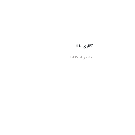
گالری طلا
07 مرداد 1405