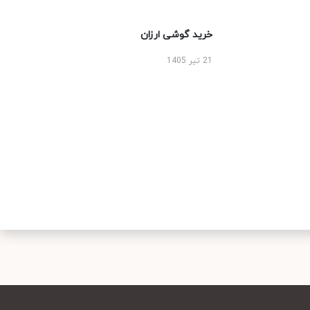
خرید گوشی ارزان
21 تیر 1405