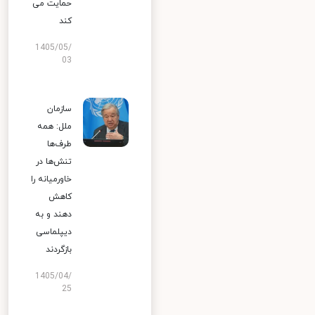
حمایت می
کند
1405/05/
03
سازمان
ملل: همه
طرف‌ها
تنش‌ها در
خاورمیانه را
کاهش
دهند و به
دیپلماسی
بازگردند
1405/04/
25