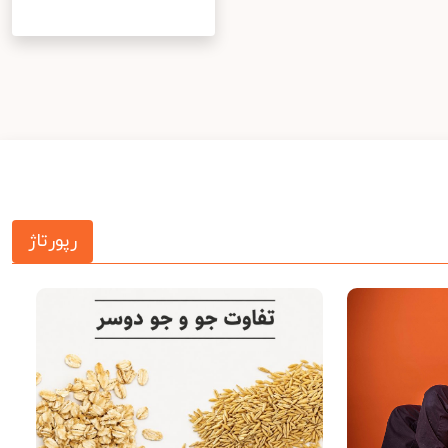
رپورتاژ