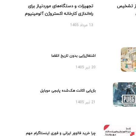
ز تشخیص
تجهیزات و دستگاه‌های موردنیاز برای
راه‌اندازی کارخانه اکستروژن آلومینیوم
13 مرداد 1405
اشتغال‌زایی بدون تاریخ انقضا
20 تیر 1405
بازیابی اکانت هک‌شده پابجی موبایل
21 تیر 1405
چرا خرید فالوور ایرانی و فوری اینستاگرام مهم