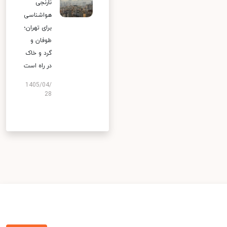
نارنجی
هواشناسی
برای تهران؛
طوفان و
گرد و خاک
در راه است
1405/04/
28