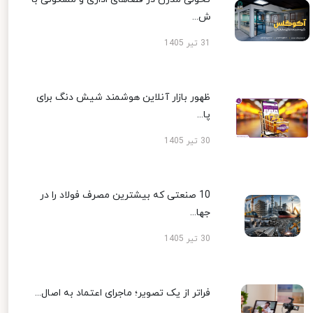
ش...
31 تیر 1405
ظهور بازار آنلاین هوشمند شیش دنگ برای
پا...
30 تیر 1405
10 صنعتی که بیشترین مصرف فولاد را در
جها...
30 تیر 1405
فراتر از یک تصویر؛ ماجرای اعتماد به اصال...