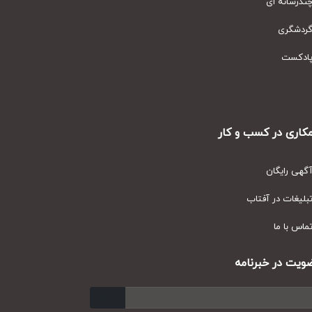
رسانه ای
دشگری
دکست
ری در کسب و کار
ی رایگان
یغات در آفتاب
س با ما
ت در خبرنامه
ارسال