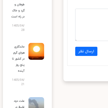
طوفان و
گرد و خاک
در راه است
1405/04/
28
ماندگاری
ارسال نظر
هوای گرم
در کشور تا
پنج روز
آینده
1405/04/
21
علت دود
غلیظ در