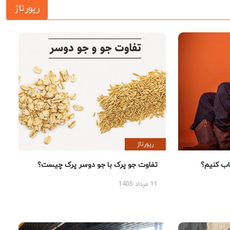
رپورتاژ
رپورتاژ
 کنیم؟
تفاوت جو پرک با جو دوسر پرک چیست؟
11 مرداد 1405