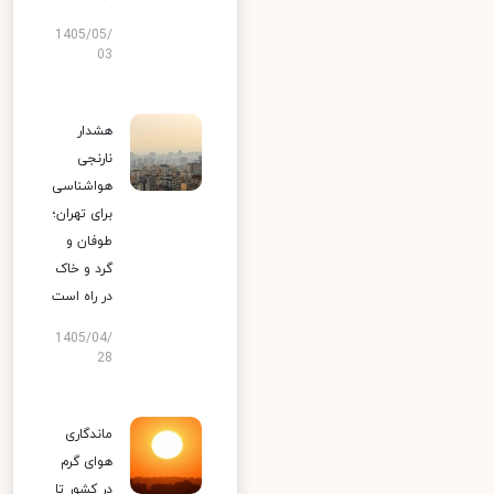
1405/05/
03
هشدار
نارنجی
هواشناسی
برای تهران؛
طوفان و
گرد و خاک
در راه است
1405/04/
28
ماندگاری
هوای گرم
در کشور تا