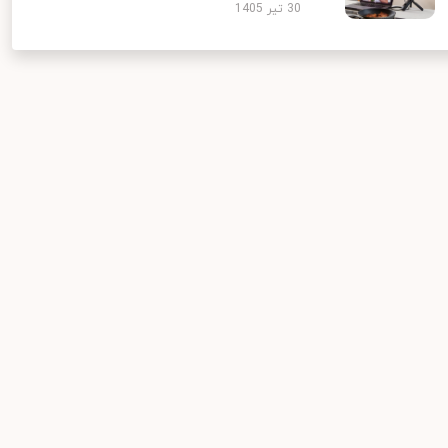
30 تیر 1405