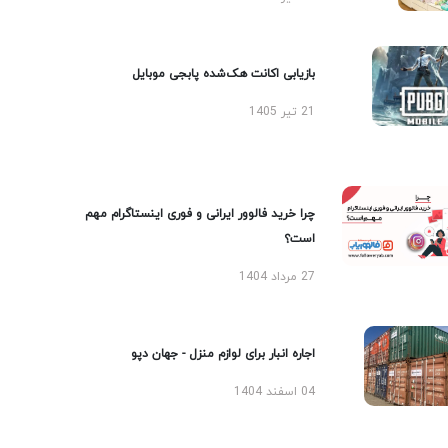
بازیابی اکانت هک‌شده پابجی موبایل
21 تیر 1405
چرا خرید فالوور ایرانی و فوری اینستاگرام مهم
است؟
27 مرداد 1404
اجاره انبار برای لوازم منزل - جهان دپو
04 اسفند 1404