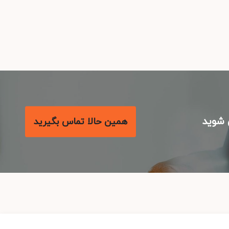
شوید
همین حالا تماس بگیرید