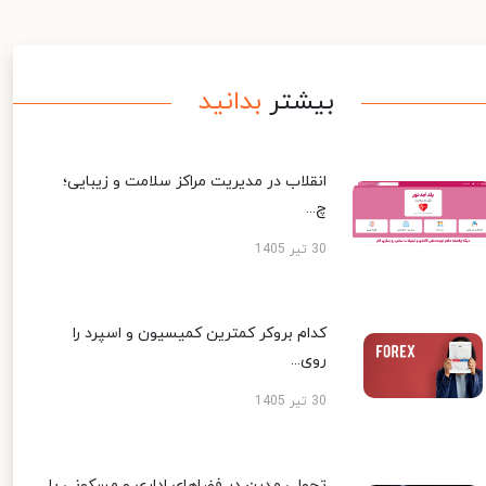
بیشتر
بدانید
انقلاب در مدیریت مراکز سلامت و زیبایی؛
چ...
30 تیر 1405
کدام بروکر کمترین کمیسیون و اسپرد را
روی...
30 تیر 1405
تحولی مدرن در فضاهای اداری و مسکونی با