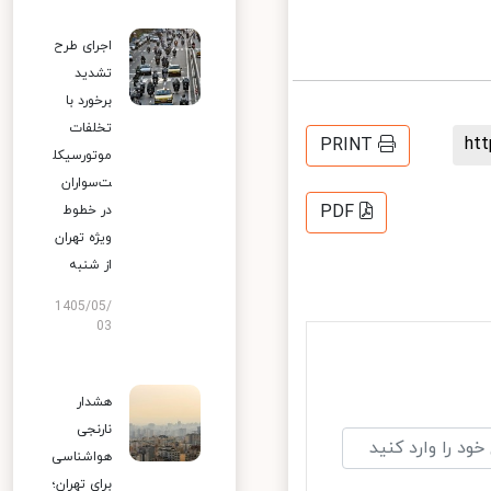
اجرای طرح
تشدید
برخورد با
تخلفات
h
PRINT
موتورسیکل
ت‌سواران
PDF
در خطوط
ویژه تهران
از شنبه
1405/05/
03
هشدار
نارنجی
هواشناسی
برای تهران؛