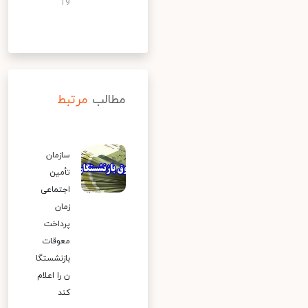
19
مطالب
مرتبط
سازمان
تأمین
اجتماعی
زمان
پرداخت
معوقات
بازنشستگا
ن را اعلام
کند