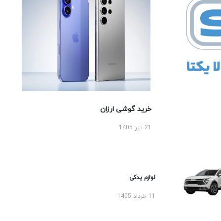
خرید گوشی ارزان
21 تیر 1405
لوازم یدکی
11 خرداد 1405