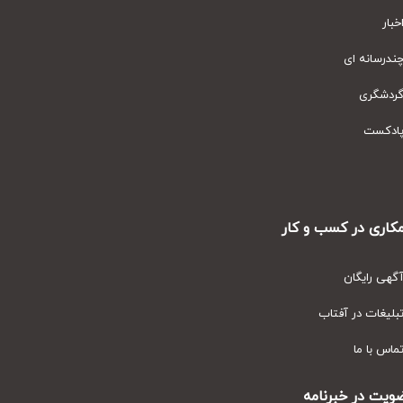
ار
رسانه ای
دشگری
دکست
ری در کسب و کار
ی رایگان
یغات در آفتاب
س با ما
ت در خبرنامه