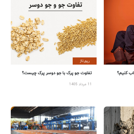
رپورتاژ
 کنیم؟
تفاوت جو پرک با جو دوسر پرک چیست؟
11 مرداد 1405