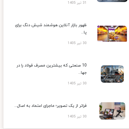
31 تیر 1405
ظهور بازار آنلاین هوشمند شیش دنگ برای
پا...
30 تیر 1405
10 صنعتی که بیشترین مصرف فولاد را در
جها...
30 تیر 1405
فراتر از یک تصویر؛ ماجرای اعتماد به اصال...
30 تیر 1405