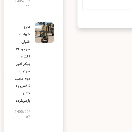
1405/05/
11
احراز
شهادت
خلبان
سوخو ۲۴
ارتش؛
پیکر امیر
سرتیپ
دوم مجید
کاظمی به
کشور
بازمی‌گردد
1405/05/
07