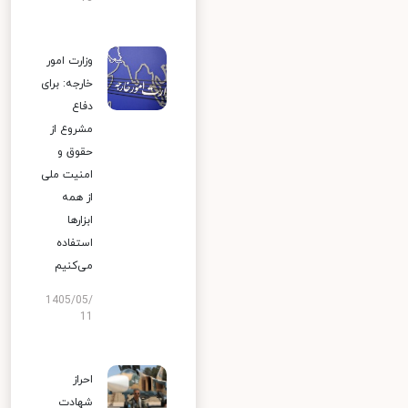
وزارت امور
خارجه: برای
دفاع
مشروع از
حقوق و
امنیت ملی
از همه
ابزارها
استفاده
می‌کنیم
1405/05/
11
احراز
شهادت