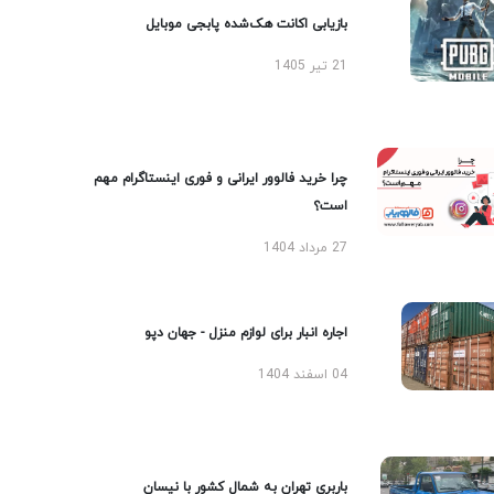
بازیابی اکانت هک‌شده پابجی موبایل
21 تیر 1405
چرا خرید فالوور ایرانی و فوری اینستاگرام مهم
است؟
27 مرداد 1404
اجاره انبار برای لوازم منزل - جهان دپو
04 اسفند 1404
باربری تهران به شمال کشور با نیسان