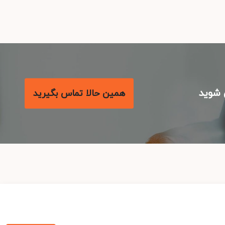
شوید
همین حالا تماس بگیرید