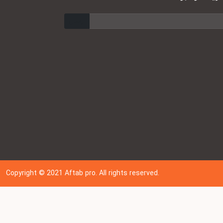
ارسال
Copyright © 202
1
Aftab pro. All rights reserved.