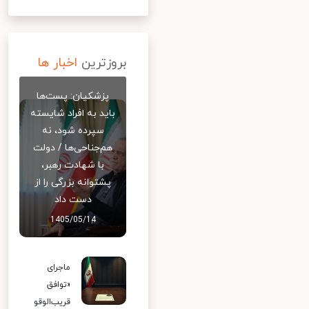
بروزترین
اخبار ها
پزشکیان: پست‌ها
باید به افراد شایسته
سپرده شود، نه
هم‌جناحی‌ها / دولت
با شهادت رهبر،
پشتوانه بزرگی را از
دست داد
1405/05/14
ماجرای
«توافق
قریب‌الوقو