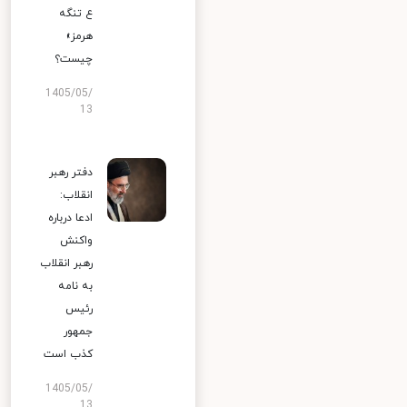
ع تنگه
هرمز»
چیست؟
1405/05/
13
دفتر رهبر
انقلاب:
ادعا درباره
واکنش
رهبر انقلاب
به نامه
رئیس
جمهور
کذب است
1405/05/
13