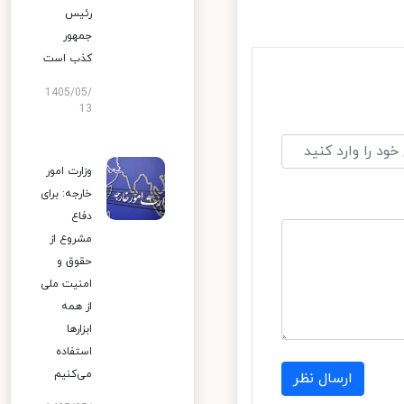
رئیس
جمهور
کذب است
1405/05/
13
وزارت امور
خارجه: برای
دفاع
مشروع از
حقوق و
امنیت ملی
از همه
ابزارها
استفاده
می‌کنیم
ارسال نظر