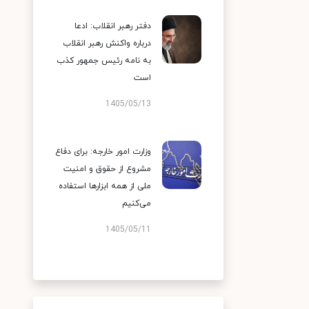
دفتر رهبر انقلاب: ادعا
درباره واکنش رهبر انقلاب
به نامه رئیس جمهور کذب
است
1405/05/13
وزارت امور خارجه: برای دفاع
مشروع از حقوق و امنیت
ملی از همه ابزارها استفاده
می‌کنیم
1405/05/11