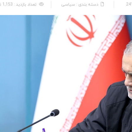
دسته بندی : سیاسی
تعداد بازدید : 1,153 نفر