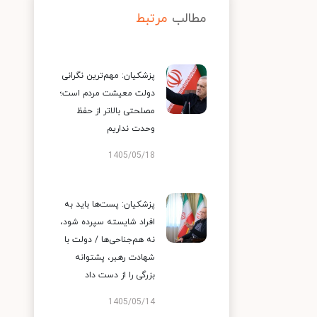
مطالب
مرتبط
پزشکیان: مهم‌ترین نگرانی
دولت معیشت مردم است؛
مصلحتی بالاتر از حفظ
وحدت نداریم
1405/05/18
پزشکیان: پست‌ها باید به
افراد شایسته سپرده شود،
نه هم‌جناحی‌ها / دولت با
شهادت رهبر، پشتوانه
بزرگی را از دست داد
1405/05/14