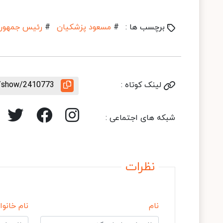
برچسب ها :
#
مسعود پزشکیان
#
رئیس جمهور
لینک کوتاه :
le/show/2410773
شبکه های اجتماعی :
نظرات
نام
نام خانوا