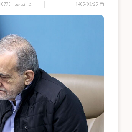
1405/03/25
کد خبر : 2410773