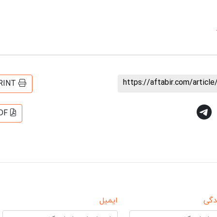
https://aftabir.com/artic
RINT
DF
دگی
ایمیل