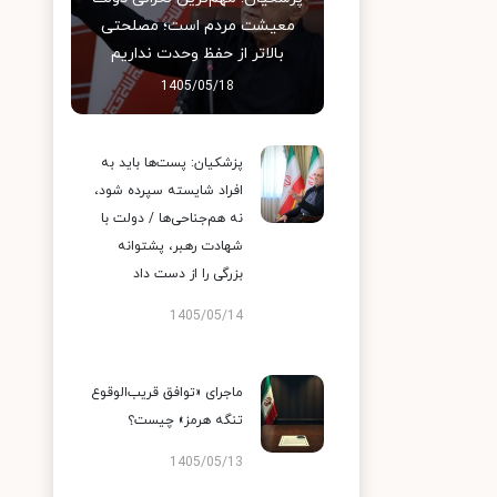
معیشت مردم است؛ مصلحتی
بالاتر از حفظ وحدت نداریم
1405/05/18
پزشکیان: پست‌ها باید به
افراد شایسته سپرده شود،
نه هم‌جناحی‌ها / دولت با
شهادت رهبر، پشتوانه
بزرگی را از دست داد
1405/05/14
ماجرای «توافق قریب‌الوقوع
تنگه هرمز» چیست؟
1405/05/13