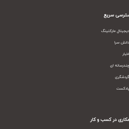
رسی سریع
یتال مارکتینگ
نش سرا
ار
رسانه ای
دشگری
دکست
ری در کسب و کار