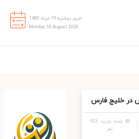
امروز دوشنبه 19 مرداد 1405
Monday 10 August 2026
 در خلیج فارس
تعداد بازدید : 923
نفر