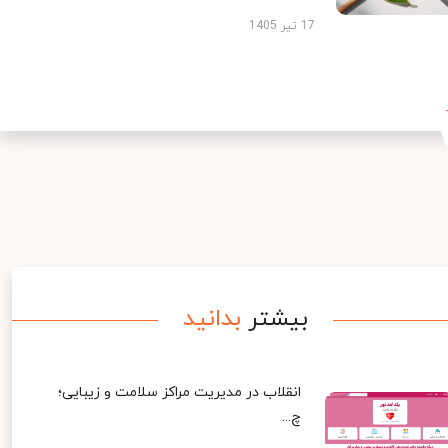
17 تیر 1405
بیشتر
بدانید
انقلاب در مدیریت مراکز سلامت و زیبایی؛
چ...