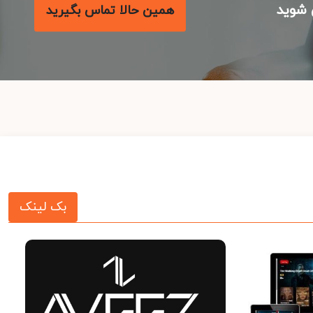
شوید
همین حالا تماس بگیرید
بک لینک