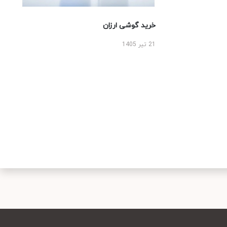
خرید گوشی ارزان
21 تیر 1405