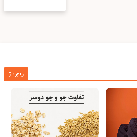
رپورتاژ