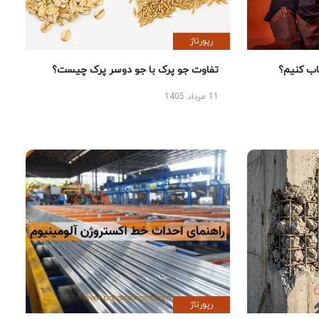
رپورتاژ
 کنیم؟
تفاوت جو پرک با جو دوسر پرک چیست؟
11 مرداد 1405
رپورتاژ