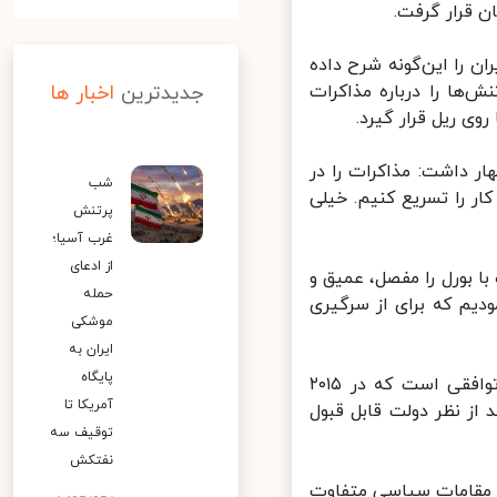
قرار گرفت.
 را این‌گونه شرح داده
ها را درباره مذاکرات
جدیدترین
اخبار ها
 ریل قرار گیرد.
 داشت: مذاکرات را در
شب
ر را تسریع کنیم. خیلی
پرتنش
غرب آسیا؛
از ادعای
 بورل را مفصل، عمیق و
حمله
دیم که برای از سرگیری
موشکی
ایران به
پایگاه
او همچنین خاطرنشان کرد: آنچه برای ایران مهم است نفع اقتصادی از توافقی است که در ۲۰۱۵
آمریکا تا
ز نظر دولت قابل قبول
توقیف سه
نفتکش
ن مقامات سیاسی متفاوت