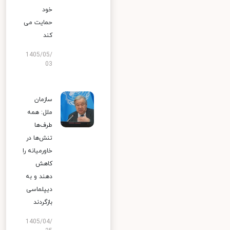
خود
حمایت می
کند
1405/05/
03
سازمان
ملل: همه
طرف‌ها
تنش‌ها در
خاورمیانه را
کاهش
دهند و به
دیپلماسی
بازگردند
1405/04/