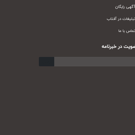
ی رایگان
یغات در آفتاب
س با ما
ت در خبرنامه
ارسال