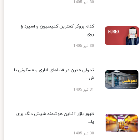
30 تیر 1405
کدام بروکر کمترین کمیسیون و اسپرد را
روی...
30 تیر 1405
تحولی مدرن در فضاهای اداری و مسکونی با
ش...
31 تیر 1405
ظهور بازار آنلاین هوشمند شیش دنگ برای
پا...
30 تیر 1405