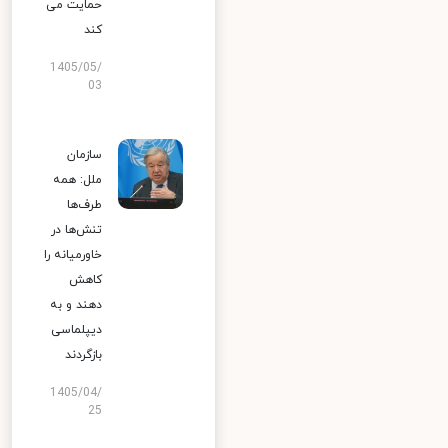
حمایت می
کند
1405/05/
03
سازمان
ملل: همه
طرف‌ها
تنش‌ها در
خاورمیانه را
کاهش
دهند و به
دیپلماسی
بازگردند
1405/04/
25