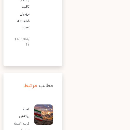
تاکید
برپایان
قطعنامه
۲۲۳۱
1405/04/
19
مطالب
مرتبط
شب
پرتنش
غرب آسیا؛