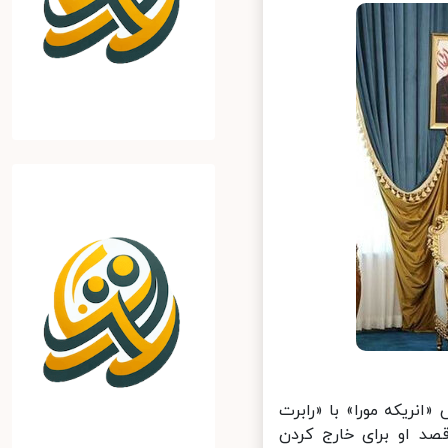
ریکه مورا» با «رابرت
صد او برای خارج کردن