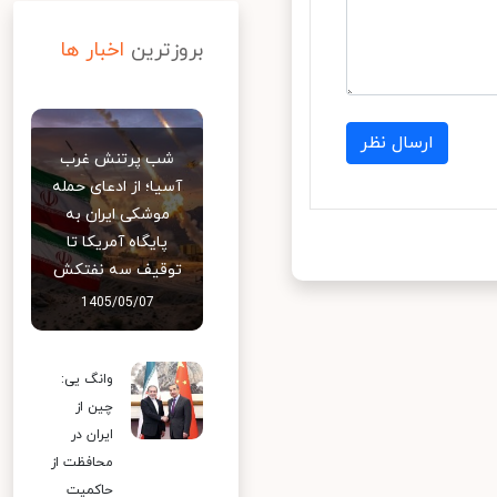
بروزترین
اخبار ها
ارسال نظر
شب پرتنش غرب
آسیا؛ از ادعای حمله
موشکی ایران به
پایگاه آمریکا تا
توقیف سه نفتکش
1405/05/07
وانگ یی:
چین از
ایران در
محافظت از
حاکمیت