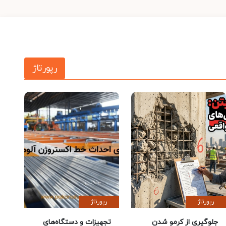
رپورتاژ
رپورتاژ
رپورتاژ
جلوگیری از کرمو شدن
تجهیزات و دستگاه‌های