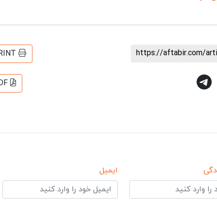
https://aftabir.com/ar
RINT
DF
دگی
ایمیل