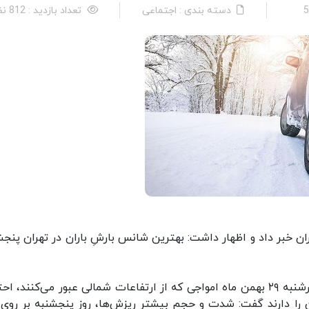
دسته بندی : اجتماعی
تعداد بازدید : 812 نفر
ران خبر داد و اظهار داشت: بهترین شانس بارشِ باران در تهران پنجش
جلالی با اشاره به اینکه از امشب سه شنبه ۲۸ تا چهارشنبه ۲۹ بهمن ماه امواجی که از ارتفاعات شمالی عبور می‌کنند،
ان را دارند گفت: شدت و حجم بیشتر ریزش‌ها، روز پنجشنبه بر روی ن