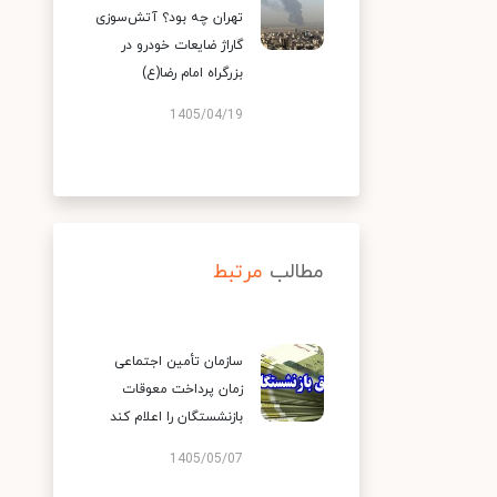
تهران چه بود؟ آتش‌سوزی
گاراژ ضایعات خودرو در
بزرگراه امام رضا(ع)
1405/04/19
مطالب
مرتبط
سازمان تأمین اجتماعی
زمان پرداخت معوقات
بازنشستگان را اعلام کند
1405/05/07