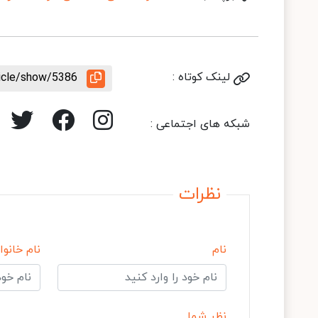
لینک کوتاه :
ticle/show/5386
شبکه های اجتماعی :
نظرات
نام
نام خانوا
نظر شما