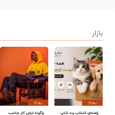
بازار
رپورتاژ
رپورتاژ
راهنمای انتخاب پت شاپ
چگونه لباس کار مناسب