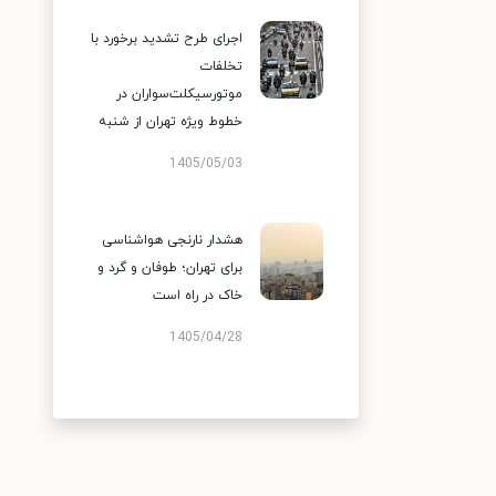
اجرای طرح تشدید برخورد با
تخلفات
موتورسیکلت‌سواران در
خطوط ویژه تهران از شنبه
1405/05/03
هشدار نارنجی هواشناسی
برای تهران؛ طوفان و گرد و
خاک در راه است
1405/04/28