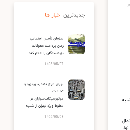
جدیدترین
اخبار ها
سازمان تأمین اجتماعی
زمان پرداخت معوقات
بازنشستگان را اعلام کند
1405/05/07
اجرای طرح تشدید برخورد با
تخلفات
موتورسیکلت‌سواران در
نبه
خطوط ویژه تهران از شنبه
1405/05/03
 احتمال
وار