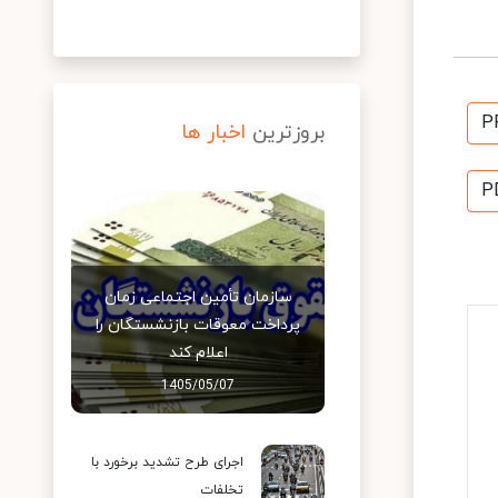
P
بروزترین
اخبار ها
P
سازمان تأمین اجتماعی زمان
پرداخت معوقات بازنشستگان را
اعلام کند
1405/05/07
اجرای طرح تشدید برخورد با
تخلفات