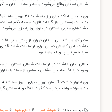
شمالی استان واقع می‌شوند و سایر نقاط استان ممکن 
وی با بیان اینکه برا
به حالت زمستانی باز گرداند افزود: جمعه یکم اسفندم
دشت‌های جنوبی استان در طول روز پاییزی می‌شوند.
داشت: این کاهش دمایی برای ارتفاعات شاید قدری ب
سرد همچنان پابرجا خواهد بود.
جلالی بیان داشت: در ارتفاعات شمالی استان، از ج
وجود دارد لذا صاحبان مشاغل حساس از جمله باغداران،
باد همراه خواهد بود و حداکثر دما ۲۰ درجه سانتی گراد و حداقل دما ۱۲ درجه سانتی گراد پیش بینی شده است.
برچسب ها :
#
هواشناسی
#
دمای هوا
#
سرما