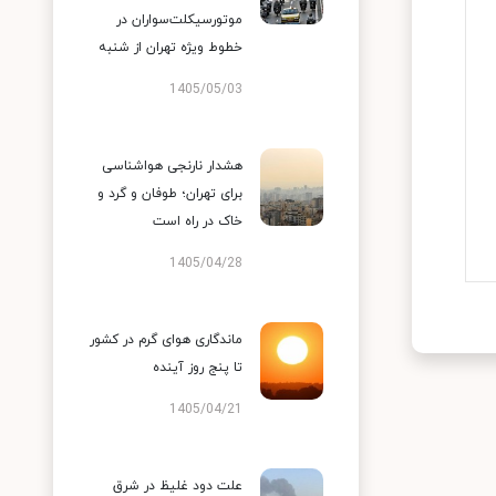
موتورسیکلت‌سواران در
خطوط ویژه تهران از شنبه
1405/05/03
هشدار نارنجی هواشناسی
برای تهران؛ طوفان و گرد و
خاک در راه است
1405/04/28
ماندگاری هوای گرم در کشور
تا پنج روز آینده
1405/04/21
علت دود غلیظ در شرق