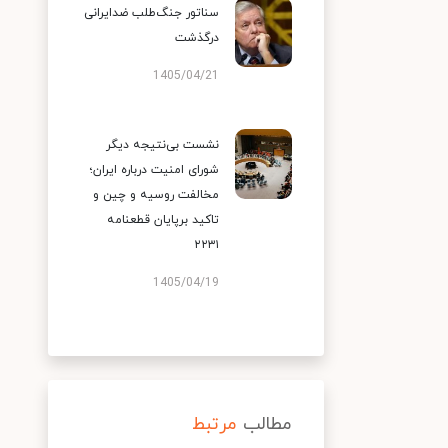
سناتور جنگ‌طلب ضدایرانی
درگذشت
1405/04/21
نشست بی‌نتیجه دیگر
شورای امنیت درباره ایران؛
مخالفت روسیه و چین و
تاکید برپایان قطعنامه
۲۲۳۱
1405/04/19
مطالب
مرتبط