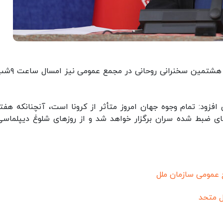
ایرنا: «علیرضا معزی» در حساب توییتری خود نوشت
فزود: تمام وجوه جهان امروز متأثر از کرونا است، آنچنانکه هفتا
ی ضبط شده‌ سران برگزار خواهد شد و از روزهای شلوغ دیپلماسی
عمومی سازمان ملل
 متحد