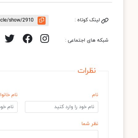
لینک کوتاه :
ticle/show/2910
شبکه های اجتماعی :
نظرات
نام
نام خانوا
نظر شما