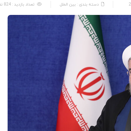
دسته بندی : بین الملل
تعداد بازدید : 824 نفر