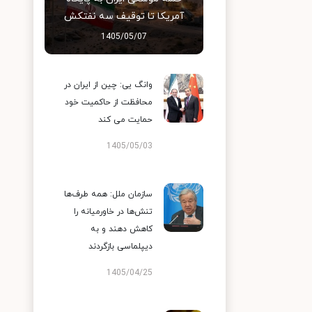
آمریکا تا توقیف سه نفتکش
1405/05/07
وانگ یی: چین از ایران در
محافظت از حاکمیت خود
حمایت می کند
1405/05/03
سازمان ملل: همه طرف‌ها
تنش‌ها در خاورمیانه را
کاهش دهند و به
دیپلماسی بازگردند
1405/04/25