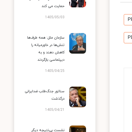
حمایت می کند
1405/05/03
P
P
سازمان ملل: همه طرف‌ها
تنش‌ها در خاورمیانه را
کاهش دهند و به
دیپلماسی بازگردند
1405/04/25
سناتور جنگ‌طلب ضدایرانی
درگذشت
1405/04/21
نشست بی‌نتیجه دیگر