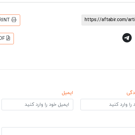
https://aftabir.com/ar
RINT
DF
دگی
ایمیل