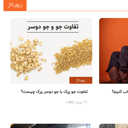
رپورتاژ
رپورتاژ
 کنیم؟
تفاوت جو پرک با جو دوسر پرک چیست؟
11 مرداد 1405