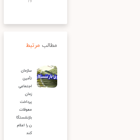
19
مطالب
مرتبط
سازمان
تأمین
اجتماعی
زمان
پرداخت
معوقات
بازنشستگا
ن را اعلام
کند