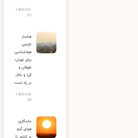
1405/05/
03
هشدار
نارنجی
هواشناسی
برای تهران؛
طوفان و
گرد و خاک
در راه است
1405/04/
28
ماندگاری
هوای گرم
در کشور تا