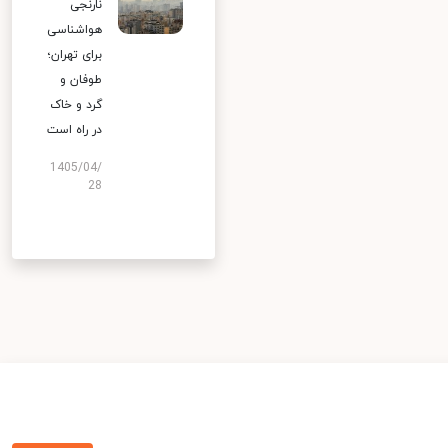
نارنجی
هواشناسی
برای تهران؛
طوفان و
گرد و خاک
در راه است
1405/04/
28