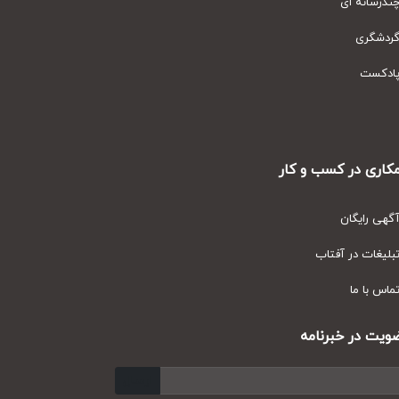
رسانه ای
دشگری
دکست
ری در کسب و کار
ی رایگان
یغات در آفتاب
س با ما
ت در خبرنامه
ارسال