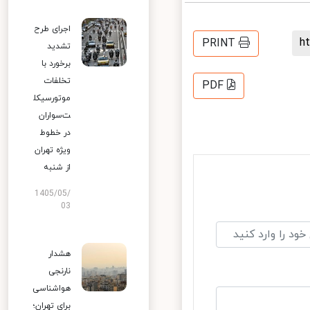
اجرای طرح
PRINT
تشدید
برخورد با
تخلفات
PDF
موتورسیکل
ت‌سواران
در خطوط
ویژه تهران
از شنبه
1405/05/
03
هشدار
نارنجی
هواشناسی
برای تهران؛