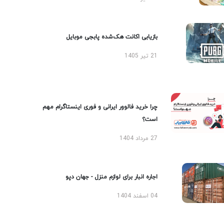
بازیابی اکانت هک‌شده پابجی موبایل
21 تیر 1405
چرا خرید فالوور ایرانی و فوری اینستاگرام مهم
است؟
27 مرداد 1404
اجاره انبار برای لوازم منزل - جهان دپو
04 اسفند 1404