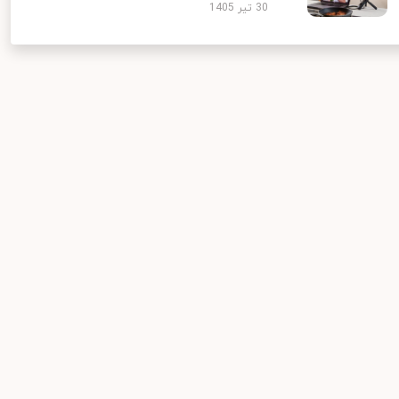
30 تیر 1405