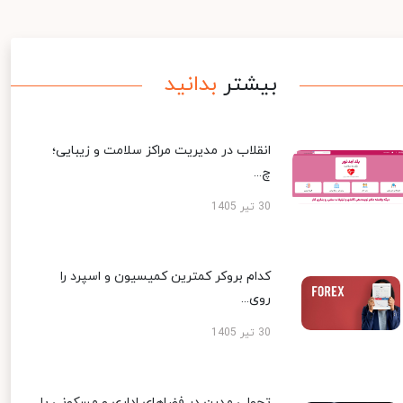
بیشتر
بدانید
انقلاب در مدیریت مراکز سلامت و زیبایی؛
چ...
30 تیر 1405
کدام بروکر کمترین کمیسیون و اسپرد را
روی...
30 تیر 1405
تحولی مدرن در فضاهای اداری و مسکونی با