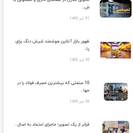
ش...
31 تیر 1405
ظهور بازار آنلاین هوشمند شیش دنگ برای
پا...
30 تیر 1405
10 صنعتی که بیشترین مصرف فولاد را در
جها...
30 تیر 1405
فراتر از یک تصویر؛ ماجرای اعتماد به اصال...