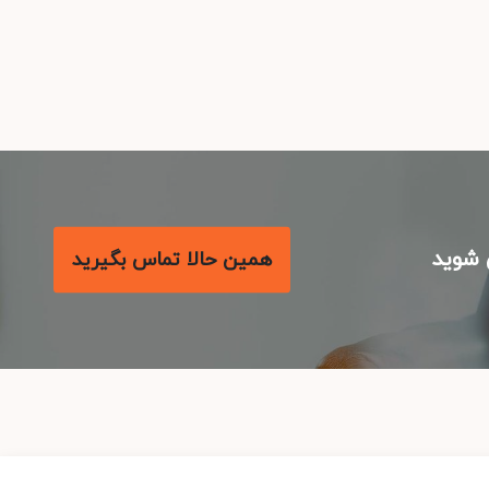
شوید
همین حالا تماس بگیرید