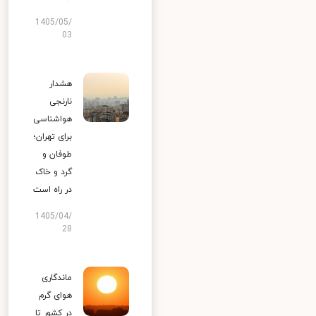
1405/05/
03
هشدار
نارنجی
هواشناسی
برای تهران؛
طوفان و
گرد و خاک
در راه است
1405/04/
28
ماندگاری
هوای گرم
در کشور تا