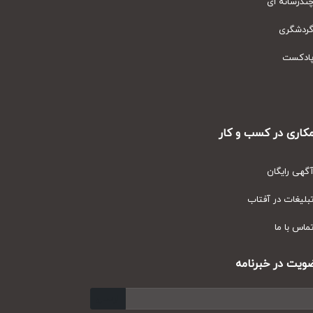
رسانه ای
دشگری
دکست
ری در کسب و کار
ی رایگان
یغات در آفتاب
س با ما
ت در خبرنامه
ارسال