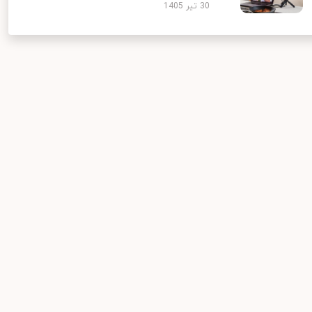
30 تیر 1405