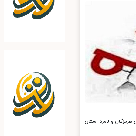
مقام استان هرمزگان و لامرد استان