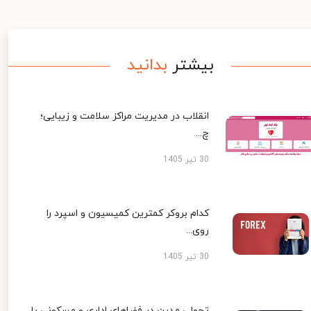
بیشتر
بدانید
انقلاب در مدیریت مراکز سلامت و زیبایی؛
چ...
30 تیر 1405
کدام بروکر کمترین کمیسیون و اسپرد را
روی...
30 تیر 1405
تحولی مدرن در فضاهای اداری و مسکونی با