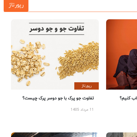
رپورتاژ
رپورتاژ
 کنیم؟
تفاوت جو پرک با جو دوسر پرک چیست؟
11 مرداد 1405