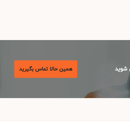
شوید
همین حالا تماس بگیرید