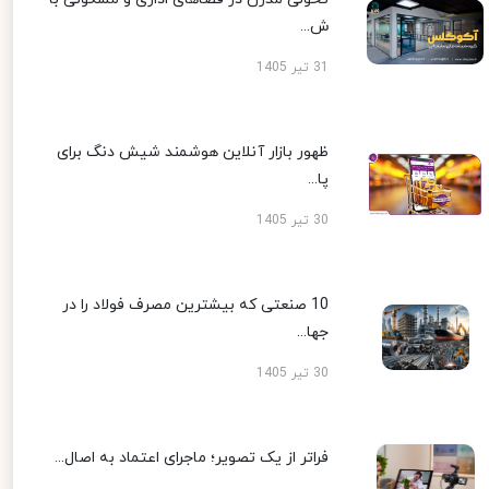
ش...
31 تیر 1405
ظهور بازار آنلاین هوشمند شیش دنگ برای
پا...
30 تیر 1405
10 صنعتی که بیشترین مصرف فولاد را در
جها...
30 تیر 1405
فراتر از یک تصویر؛ ماجرای اعتماد به اصال...