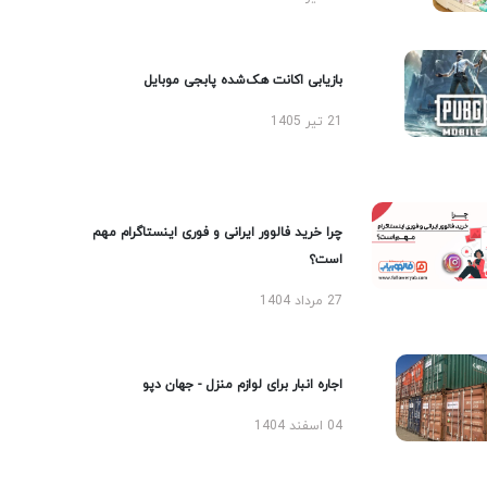
بازیابی اکانت هک‌شده پابجی موبایل
21 تیر 1405
چرا خرید فالوور ایرانی و فوری اینستاگرام مهم
است؟
27 مرداد 1404
اجاره انبار برای لوازم منزل - جهان دپو
04 اسفند 1404