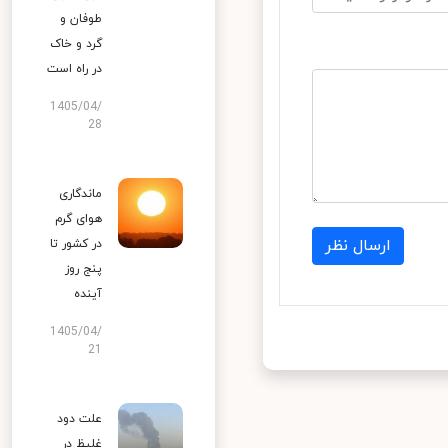
طوفان و
گرد و خاک
در راه است
1405/04/
28
ماندگاری
هوای گرم
ارسال نظر
در کشور تا
پنج روز
آینده
1405/04/
21
علت دود
غلیظ در