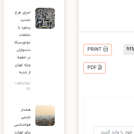
اجرای طرح
تشدید
برخورد با
تخلفات
موتورسیکل
h
PRINT
ت‌سواران
در خطوط
ویژه تهران
PDF
از شنبه
1405/05/
03
هشدار
نارنجی
هواشناسی
برای تهران؛