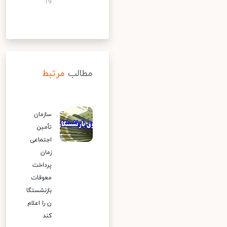
19
مطالب
مرتبط
سازمان
تأمین
اجتماعی
زمان
پرداخت
معوقات
بازنشستگا
ن را اعلام
کند