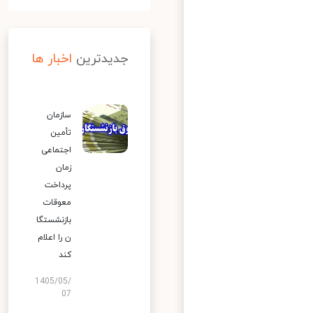
جدیدترین
اخبار ها
سازمان
تأمین
اجتماعی
زمان
پرداخت
معوقات
بازنشستگا
ن را اعلام
کند
1405/05/
07