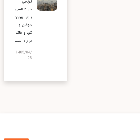
نارنجی
هواشناسی
برای تهران؛
طوفان و
گرد و خاک
در راه است
1405/04/
28