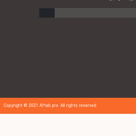
ارسال
Copyright © 202
1
Aftab pro. All rights reserved.