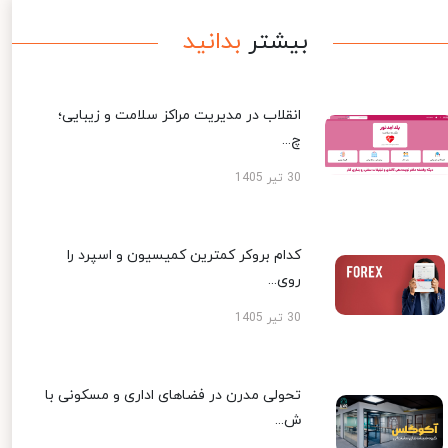
بیشتر
بدانید
انقلاب در مدیریت مراکز سلامت و زیبایی؛
چ...
30 تیر 1405
کدام بروکر کمترین کمیسیون و اسپرد را
روی...
30 تیر 1405
تحولی مدرن در فضاهای اداری و مسکونی با
ش...