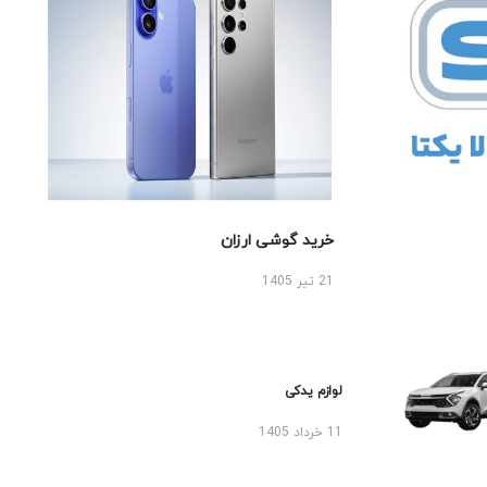
خرید گوشی ارزان
21 تیر 1405
لوازم یدکی
11 خرداد 1405