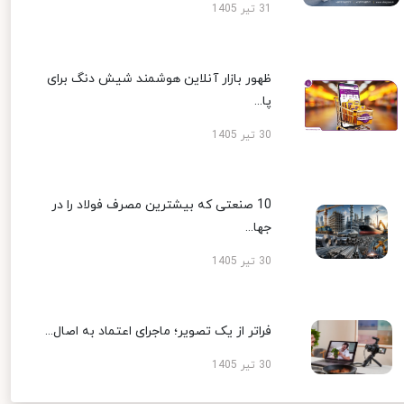
31 تیر 1405
ظهور بازار آنلاین هوشمند شیش دنگ برای
پا...
30 تیر 1405
10 صنعتی که بیشترین مصرف فولاد را در
جها...
30 تیر 1405
فراتر از یک تصویر؛ ماجرای اعتماد به اصال...
30 تیر 1405