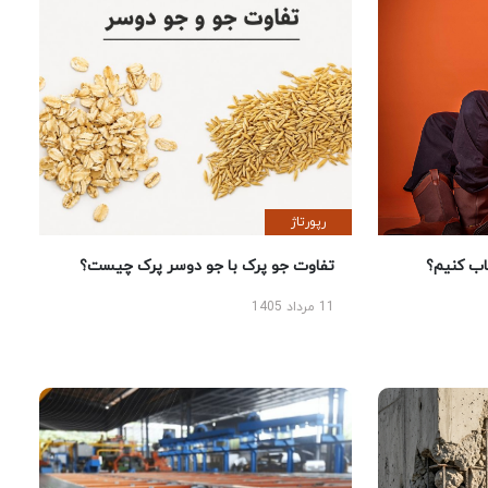
رپورتاژ
 کنیم؟
تفاوت جو پرک با جو دوسر پرک چیست؟
11 مرداد 1405