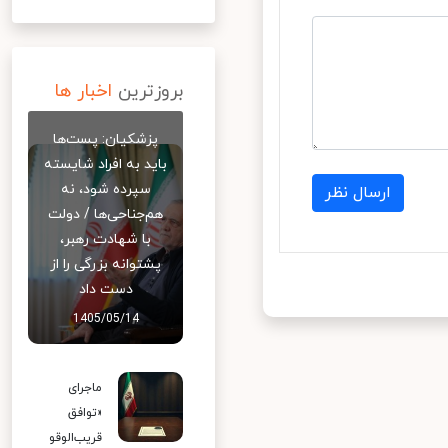
بروزترین
اخبار ها
پزشکیان: پست‌ها
باید به افراد شایسته
سپرده شود، نه
ارسال نظر
هم‌جناحی‌ها / دولت
با شهادت رهبر،
پشتوانه بزرگی را از
دست داد
1405/05/14
ماجرای
«توافق
قریب‌الوقو