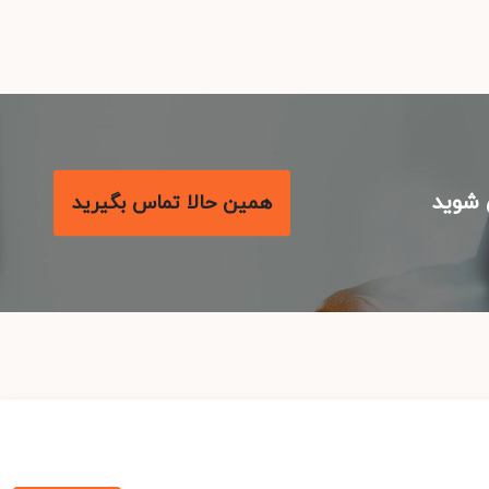
شوید
همین حالا تماس بگیرید