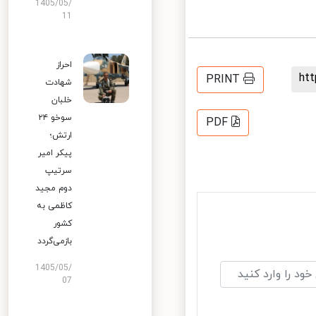
1405/05/
11
احراز
h
PRINT
شهادت
خلبان
سوخو ۲۴
PDF
ارتش؛
پیکر امیر
سرتیپ
دوم مجید
کاظمی به
کشور
بازمی‌گردد
1405/05/
07