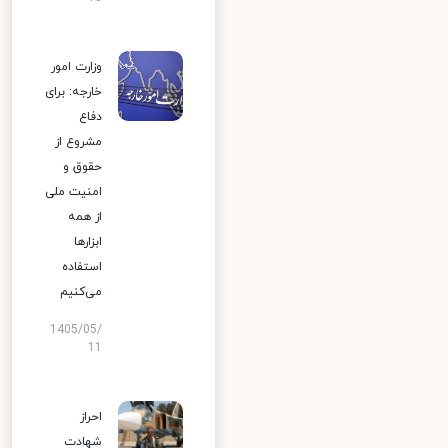
وزارت امور
خارجه: برای
دفاع
مشروع از
حقوق و
امنیت ملی
از همه
ابزارها
استفاده
می‌کنیم
1405/05/
11
احراز
شهادت