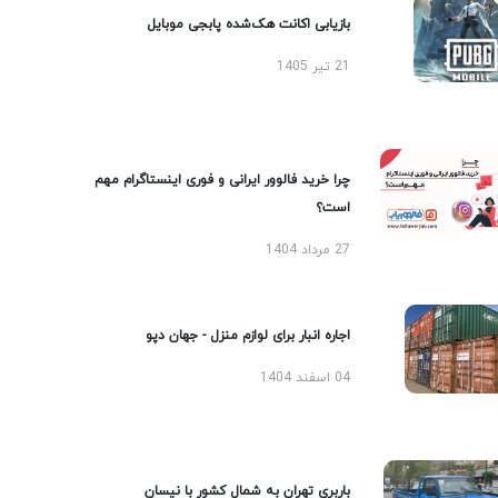
بازیابی اکانت هک‌شده پابجی موبایل
21 تیر 1405
چرا خرید فالوور ایرانی و فوری اینستاگرام مهم
است؟
27 مرداد 1404
اجاره انبار برای لوازم منزل - جهان دپو
04 اسفند 1404
باربری تهران به شمال کشور با نیسان