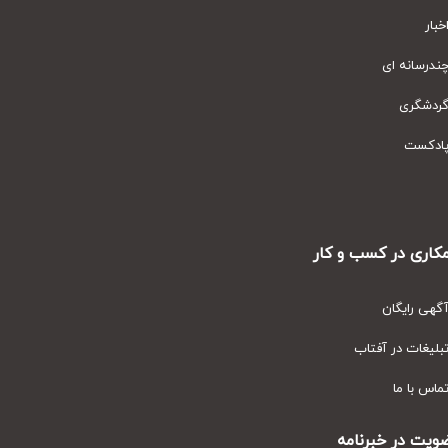
ار
رسانه ای
دشگری
دکست
ری در کسب و کار
ی رایگان
یغات در آفتاب
س با ما
ت در خبرنامه