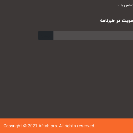
س با ما
ت در خبرنامه
ارسال
Copyright © 202
1
Aftab pro. All rights reserved.