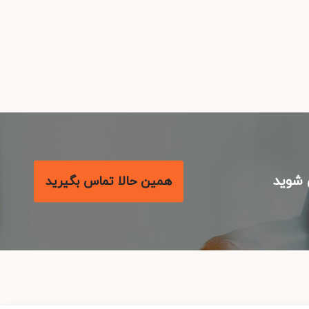
شوید
همین حالا تماس بگیرید