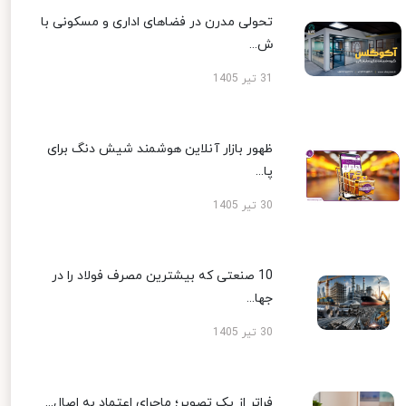
تحولی مدرن در فضاهای اداری و مسکونی با
ش...
31 تیر 1405
ظهور بازار آنلاین هوشمند شیش دنگ برای
پا...
30 تیر 1405
10 صنعتی که بیشترین مصرف فولاد را در
جها...
30 تیر 1405
فراتر از یک تصویر؛ ماجرای اعتماد به اصال...