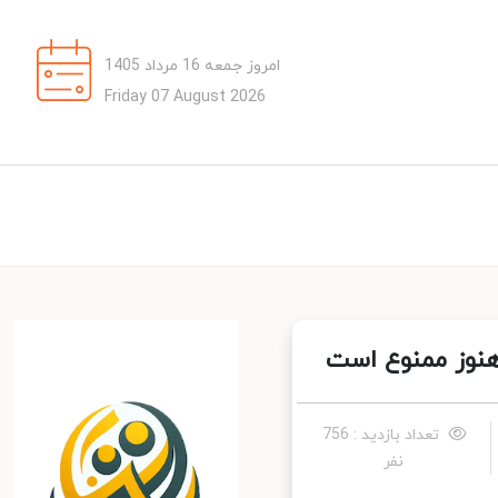
امروز جمعه 16 مرداد 1405
Friday 07 August 2026
هنوز ممنوع است
تعداد بازدید : 756
نفر