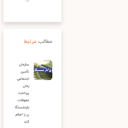
19
مطالب
مرتبط
سازمان
تأمین
اجتماعی
زمان
پرداخت
معوقات
بازنشستگا
ن را اعلام
کند