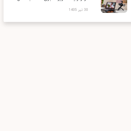
30 تیر 1405