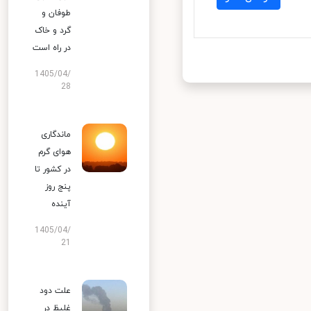
طوفان و
گرد و خاک
در راه است
1405/04/
28
ماندگاری
هوای گرم
در کشور تا
پنج روز
آینده
1405/04/
21
علت دود
غلیظ در