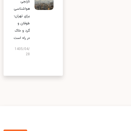
نارنجی
هواشناسی
برای تهران؛
طوفان و
گرد و خاک
در راه است
1405/04/
28