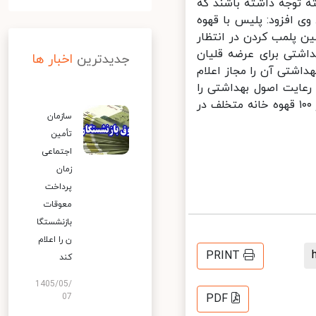
ه توجه داشته باشند که
ی افزود: پلیس با قهوه
 پلمب کردن در انتظار
شتی برای عرضه قلیان
جدیدترین
اخبار ها
اشتی آن را مجاز اعلام
رعایت اصول بهداشتی را
دارند، پلمب خواهند شد. به گفته سرهنگ مرادی، در چند ماه اخیر بیش از ۱۰۰ قهوه خانه متخلف در
سازمان
تأمین
اجتماعی
زمان
پرداخت
معوقات
بازنشستگا
ن را اعلام
PRINT
کند
1405/05/
07
PDF