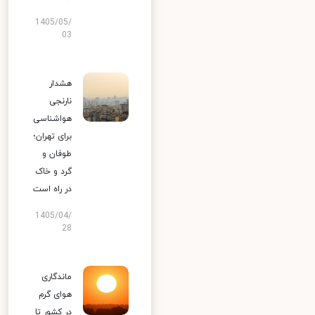
1405/05/
03
هشدار
نارنجی
هواشناسی
برای تهران؛
طوفان و
گرد و خاک
در راه است
1405/04/
28
ماندگاری
هوای گرم
در کشور تا