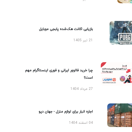
بازیابی اکانت هک‌شده پابجی موبایل
21 تیر 1405
چرا خرید فالوور ایرانی و فوری اینستاگرام مهم
است؟
27 مرداد 1404
اجاره انبار برای لوازم منزل - جهان دپو
04 اسفند 1404