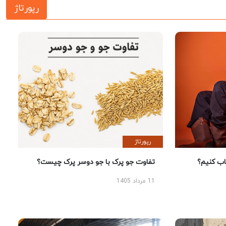
رپورتاژ
رپورتاژ
 کنیم؟
تفاوت جو پرک با جو دوسر پرک چیست؟
11 مرداد 1405