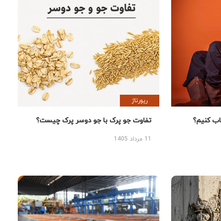
رپورتاژ
 کنیم؟
تفاوت جو پرک با جو دوسر پرک چیست؟
11 مرداد 1405