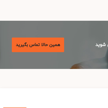
شوید
همین حالا تماس بگیرید