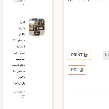
1405/05/
11
احراز
شهادت
خلبان
سوخو ۲۴
ارتش؛
پیکر امیر
PRINT
سرتیپ
دوم مجید
PDF
کاظمی به
کشور
بازمی‌گردد
1405/05/
07