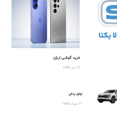
خرید گوشی ارزان
21 تیر 1405
لوازم یدکی
11 خرداد 1405