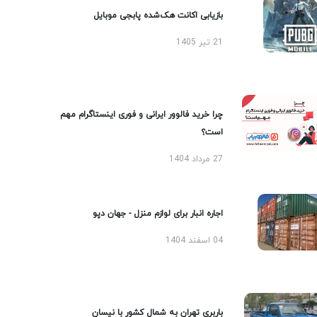
بازیابی اکانت هک‌شده پابجی موبایل
21 تیر 1405
چرا خرید فالوور ایرانی و فوری اینستاگرام مهم
است؟
27 مرداد 1404
اجاره انبار برای لوازم منزل - جهان دپو
04 اسفند 1404
باربری تهران به شمال کشور با نیسان