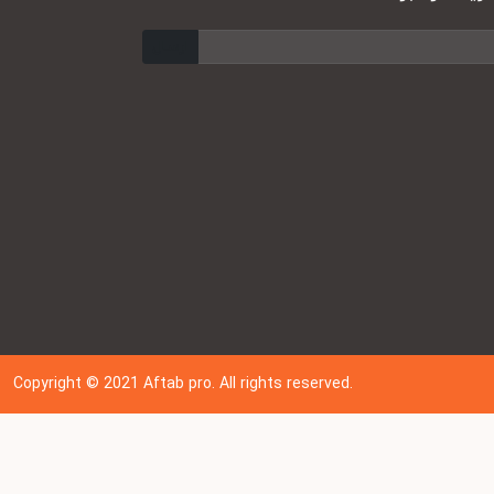
ارسال
Copyright © 202
1
Aftab pro. All rights reserved.