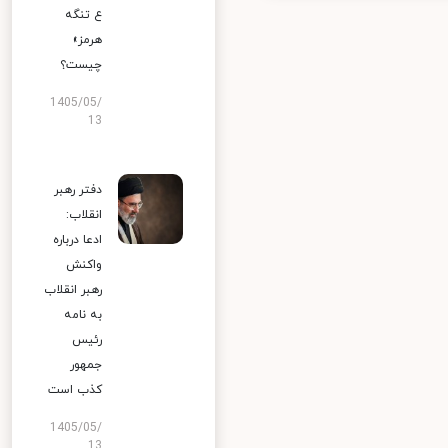
ع تنگه
هرمز»
چیست؟
1405/05/
13
دفتر رهبر
انقلاب:
ادعا درباره
واکنش
رهبر انقلاب
به نامه
رئیس
جمهور
کذب است
1405/05/
13