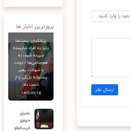
بروزترین
اخبار ها
پزشکیان: پست‌ها
باید به افراد شایسته
سپرده شود، نه
هم‌جناحی‌ها / دولت
با شهادت رهبر،
پشتوانه بزرگی را از
دست داد
ارسال نظر
1405/05/14
ماجرای
«توافق
قریب‌الوقو