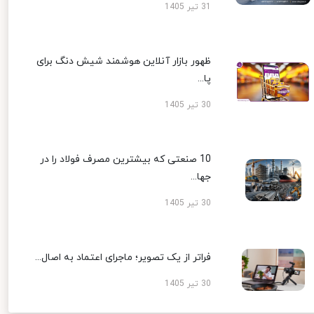
31 تیر 1405
ظهور بازار آنلاین هوشمند شیش دنگ برای
پا...
30 تیر 1405
10 صنعتی که بیشترین مصرف فولاد را در
جها...
30 تیر 1405
فراتر از یک تصویر؛ ماجرای اعتماد به اصال...
30 تیر 1405