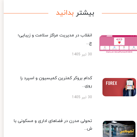
بیشتر
بدانید
انقلاب در مدیریت مراکز سلامت و زیبایی؛
چ...
30 تیر 1405
کدام بروکر کمترین کمیسیون و اسپرد را
روی...
30 تیر 1405
تحولی مدرن در فضاهای اداری و مسکونی با
ش...