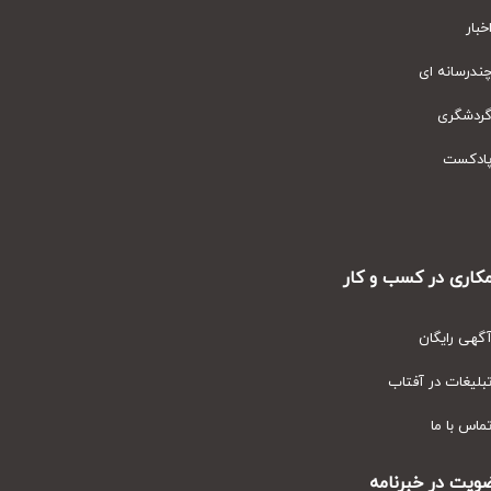
ار
رسانه ای
دشگری
دکست
ری در کسب و کار
ی رایگان
یغات در آفتاب
س با ما
ت در خبرنامه