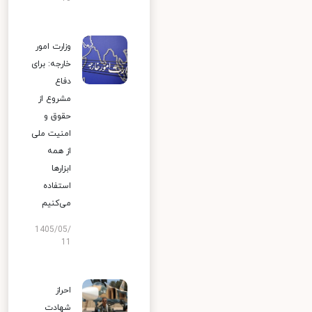
وزارت امور
خارجه: برای
دفاع
مشروع از
حقوق و
امنیت ملی
از همه
ابزارها
استفاده
می‌کنیم
1405/05/
11
احراز
شهادت