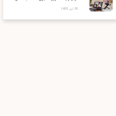
30 تیر 1405