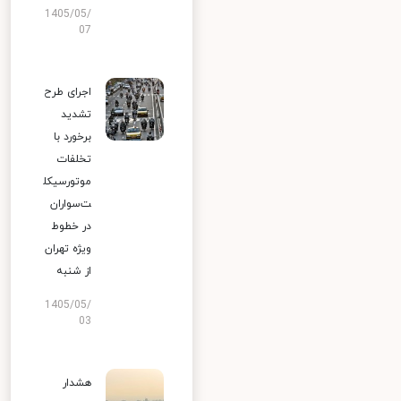
1405/05/
07
اجرای طرح
تشدید
برخورد با
تخلفات
موتورسیکل
ت‌سواران
در خطوط
ویژه تهران
از شنبه
1405/05/
03
هشدار