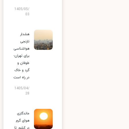
1405/05/
03
هشدار
نارنجی
هواشناسی
برای تهران؛
طوفان و
گرد و خاک
در راه است
1405/04/
28
ماندگاری
هوای گرم
در کشور تا