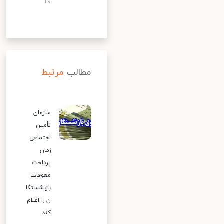
19
مطالب
مرتبط
سازمان
تأمین
اجتماعی
زمان
پرداخت
معوقات
بازنشستگا
ن را اعلام
کند