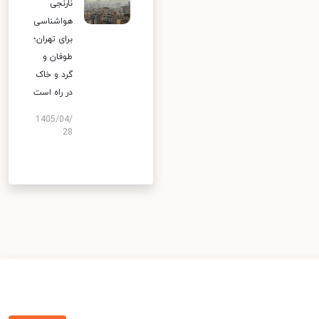
نارنجی
هواشناسی
برای تهران؛
طوفان و
گرد و خاک
در راه است
1405/04/
28