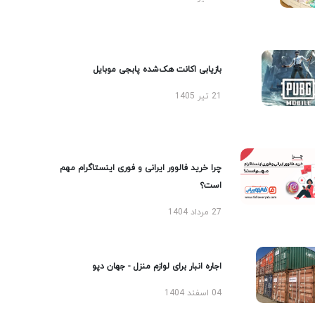
بازیابی اکانت هک‌شده پابجی موبایل
21 تیر 1405
چرا خرید فالوور ایرانی و فوری اینستاگرام مهم
است؟
27 مرداد 1404
اجاره انبار برای لوازم منزل - جهان دپو
04 اسفند 1404