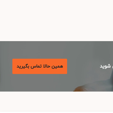
شوید
همین حالا تماس بگیرید