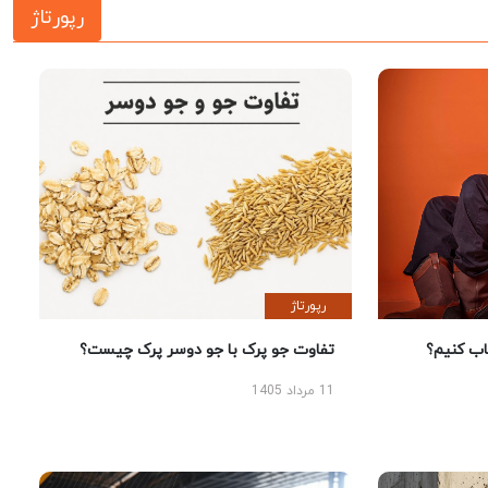
رپورتاژ
رپورتاژ
 کنیم؟
تفاوت جو پرک با جو دوسر پرک چیست؟
11 مرداد 1405