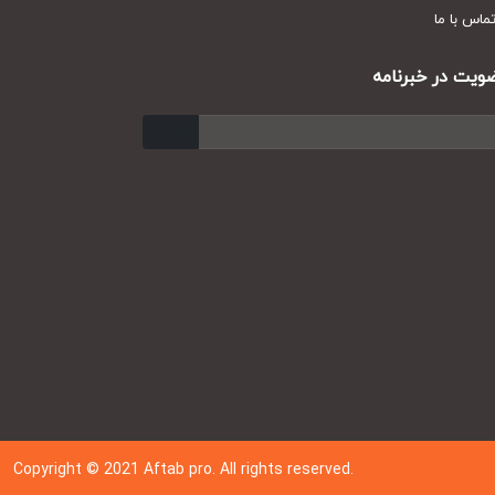
س با ما
ت در خبرنامه
ارسال
Copyright © 202
1
Aftab pro. All rights reserved.