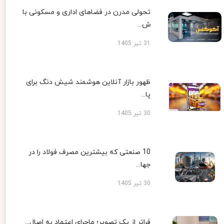
تحولی مدرن در فضاهای اداری و مسکونی با
ش...
31 تیر 1405
ظهور بازار آنلاین هوشمند شیش دنگ برای
پا...
30 تیر 1405
10 صنعتی که بیشترین مصرف فولاد را در
جها...
30 تیر 1405
فراتر از یک تصویر؛ ماجرای اعتماد به اصال...