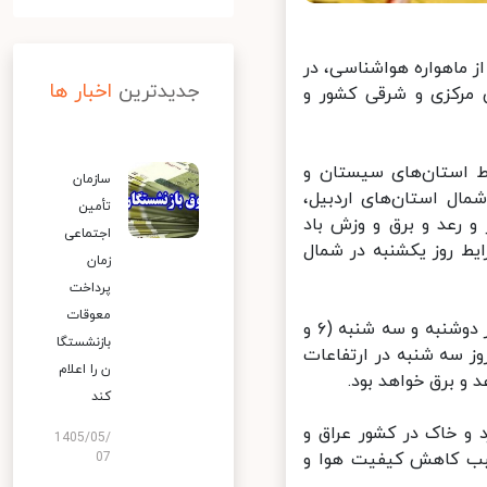
 ماهواره هواشناسی، در
جدیدترین
اخبار ها
حی مرکزی و شرقی کشور و
ردادماه) در برخی نقاط استان‌های سیستان و
سازمان
ال استان‌های اردبیل،
تأمین
 رعد و برق و وزش باد
اجتماعی
 روز یکشنبه در شمال
زمان
پرداخت
معوقات
به گفته ‌رئیس مرکز ملی پیش‌بینی و مدیریت بحران مخاطرات وضع هوا، روز دوشنبه و سه شنبه (۶ و
بازنشستگا
ز سه شنبه در ارتفاعات
ن را اعلام
و برق خواهد بود.
کند
و خاک در کشور عراق و
1405/05/
بب کاهش کیفیت هوا و
07