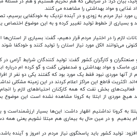
ولید، بیان کرد: در شرایطی که هم تحریم هستیم و هم در مسئله مبا
واد غذایی و مواد بهداشتی را مشاهده می کنند.
ی مورد نیاز مردم به زودی و در آینده نزدیک به خودکفایی برسیم، تص
د و بسیاری از خطوط تولید تغییر کرده و به این موضوع اختصاص یا
ات لازم را در اختیار مردم قرار دهیم، گفت: بسیاری از استان‌ها اع
ونی می‌توانند الکل مورد نیاز استان را تولید کنند و خودکفا شوند و
 صنعتگران و کارگران کشور گفت: تولید کنندگان شرایط آرامی در ک
ولیدی ماسک و مواد بهداشتی و ضدعفونی گفت و گو کرده ام درباره ابت
از آنها موردی نبود فقط یک مورد بود که گفتند یکی دو نفر از افراد
‌اند. اکثریت قاطع این مراکز اعلام کردند در این زمینه مشکلی نداشت
فعالیت‌های بخش نفت که همه کارکنان احتیاط‌های لازم را انجام
ند هیچ موردی از ابتلا به کرونا مشاهده نشده است این موضوع بس
تلا به کرونا نداشتیم اظهار داشت: این‌ها بسیار ارزشمنداست و به
جام بدهیم و در عین حال به بیماری هم مبتلا نشویم یعنی همه دس
زود: تولید کشور باید پاسخگوی نیاز مردم در امروز و آینده باشد، 