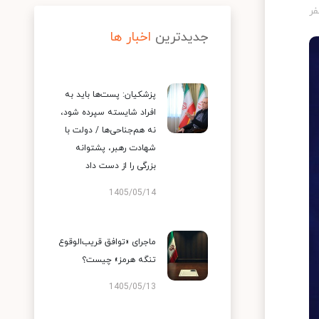
جدیدترین
اخبار ها
پزشکیان: پست‌ها باید به
افراد شایسته سپرده شود،
نه هم‌جناحی‌ها / دولت با
شهادت رهبر، پشتوانه
بزرگی را از دست داد
1405/05/14
ماجرای «توافق قریب‌الوقوع
تنگه هرمز» چیست؟
1405/05/13