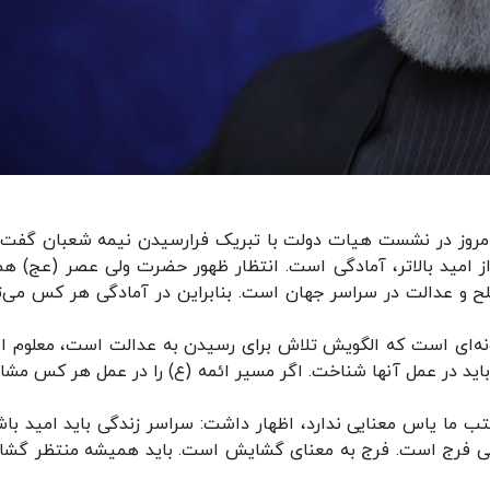
مروز در نشست هیات دولت با تبریک فرارسیدن نیمه شعبان گفت:
ز امید بالاتر، آمادگی است. انتظار ظهور حضرت ولی عصر (عج) هم
لح و عدالت در سراسر جهان است. بنابراین در آمادگی‌ هر کس می‌ت
ونه‌ای است که الگویش تلاش برای رسیدن به عدالت است، معلوم 
اید در عمل آنها شناخت. اگر مسیر ائمه (ع) را در عمل هر کس مشا
تب ما یاس معنایی ندارد، اظهار داشت: سراسر زندگی باید امید باش
گی‌ فرج است. فرج به معنای گشایش است. باید همیشه منتظر گش