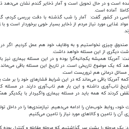
ه است و در حال تحویل است و آمار ذخایر گندم نشان می‌دهد ذخ
کاملا آماده است.
اساسی در کشور گفت: آمار را شب گذشته با دقت بررسی کردم، گن
واد غذایی مورد نیاز مردم از ذخایر بسیار خوبی برخوردار است و با ز
د.
ول ۵۰ سال گذشته از این صندوق چیزی نخواستیم و به وظایف خود هم عمل کردیم. اگر در
داشت دیگری از این مسئله خواهد داشت.
اشت: آمریکا همیشه یکجانبه‌گرا بوده و در این مسئله بیماری نیز با
هد که یک موضوع تاریخی است. در تاریخ این مسئله باقی می‌ماند 
ر مسائل درمانی هم تروریست است.
مه آمریکا باقی می‌ماند که در این شرایط فشارهای خود را بر ملت ب
ریخ تاب‌آوری داشته و این بار هم تاب‌آوری دارند. در مسئله کرو
هداشت جهانی را نقض کردند که همه باید در مسئله بیماری واگیردار با یکدیگر هم
ود، روابط خوب‌مان را ادامه می‌دهیم. نیازمندی‌ها را در داخل تولی
 آن را تامین و کالاهای مورد نیاز را تامین می‌کنیم.
رد: یک مرحله را پشت سر گذاشتیم که مرحله مقابله و کنترل بوده که