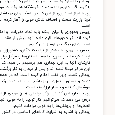
روحانی با اشاره به شرایط تحریم و تلاش کشور برای ت
با کرونا قرار داریم اما مردم در فروشگاه ها وفور در م
وی با ابراز امیداوری از این که در ماسک های بهداشت
کرد: وزارت صمت و اصناف تلاش خوبی را آغاز کرده ان
است.
رییس جمهوری با بیان اینکه باید تمام مقررات و امکان
کرده اند اگر مجوزهای لازم داده شود بیش از مقدار کن
استان‌های دیگر نیز ارسال می کنیم.
رییس جمهوری با تشکر از تولیدکنندگان، کشاورزان و
ایجاد کرده اند و تقریبا با همه استان‌ها و مراکز ت
کارکنان آنها به این بیماری هم پرسیدم در هیچ کدام 
این مراکز مبتلا شده اند و پس از درمان به کار برگشته
روحانی گفت: وزیر نفت اعلام کرده است که در همه 
دهند و دستور العمل‌های بهداشتی را مراعات می‌کن
خوشحال کننده و بسیار ارزشمند است.
وی با بیان این که در مراکز تولیدی هیچ موردی از اب
درس می دهد که می‌توانیم کار تولید را به خوبی ان
العمل‌ها و پروتکل‌ها را به خوبی مراعات کنیم.
روحانی با اشاره به شرایط کالاهای اساسی در کشور اف