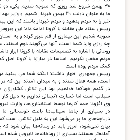
ما به عنوان دولت ۳۰ بهمن خبردار شدی
خبر را به مردم بدهید و مردم خبردار باشند که این بی
متوجه شدیم این بیماری از قم عبور کرده و به استان
چه روزی وارد شده است، آنها می‌گویند دوم اسفند، س
روحانی با اشاره به تصمیمات مقابله با کرونا ابراز داش
مردم مخفی نکردیم. اساسا در مبارزه با کرونا اصل
کمک مردم بوده است.
رییس جمهوری اظهار داشت: اینکه شما می بینید در ب
است، همه فعال شدند و به میدان آمدند این که در 
در گندم خودکفا خواهیم بود این تلاش کشاورزان م
سیلاب است اما خسارت آنچنانی نداریم به دلیل کار بز
وی افزود: همه کارها توسط استانداری‌ها، وزارت نیر
در بسیاری از جاها سیلاب‌ها باعث خوشحالی ما می
دریاچه‌های ما پر می‌شود این به دلیل تلاشی است ک
بیان نمی‌شود، امروز باید در رسانه‌ها بیان شود که
آماده‌تر هستند بسیاری از رودخانه‌ها لایروبی شده