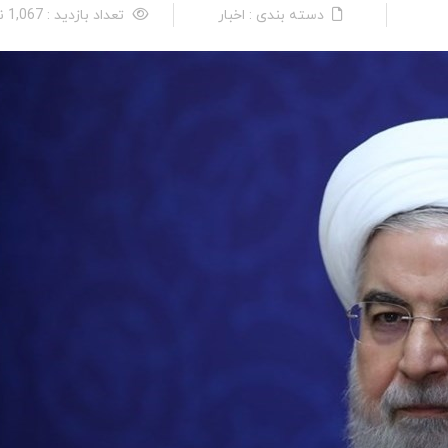
دسته بندی : اخبار
تعداد بازدید : 1,067 نفر