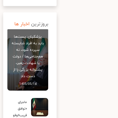
بروزترین
اخبار ها
پزشکیان: پست‌ها
باید به افراد شایسته
سپرده شود، نه
هم‌جناحی‌ها / دولت
با شهادت رهبر،
پشتوانه بزرگی را از
دست داد
1405/05/14
ماجرای
«توافق
قریب‌الوقو