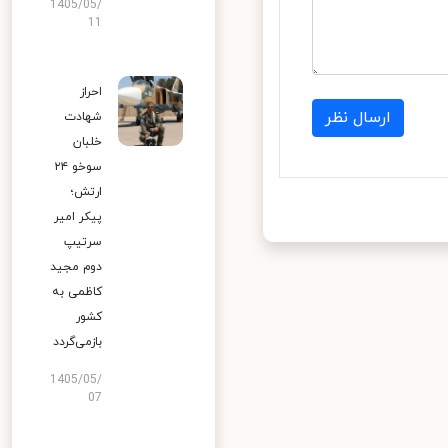
1405/05/
11
احراز
ارسال نظر
شهادت
خلبان
سوخو ۲۴
ارتش؛
پیکر امیر
سرتیپ
دوم مجید
کاظمی به
کشور
بازمی‌گردد
1405/05/
07