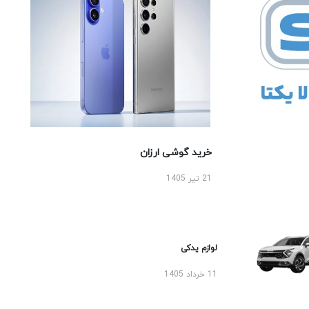
خرید گوشی ارزان
21 تیر 1405
لوازم یدکی
11 خرداد 1405