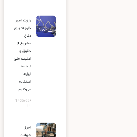
وزارت امور
خارجه: برای
دفاع
مشروع از
حقوق و
امنیت ملی
از همه
ابزارها
استفاده
می‌کنیم
1405/05/
11
احراز
شهادت