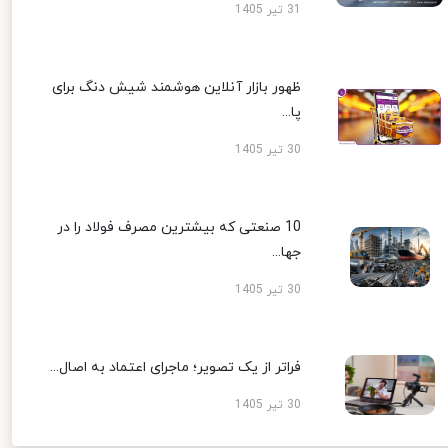
31 تیر 1405
ظهور بازار آنلاین هوشمند شیش دنگ برای
پا...
30 تیر 1405
10 صنعتی که بیشترین مصرف فولاد را در
جها...
30 تیر 1405
فراتر از یک تصویر؛ ماجرای اعتماد به اصال...
30 تیر 1405