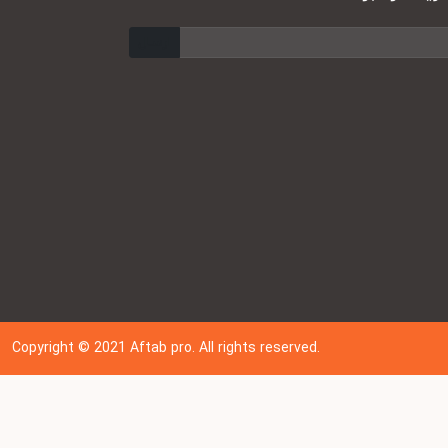
ارسال
Copyright © 202
1
Aftab pro. All rights reserved.