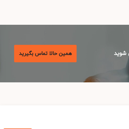
شوید
همین حالا تماس بگیرید