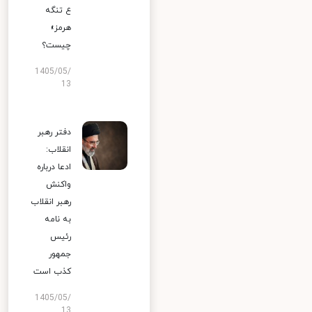
ع تنگه
هرمز»
چیست؟
1405/05/
13
دفتر رهبر
انقلاب:
ادعا درباره
واکنش
رهبر انقلاب
به نامه
رئیس
جمهور
کذب است
1405/05/
13