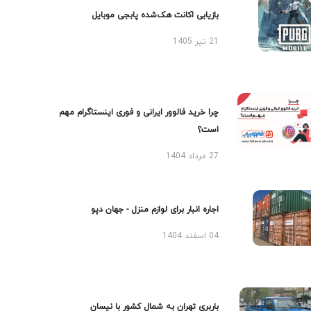
بازیابی اکانت هک‌شده پابجی موبایل
21 تیر 1405
چرا خرید فالوور ایرانی و فوری اینستاگرام مهم
است؟
27 مرداد 1404
اجاره انبار برای لوازم منزل - جهان دپو
04 اسفند 1404
باربری تهران به شمال کشور با نیسان