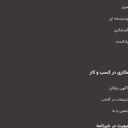
ار
رسانه ای
دشگری
دکست
ری در کسب و کار
ی رایگان
یغات در آفتاب
س با ما
ت در خبرنامه