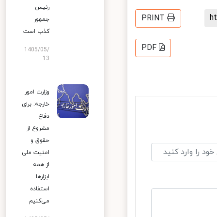
رئیس
PRINT
جمهور
کذب است
PDF
1405/05/
13
وزارت امور
خارجه: برای
دفاع
مشروع از
حقوق و
امنیت ملی
از همه
ابزارها
استفاده
می‌کنیم