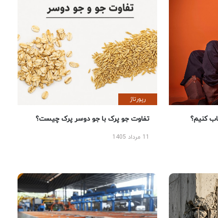
رپورتاژ
 کنیم؟
تفاوت جو پرک با جو دوسر پرک چیست؟
11 مرداد 1405