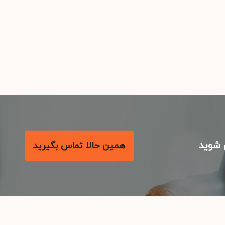
شوید
همین حالا تماس بگیرید