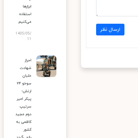
ابزارها
استفاده
می‌کنیم
ارسال نظر
1405/05/
11
احراز
شهادت
خلبان
سوخو ۲۴
ارتش؛
پیکر امیر
سرتیپ
دوم مجید
کاظمی به
کشور
بازمی‌گردد