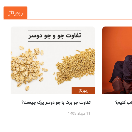
رپورتاژ
رپورتاژ
 کنیم؟
تفاوت جو پرک با جو دوسر پرک چیست؟
11 مرداد 1405