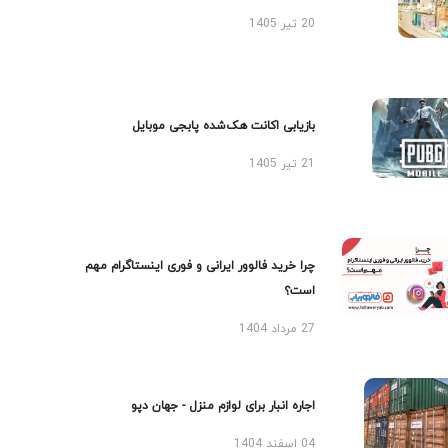
20 تیر 1405
بازیابی اکانت هک‌شده پابجی موبایل
21 تیر 1405
چرا خرید فالوور ایرانی و فوری اینستاگرام مهم
است؟
27 مرداد 1404
اجاره انبار برای لوازم منزل - جهان دپو
04 اسفند 1404