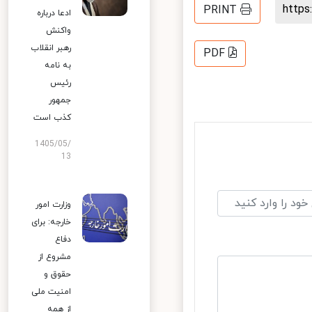
http
PRINT
ادعا درباره
واکنش
رهبر انقلاب
PDF
به نامه
رئیس
جمهور
کذب است
1405/05/
13
وزارت امور
خارجه: برای
دفاع
مشروع از
حقوق و
امنیت ملی
از همه