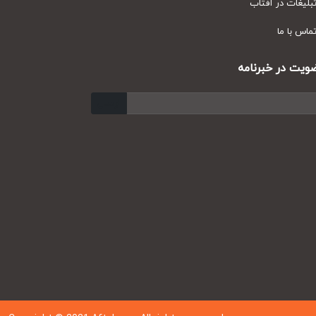
یغات در آفتاب
س با ما
ت در خبرنامه
ارسال