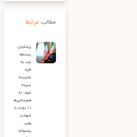
مطالب
مرتبط
پزشکیان:
پست‌ها
باید به
افراد
شایسته
سپرده
شود، نه
هم‌جناحی‌ه
ا / دولت با
شهادت
رهبر،
پشتوانه