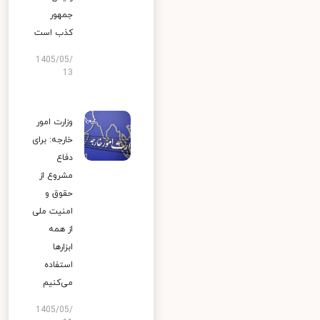
جمهور
کذب است
1405/05/
13
وزارت امور
خارجه: برای
دفاع
مشروع از
حقوق و
امنیت ملی
از همه
ابزارها
استفاده
می‌کنیم
1405/05/