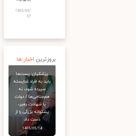
1405/05/
07
بروزترین
اخبار ها
پزشکیان: پست‌ها
باید به افراد شایسته
سپرده شود، نه
هم‌جناحی‌ها / دولت
با شهادت رهبر،
پشتوانه بزرگی را از
دست داد
1405/05/14