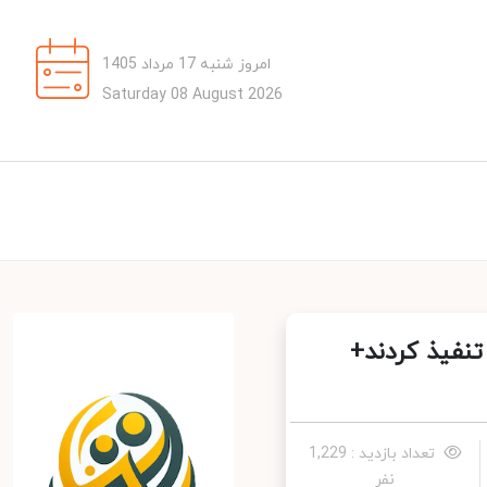
امروز شنبه 17 مرداد 1405
Saturday 08 August 2026
فیذ کردند+
تعداد بازدید : 1,229
نفر