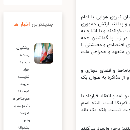
 نیروی هوایی با امام
 هوایی و پدافند ارتش جمهوری
جدیدترین
اخبار ها
 خواندند و با اشاره به
مریکا در زیر پا گذاشتن همه
 اقتصادی و معیشتی را
پزشکیان:
ن متعهد و همراهی ملت
پست‌ها
باید به
مه‌ها و فضای مجازی و
افراد
از مذاکره به عنوان یک
شایسته
سپرده
شود، نه
آمد و انعقاد قرارداد با
هم‌جناحی‌ه
آمریکا است. البته اسم
ا / دولت با
لت نیست بلکه یک باند
شهادت
رهبر،
: برخی وانمود می‌کنند
پشتوانه