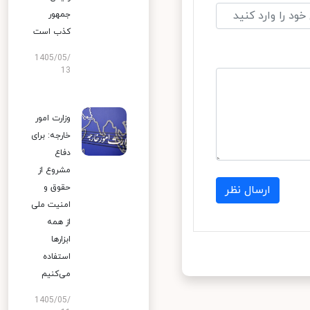
جمهور
کذب است
1405/05/
13
وزارت امور
خارجه: برای
دفاع
مشروع از
حقوق و
ارسال نظر
امنیت ملی
از همه
ابزارها
استفاده
می‌کنیم
1405/05/