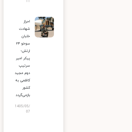
11
احراز
شهادت
خلبان
سوخو ۲۴
ارتش؛
پیکر امیر
سرتیپ
دوم مجید
کاظمی به
کشور
بازمی‌گردد
1405/05/
07