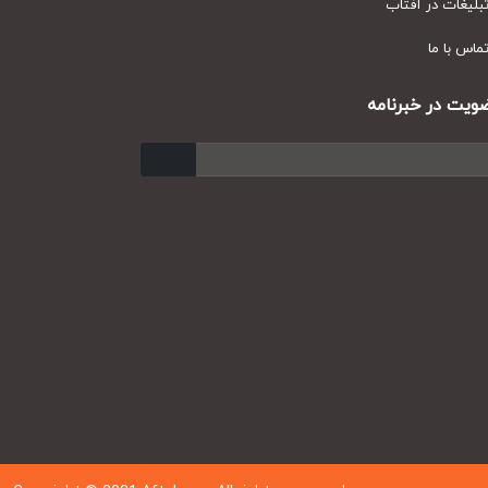
یغات در آفتاب
س با ما
ت در خبرنامه
ارسال