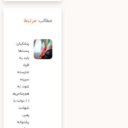
مطالب
مرتبط
پزشکیان:
پست‌ها
باید به
افراد
شایسته
سپرده
شود، نه
هم‌جناحی‌ه
ا / دولت با
شهادت
رهبر،
پشتوانه