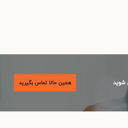
شوید
همین حالا تماس بگیرید