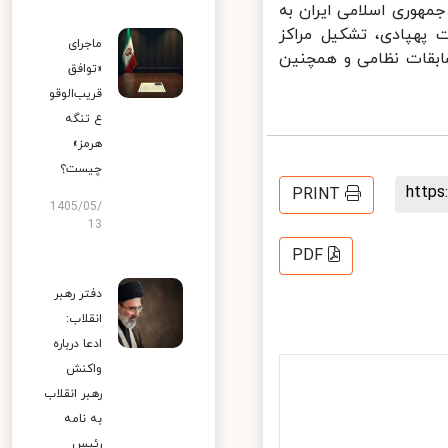
هوری اسلامی ایران به
 پهپادی، تشکیل مراکز
ماجرای
ابقات نظامی و همچنین
«توافق
قریب‌الوقو
ع تنگه
هرمز»
چیست؟
http
PRINT
1405/05/
13
PDF
دفتر رهبر
انقلاب:
ادعا درباره
واکنش
رهبر انقلاب
به نامه
رئیس