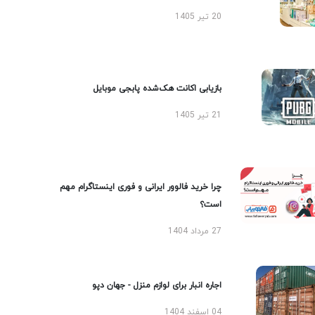
20 تیر 1405
بازیابی اکانت هک‌شده پابجی موبایل
21 تیر 1405
چرا خرید فالوور ایرانی و فوری اینستاگرام مهم
است؟
27 مرداد 1404
اجاره انبار برای لوازم منزل - جهان دپو
04 اسفند 1404