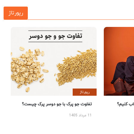
رپورتاژ
رپورتاژ
 کنیم؟
تفاوت جو پرک با جو دوسر پرک چیست؟
11 مرداد 1405