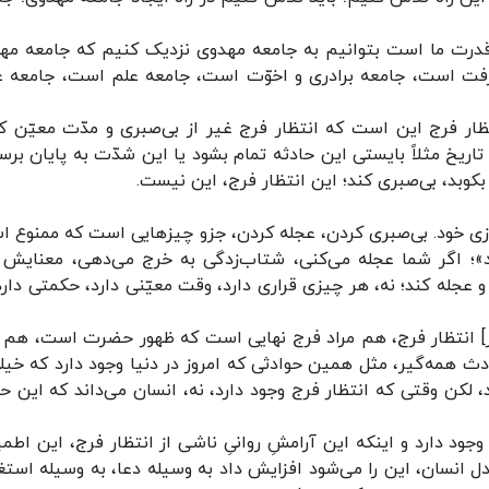
و قدرت ما است بتوانیم به جامعه‌ مهدوی نزدیک کنیم که جامعه‌ مه
فت است، جامعه‌ برادری و اخوّت است، جامعه‌ علم است، جامعه‌ ع
ظار فرج این است که انتظار فرج غیر از بی‌صبری و مدّت معیّن ک
اریخ مثلاً بایستی این حادثه تمام بشود یا این شدّت به پایان برسد
کوبد، بی‌صبری کند؛ این انتظار فرج، این نیست.
سازی خود. بی‌صبری کردن، عجله کردن، جزو چیزهایی است که ممنوع ا
َةِ العِباد»؛ اگر شما عجله می‌کنی، شتاب‌زدگی به خرج می‌دهی، معنایش
عجله کند؛ نه، هر چیزی قراری دارد، وقت معیّنی دارد، حکمتی دارد،
از] انتظار فرج، هم مراد فرج نهایی است که ظهور حضرت است، هم 
دث همه‌گیر، مثل همین حوادثی که امروز در دنیا وجود دارد که خیلی
، لکن وقتی که انتظار فرج وجود دارد، نه، انسان می‌داند که این حا
وجود دارد و اینکه این آرامشِ روانیِ ناشی از انتظار فرج، این اطمی
 انسان، این را می‌شود افزایش داد به وسیله‌ دعا، به وسیله‌ استغا