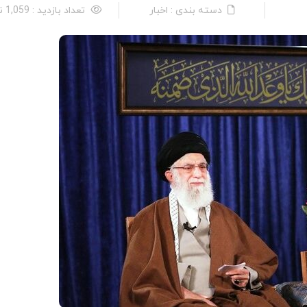
دسته بندی : اخبار
تعداد بازدید : 1,059 نفر