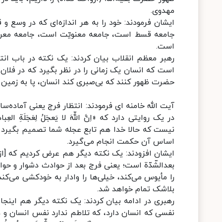
مهدوی.
ایشان فرمودند: خود را به هر اندازه‌ای که در وسع 
جامعه‌ قسط است، جامعه‌ معنویّت است، جامعه‌ معر
است.
رهبر معظم انقلاب بیان کردند: یک نکته در باب انت
است که انسان یک زمانی را در نظر بگیرد که در فلان ت
حضرت ظهور کنند که بی‌صبری کند انسان، پا به زمین ب
آیت الله خامنه ای فرمودند: انتظار فرج یعنی آماده‌
در یک روایتی دارد که «اِنَّ اللّهَ لا یَعجَلُ لِعَجَل
نیست که حالا خدا هم تابع عجله‌ شما تصمیم بگیرد و 
اساس آن حکمت انجام می‌گیرد.
ایشان افزودند: یک نکته‌ دیگر هم عرض کردیم که [
بعدالشّدّة است؛ یعنی فرج بعد از حوادث دشوار و حوا
را مأیوس می‌کند، خیلی‌ها را وادار به خودکشی می‌کند
بلاشک تمام خواهد شد.
رهبری در ادامه بیان کردند: یک نکته‌ دیگر هم اینجا 
نفسی که انسان دارد، که تلاطم ندارد نفس انسان و دل