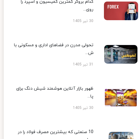
کدام بروکر کمترین کمیسیون و اسپرد را
روی...
30 تیر 1405
تحولی مدرن در فضاهای اداری و مسکونی با
ش...
31 تیر 1405
ظهور بازار آنلاین هوشمند شیش دنگ برای
پا...
30 تیر 1405
10 صنعتی که بیشترین مصرف فولاد را در