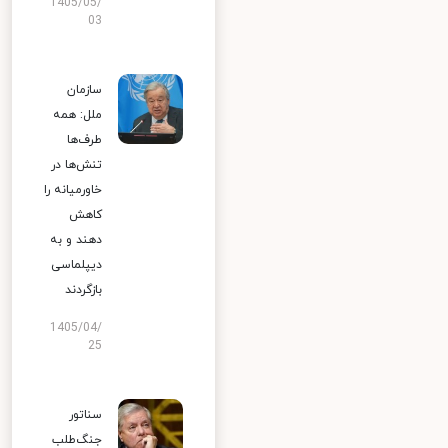
1405/05/
03
سازمان
ملل: همه
طرف‌ها
تنش‌ها در
خاورمیانه را
کاهش
دهند و به
دیپلماسی
بازگردند
1405/04/
25
سناتور
جنگ‌طلب