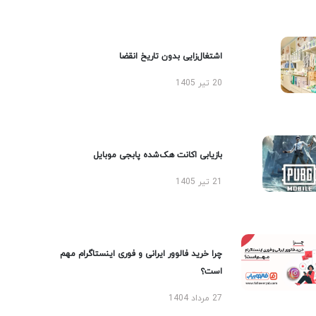
اشتغال‌زایی بدون تاریخ انقضا
20 تیر 1405
بازیابی اکانت هک‌شده پابجی موبایل
21 تیر 1405
چرا خرید فالوور ایرانی و فوری اینستاگرام مهم
است؟
27 مرداد 1404