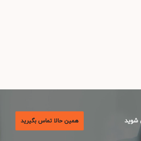
شوید
همین حالا تماس بگیرید