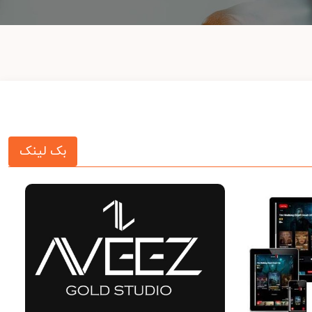
بک لینک