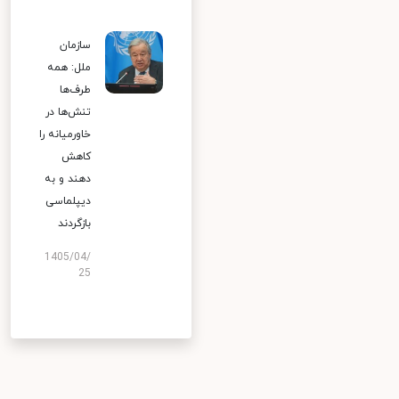
سازمان
ملل: همه
طرف‌ها
تنش‌ها در
خاورمیانه را
کاهش
دهند و به
دیپلماسی
بازگردند
1405/04/
25