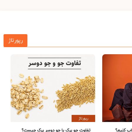
رپورتاژ
رپورتاژ
 کنیم؟
تفاوت جو پرک با جو دوسر پرک چیست؟