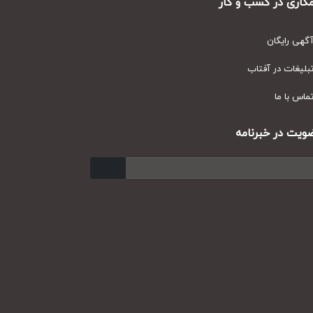
ری در کسب و کار
ی رایگان
یغات در آفتاب
س با ما
ت در خبرنامه
ارسال