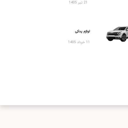
21 تیر 1405
لوازم یدکی
11 خرداد 1405