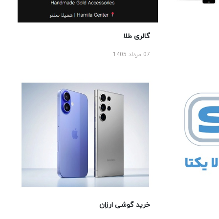
گالری طلا
07 مرداد 1405
خرید گوشی ارزان