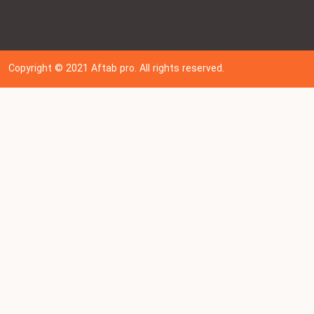
Copyright © 202
1
Aftab pro. All rights reserved.