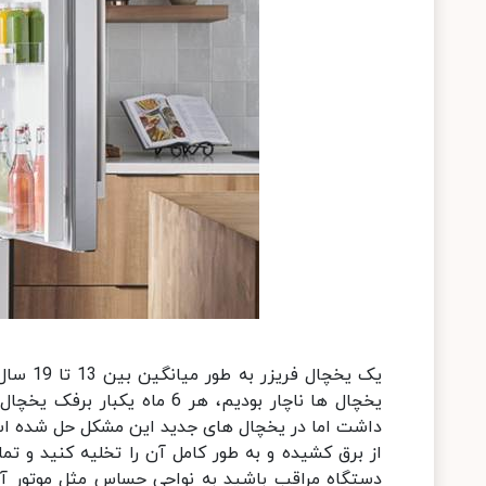
یک یخچا
یخچال ها ناچار بودیم، هر 6 م
از برق کشیده و به طور کامل آن را تخلیه کنید و ت
دستگاه مراقب باشید به نواحی حساس مثل موتور آ