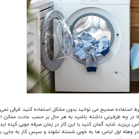
یی معمولا حدود 10 تا 14 سال به شرط استفاده صحیح می توانید بدون مشکل استفاده کنید. فرقی نم
بالا در چه ظرفیتی داشته باشید به هر حال بر حسب عادت ممکن 
بریزید. شاید گمان کنید با این کار در زمان صرفه جویی کرده اید، 
ر وهله اول لباس ها به خوبی شسته نشوند و سپس کار به جایی ب