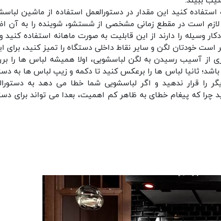
یب ببیند.
ه استفاده کنید این مقدار در دستورالعمل استفاده از ماشین لباسش
زم است در مقطع زمانی مشخصی از شستشو، شوینده را به آن اض
ر وسیله را دارند از این قابلیت به صورت ماهانه استفاده کنید و 
است خودتان لگن و سایر نقاط داخلی دستگاه را تمیز کنید، برای این
یری از آسیب رسیدن به لگن لباسشویی، اولا همیشه لباس ها را بر
شد؛ ثانیا لباس ها را برعکس کنید تا دکمه و زیپ لباس ها به دست
ر را قرار ندهید و اگر لباسشویی شما خطا می دهد به دستورال
ید چرا که پیغام خطای به ظاهر کم اهمیت، بعدا می تواند برای دست