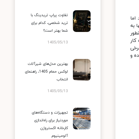
تفاوت پراپ تریدینگ با
اما
ترید شخصی، کدام برای
 به
شما بهتر است؟
طور
کار
1405/05/13
رخی
ه و
بهترین مدل‌های شیرآلات
لوکس حمام 1405، راهنمای
انتخاب
1405/05/13
تجهیزات و دستگاه‌های
موردنیاز برای راه‌اندازی
کارخانه اکستروژن
آلومینیوم