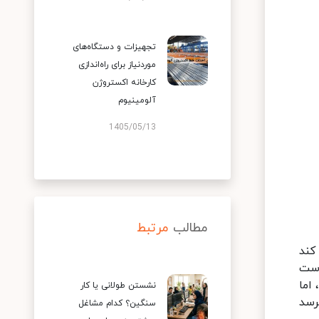
تجهیزات و دستگاه‌های
موردنیاز برای راه‌اندازی
کارخانه اکستروژن
آلومینیوم
1405/05/13
مطالب
مرتبط
ی کند
است
اما
نشستن طولانی یا کار
رسد
سنگین؟ کدام مشاغل