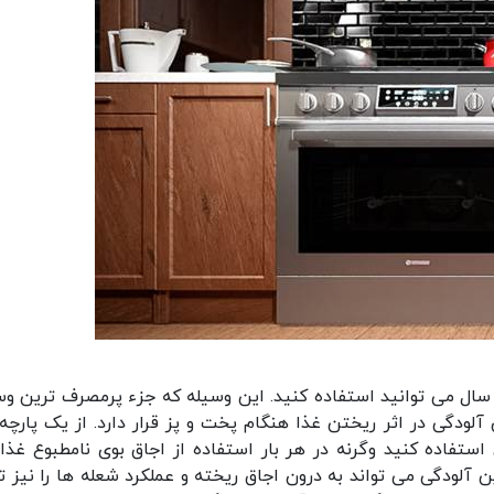
ز اجاق گاز و اجاق برقی به طور معمول بین 13 تا 15 سال می توانید استفاده کنید. این وسیله که جزء پرمصرف ترین
ودگی در اثر ریختن غذا هنگام پخت و پز قرار دارد. از یک پارچه 
ستفاده کنید وگرنه در هر بار استفاده از اجاق بوی نامطبوع غذا
ین آلودگی می تواند به درون اجاق ریخته و عملکرد شعله ها را نیز 