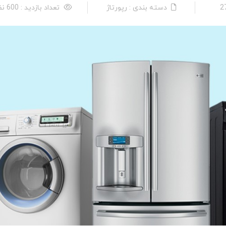
دسته بندی : رپورتاژ
تعداد بازدید : 600 نفر